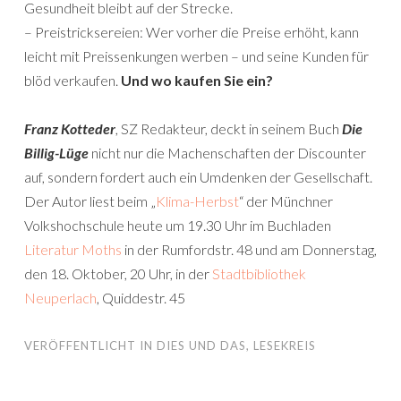
Gesundheit bleibt auf der Strecke.
– Preistricksereien: Wer vorher die Preise erhöht, kann
leicht mit Preissenkungen werben – und seine Kunden für
blöd verkaufen.
Und wo kaufen Sie ein?
Franz Kotteder
, SZ Redakteur, deckt in seinem Buch
Die
Billig-Lüge
nicht nur die Machenschaften der Discounter
auf, sondern fordert auch ein Umdenken der Gesellschaft.
Der Autor liest beim „
Klima-Herbst
“ der Münchner
Volkshochschule heute um 19.30 Uhr im Buchladen
Literatur Moths
in der Rumfordstr. 48 und am Donnerstag,
den 18. Oktober, 20 Uhr, in der
Stadtbibliothek
Neuperlach
, Quiddestr. 45
VERÖFFENTLICHT IN
DIES UND DAS
,
LESEKREIS