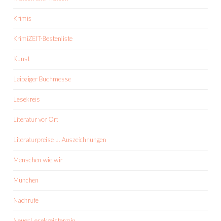
Krimis
KrimiZEIT-Bestenliste
Kunst
Leipziger Buchmesse
Lesekreis
Literatur vor Ort
Literaturpreise u. Auszeichnungen
Menschen wie wir
München
Nachrufe
Neuer Lesekreistermin