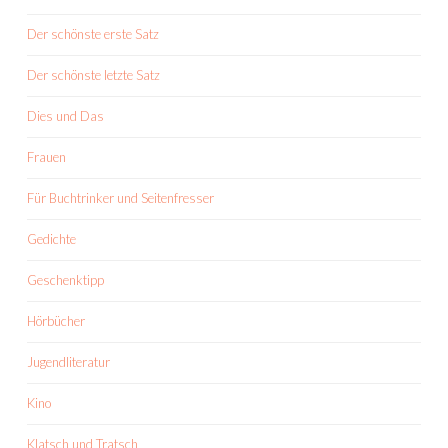
Der schönste erste Satz
Der schönste letzte Satz
Dies und Das
Frauen
Für Buchtrinker und Seitenfresser
Gedichte
Geschenktipp
Hörbücher
Jugendliteratur
Kino
Klatsch und Tratsch