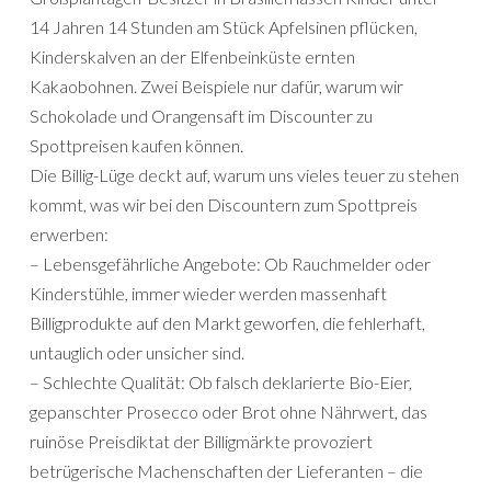
14 Jahren 14 Stunden am Stück Apfelsinen pflücken,
Kinderskalven an der Elfenbeinküste ernten
Kakaobohnen. Zwei Beispiele nur dafür, warum wir
Schokolade und Orangensaft im Discounter zu
Spottpreisen kaufen können.
Die Billig-Lüge deckt auf, warum uns vieles teuer zu stehen
kommt, was wir bei den Discountern zum Spottpreis
erwerben:
– Lebensgefährliche Angebote: Ob Rauchmelder oder
Kinderstühle, immer wieder werden massenhaft
Billigprodukte auf den Markt geworfen, die fehlerhaft,
untauglich oder unsicher sind.
– Schlechte Qualität: Ob falsch deklarierte Bio-Eier,
gepanschter Prosecco oder Brot ohne Nährwert, das
ruinöse Preisdiktat der Billigmärkte provoziert
betrügerische Machenschaften der Lieferanten – die