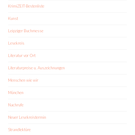
KrimiZEIT-Bestenliste
Kunst
Leipziger Buchmesse
Lesekreis
Literatur vor Ort
Literaturpreise u. Auszeichnungen
Menschen wie wir
München
Nachrufe
Neuer Lesekreistermin
Strandlektüre