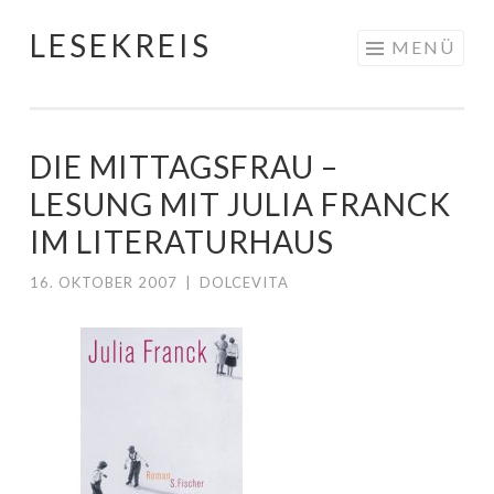
LESEKREIS
Springe
MENÜ
zum
Inhalt
DIE MITTAGSFRAU –
LESUNG MIT JULIA FRANCK
IM LITERATURHAUS
16. OKTOBER 2007
|
DOLCEVITA