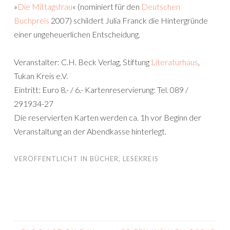
»
Die Mittagsfrau
« (nominiert für den
Deutschen
Buchpreis
2007) schildert Julia Franck die Hintergründe
einer ungeheuerlichen Entscheidung.
Veranstalter: C.H. Beck Verlag, Stiftung
Literaturhaus
,
Tukan Kreis e.V.
Eintritt: Euro 8.- / 6.- Kartenreservierung: Tel. 089 /
291934-27
Die reservierten Karten werden ca. 1h vor Beginn der
Veranstaltung an der Abendkasse hinterlegt.
VERÖFFENTLICHT IN
BÜCHER
,
LESEKREIS