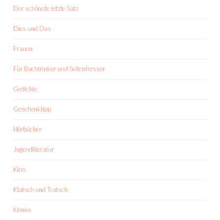
Der schönste letzte Satz
Dies und Das
Frauen
Für Buchtrinker und Seitenfresser
Gedichte
Geschenktipp
Hörbücher
Jugendliteratur
Kino
Klatsch und Tratsch
Krimis