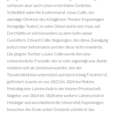
verfasste aber auch schon erste kleine Gedichte.
Schließlich nahm ihn Konferenzrat Jonas Collin, der
damalige Direktor des Königlichen Theater Kopenhagen
(Kongelige Teater), in seine Obhut und in sein Haus auf.
Dort fühlte er sich besonders zu dem Sohn seiner
Gasteltern, Edvard Collin, hingezogen, den diese Zuneigung
jedoch eher befremdete und der diese nicht erwiderte.
Die jüngste Tochter Louise Collin wurde ihm eine
schwesterliche Freundin, der er sehr zugeneigt war. Beide
erlebten sich als Seelenverwandte. Von der
Theaterdirektion unterstützt und durch König Friedrich VI.
gefördert, konnte er von 1822 bis 1826 bei Rektor
Meissling eine Lateinschule in der kleinen Provinzstadt
Slagelse, von 1826 bis 1828 eine weitere Lateinschule in
Helsingør und anschließend die Universität Kopenhagen
besuchen. Am Ende seiner Schulzeit schrieb er das