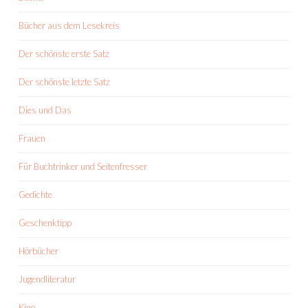
Bücher aus dem Lesekreis
Der schönste erste Satz
Der schönste letzte Satz
Dies und Das
Frauen
Für Buchtrinker und Seitenfresser
Gedichte
Geschenktipp
Hörbücher
Jugendliteratur
Kino