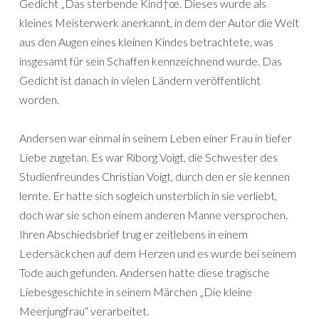
Gedicht „Das sterbende Kind†œ. Dieses wurde als
kleines Meisterwerk anerkannt, in dem der Autor die Welt
aus den Augen eines kleinen Kindes betrachtete, was
insgesamt für sein Schaffen kennzeichnend wurde. Das
Gedicht ist danach in vielen Ländern veröffentlicht
worden.
Andersen war einmal in seinem Leben einer Frau in tiefer
Liebe zugetan. Es war Riborg Voigt, die Schwester des
Studienfreundes Christian Voigt, durch den er sie kennen
lernte. Er hatte sich sogleich unsterblich in sie verliebt,
doch war sie schon einem anderen Manne versprochen.
Ihren Abschiedsbrief trug er zeitlebens in einem
Ledersäckchen auf dem Herzen und es wurde bei seinem
Tode auch gefunden. Andersen hatte diese tragische
Liebesgeschichte in seinem Märchen „Die kleine
Meerjungfrau“ verarbeitet.