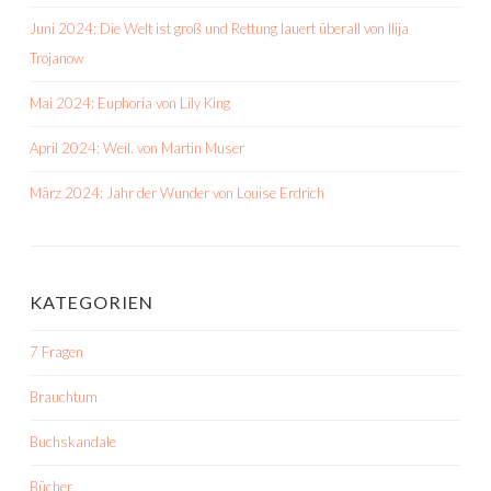
Juni 2024: Die Welt ist groß und Rettung lauert überall von Ilija
Trojanow
Mai 2024: Euphoria von Lily King
April 2024: Weil. von Martin Muser
März 2024: Jahr der Wunder von Louise Erdrich
KATEGORIEN
7 Fragen
Brauchtum
Buchskandale
Bücher