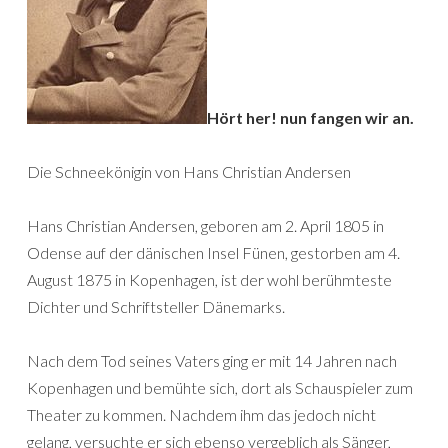
Hört her! nun fangen wir an.
Die Schneekönigin von Hans Christian Andersen
Hans Christian Andersen, geboren am 2. April 1805 in
Odense auf der dänischen Insel Fünen, gestorben am 4.
August 1875 in Kopenhagen, ist der wohl berühmteste
Dichter und Schriftsteller Dänemarks.
Nach dem Tod seines Vaters ging er mit 14 Jahren nach
Kopenhagen und bemühte sich, dort als Schauspieler zum
Theater zu kommen. Nachdem ihm das jedoch nicht
gelang, versuchte er sich ebenso vergeblich als Sänger,