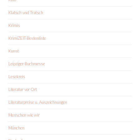
Klatsch und Tratsch
Krimis
KrimiZEIT-Bestenliste
Kunst
Leipziger Buchmesse
Lesekreis
Literatur vor Ort
Literaturpreise u. Auszeichnungen
Menschen wie wir
München