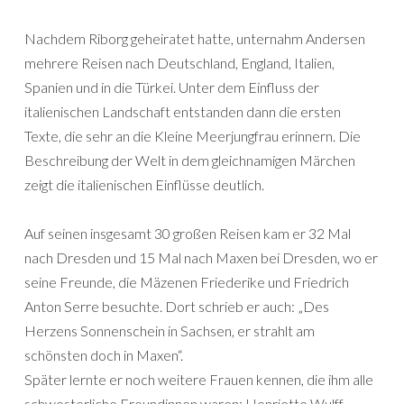
Nachdem Riborg geheiratet hatte, unternahm Andersen
mehrere Reisen nach Deutschland, England, Italien,
Spanien und in die Türkei. Unter dem Einfluss der
italienischen Landschaft entstanden dann die ersten
Texte, die sehr an die Kleine Meerjungfrau erinnern. Die
Beschreibung der Welt in dem gleichnamigen Märchen
zeigt die italienischen Einflüsse deutlich.
Auf seinen insgesamt 30 großen Reisen kam er 32 Mal
nach Dresden und 15 Mal nach Maxen bei Dresden, wo er
seine Freunde, die Mäzenen Friederike und Friedrich
Anton Serre besuchte. Dort schrieb er auch: „Des
Herzens Sonnenschein in Sachsen, er strahlt am
schönsten doch in Maxen“.
Später lernte er noch weitere Frauen kennen, die ihm alle
schwesterliche Freundinnen waren: Henriette Wulff,