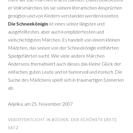
er Volksmärchen, bis sie seinem literarischen Ansprüchen
genügten und von Kindern verstanden werden konnten.
Die Schneekönigin
ist eines seiner längsten und
ausgefeiltesten, aber auch kompliziertesten und
vielschichtigsten Märchen. Es handelt von einem kleinen
Mädchen, das seinen von der Schneekönigin entführten
Spielgefährten sucht. Wie viele andere Märchen
Andersens thematisiert auch dieses das kleine Glück der
einfachen, guten Leute und ist humorvoll und ironisch. Die
Suche des Mädchens spielt sich in traumartigen Szenerien
ab.
Anjelka, am 25. November 2007
VERÖFFENTLICHT IN
BÜCHER
,
DER SCHÖNSTE ERSTE
SATZ