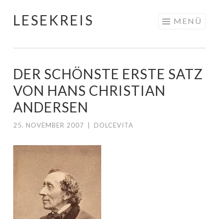
LESEKREIS
Springe
MENÜ
zum
Inhalt
DER SCHÖNSTE ERSTE SATZ
VON HANS CHRISTIAN
ANDERSEN
25. NOVEMBER 2007
|
DOLCEVITA