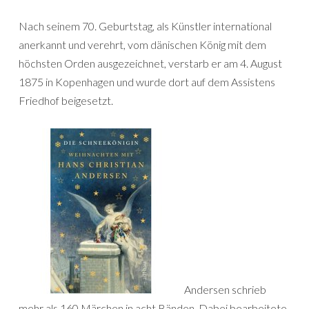
Nach seinem 70. Geburtstag, als Künstler international
anerkannt und verehrt, vom dänischen König mit dem
höchsten Orden ausgezeichnet, verstarb er am 4. August
1875 in Kopenhagen und wurde dort auf dem Assistens
Friedhof beigesetzt.
Andersen schrieb
mehr als 160 Märchen in acht Bänden. Dabei bearbeitete