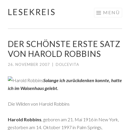
LESEKREIS
Springe
MENÜ
zum
Inhalt
DER SCHÖNSTE ERSTE SATZ
VON HAROLD ROBBINS
26. NOVEMBER 2007
|
DOLCEVITA
Solange ich zurückdenken konnte, hatte
ich im Waisenhaus gelebt.
Die Wilden von Harold Robbins
Harold Robbins
, geboren am 21. Mai 1916 in New York,
gestorben am 14. Oktober 1997 in Palm Springs,