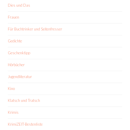
Dies und Das
Frauen
Für Buchtrinker und Seitenfresser
Gedichte
Geschenktipp
Hörbücher
Jugendliteratur
Kino
Klatsch und Tratsch
Krimis
KrimiZEIT-Bestenliste