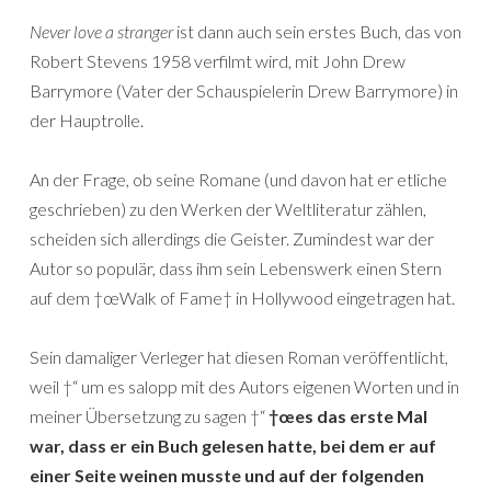
Never love a stranger
ist dann auch sein erstes Buch, das von
Robert Stevens 1958 verfilmt wird, mit John Drew
Barrymore (Vater der Schauspielerin Drew Barrymore) in
der Hauptrolle.
An der Frage, ob seine Romane (und davon hat er etliche
geschrieben) zu den Werken der Weltliteratur zählen,
scheiden sich allerdings die Geister. Zumindest war der
Autor so populär, dass ihm sein Lebenswerk einen Stern
auf dem †œWalk of Fame† in Hollywood eingetragen hat.
Sein damaliger Verleger hat diesen Roman veröffentlicht,
weil †“ um es salopp mit des Autors eigenen Worten und in
meiner Übersetzung zu sagen †“
†œes das erste Mal
war, dass er ein Buch gelesen hatte, bei dem er auf
einer Seite weinen musste und auf der folgenden