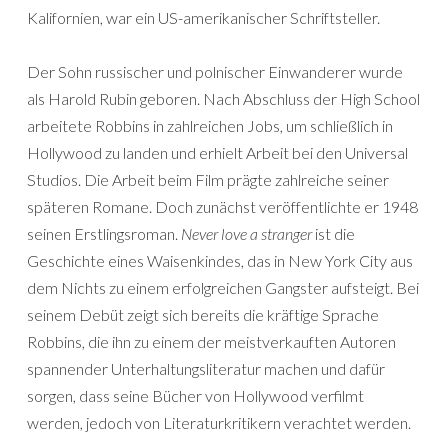
Kalifornien, war ein US-amerikanischer Schriftsteller.
Der Sohn russischer und polnischer Einwanderer wurde
als Harold Rubin geboren. Nach Abschluss der High School
arbeitete Robbins in zahlreichen Jobs, um schließlich in
Hollywood zu landen und erhielt Arbeit bei den Universal
Studios. Die Arbeit beim Film prägte zahlreiche seiner
späteren Romane. Doch zunächst veröffentlichte er 1948
seinen Erstlingsroman.
Never love a stranger
ist die
Geschichte eines Waisenkindes, das in New York City aus
dem Nichts zu einem erfolgreichen Gangster aufsteigt. Bei
seinem Debüt zeigt sich bereits die kräftige Sprache
Robbins, die ihn zu einem der meistverkauften Autoren
spannender Unterhaltungsliteratur machen und dafür
sorgen, dass seine Bücher von Hollywood verfilmt
werden, jedoch von Literaturkritikern verachtet werden.