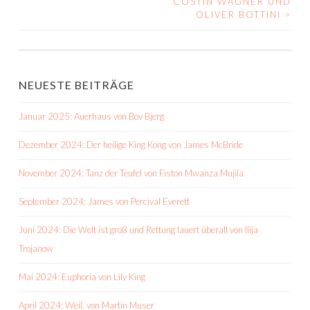
COSTIN WAGNER UND
OLIVER BOTTINI
>
NEUESTE BEITRÄGE
Januar 2025: Auerhaus von Bov Bjerg
Dezember 2024: Der heilige King Kong von James McBride
November 2024: Tanz der Teufel von Fiston Mwanza Mujila
September 2024: James von Percival Everett
Juni 2024: Die Welt ist groß und Rettung lauert überall von Ilija
Trojanow
Mai 2024: Euphoria von Lily King
April 2024: Weil. von Martin Muser