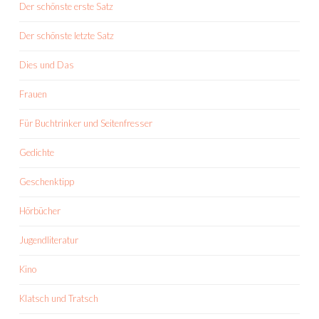
Der schönste erste Satz
Der schönste letzte Satz
Dies und Das
Frauen
Für Buchtrinker und Seitenfresser
Gedichte
Geschenktipp
Hörbücher
Jugendliteratur
Kino
Klatsch und Tratsch