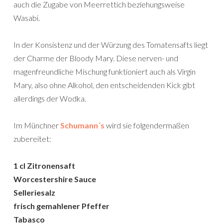
auch die Zugabe von Meerrettich beziehungsweise
Wasabi.
In der Konsistenz und der Würzung des Tomatensafts liegt
der Charme der Bloody Mary. Diese nerven- und
magenfreundliche Mischung funktioniert auch als Virgin
Mary, also ohne Alkohol, den entscheidenden Kick gibt
allerdings der Wodka.
Im Münchner
Schumann´s
wird sie folgendermaßen
zubereitet:
1 cl Zitronensaft
Worcestershire Sauce
Selleriesalz
frisch gemahlener Pfeffer
Tabasco