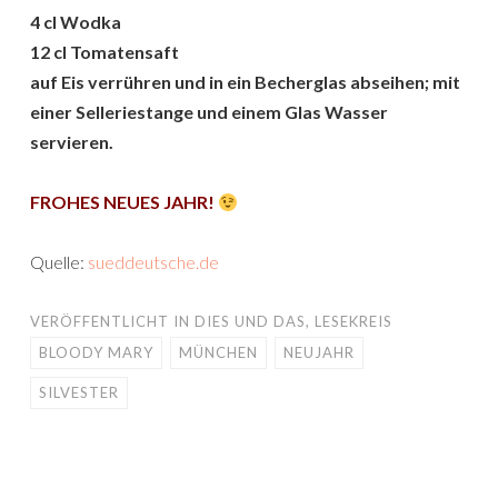
4 cl Wodka
12 cl Tomatensaft
auf Eis verrühren und in ein Becherglas abseihen; mit
einer Selleriestange und einem Glas Wasser
servieren.
FROHES NEUES JAHR!
Quelle:
sueddeutsche.de
VERÖFFENTLICHT IN
DIES UND DAS
,
LESEKREIS
BLOODY MARY
MÜNCHEN
NEUJAHR
SILVESTER