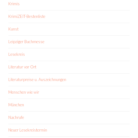
Krimis
KrimiZEIT-Bestenliste
Kunst
Leipziger Buchmesse
Lesekreis
Literatur vor Ort
Literaturpreise u. Auszeichnungen
Menschen wie wir
München
Nachrufe
Neuer Lesekreistermin