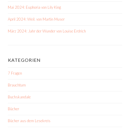
Mai 2024: Euphoria von Lily King
April 2024: Weil. von Martin Muser
März 2024: Jahr der Wunder von Louise Erdrich
KATEGORIEN
7 Fragen
Brauchtum
Buchskandale
Bücher
Bücher aus dem Lesekreis