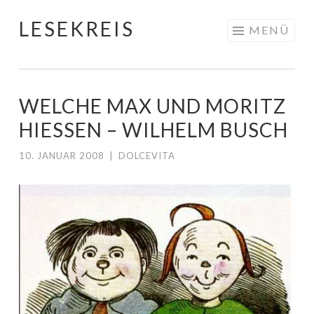
LESEKREIS
Springe
MENÜ
zum
Inhalt
WELCHE MAX UND MORITZ
HIESSEN – WILHELM BUSCH
10. JANUAR 2008
|
DOLCEVITA