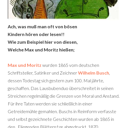
Ach, was muß man oft von bösen
Kindern hören oder lesen!!
Wie zum Beispiel hier von diesen,
Welche Max und Moritz hießen;
Max und Moritz
wurden 1865 vom deutschen
Schriftsteller, Satiriker und Zeichner
Wilhelm Busch
,
dessen Todestag sich gestern zum 100. Mal jährte,
geschaffen. Das Lausbubenduo überschreitet in seinen
Streichen regelmäßig die Grenzen von Moral und Anstand.
Für ihre Taten werden sie schließlich in einer
Getreidemühle gemahlen. Buschs in Reimform verfasste
und selbst gezeichnete Geschichten wurden ab 1865 in
den „Fliegenden Blättern†œ abgedruckt. 1870