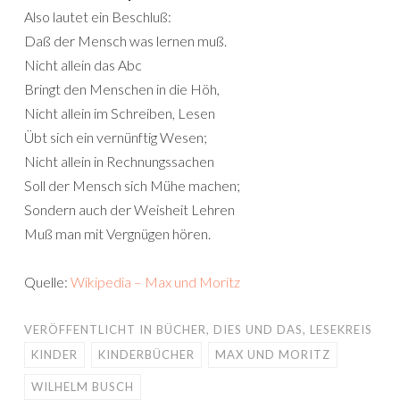
Also lautet ein Beschluß:
Daß der Mensch was lernen muß.
Nicht allein das Abc
Bringt den Menschen in die Höh,
Nicht allein im Schreiben, Lesen
Übt sich ein vernünftig Wesen;
Nicht allein in Rechnungssachen
Soll der Mensch sich Mühe machen;
Sondern auch der Weisheit Lehren
Muß man mit Vergnügen hören.
Quelle:
Wikipedia – Max und Moritz
VERÖFFENTLICHT IN
BÜCHER
,
DIES UND DAS
,
LESEKREIS
KINDER
KINDERBÜCHER
MAX UND MORITZ
WILHELM BUSCH