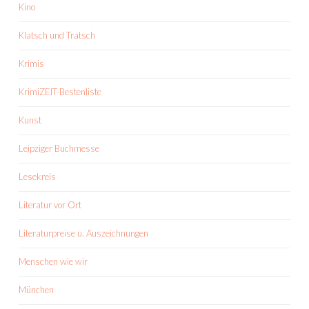
Kino
Klatsch und Tratsch
Krimis
KrimiZEIT-Bestenliste
Kunst
Leipziger Buchmesse
Lesekreis
Literatur vor Ort
Literaturpreise u. Auszeichnungen
Menschen wie wir
München