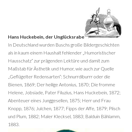
Hans Huckebein, der Unglücksrabe
In Deutschland wurden Buschs große Bildergeschichten
als in kaum einem Haushalt fehlender „Humoristischer
Hausschatz“ zur prägenden Lektüre und damit zum
Maßstab für Ästhetik und Humor, wie auch zur Quelle
„Geflügelter Redensarten“: Schnurrdiburrr oder die
Bienen, 1869; Der heilige Antonius, 1870; Die fromme
Helene, Jobsiade, Pater Filuzius, Hans Huckebein, 1872;
Abenteuer eines Junggesellen, 1875; Herr und Frau
Knopp, 1876; Julchen, 1877; Fipps der Affe, 1879; Plisch
und Plum, 1882; Maler Klecksel, 1883; Balduin Bählamm,
1883.