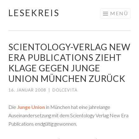
LESEKREIS
Springe
MENÜ
zum
Inhalt
SCIENTOLOGY-VERLAG NEW
ERA PUBLICATIONS ZIEHT
KLAGE GEGEN JUNGE
UNION MÜNCHEN ZURÜCK
16. JANUAR 2008
|
DOLCEVITA
Die
Junge Union
in München hat eine jahrelange
Auseinandersetzung mit dem Scientology Verlag New Era
Publications endgültig gewonnen.