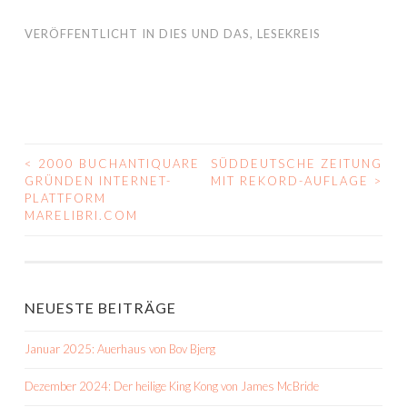
VERÖFFENTLICHT IN
DIES UND DAS
,
LESEKREIS
<
2000 BUCHANTIQUARE
SÜDDEUTSCHE ZEITUNG
BEITRAGS-
GRÜNDEN INTERNET-
MIT REKORD-AUFLAGE
>
PLATTFORM
NAVIGATION
MARELIBRI.COM
NEUESTE BEITRÄGE
Januar 2025: Auerhaus von Bov Bjerg
Dezember 2024: Der heilige King Kong von James McBride