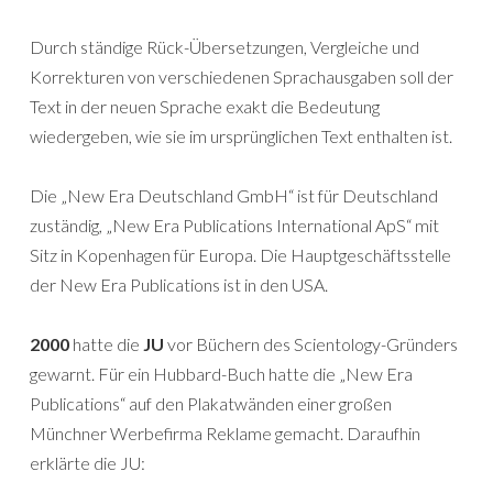
Durch ständige Rück-Übersetzungen, Vergleiche und
Korrekturen von verschiedenen Sprachausgaben soll der
Text in der neuen Sprache exakt die Bedeutung
wiedergeben, wie sie im ursprünglichen Text enthalten ist.
Die „New Era Deutschland GmbH“ ist für Deutschland
zuständig, „New Era Publications International ApS“ mit
Sitz in Kopenhagen für Europa. Die Hauptgeschäftsstelle
der New Era Publications ist in den USA.
2000
hatte die
JU
vor Büchern des Scientology-Gründers
gewarnt. Für ein Hubbard-Buch hatte die „New Era
Publications“ auf den Plakatwänden einer großen
Münchner Werbefirma Reklame gemacht. Daraufhin
erklärte die JU: