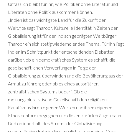
Unfasslich bleibt für ihn, wie Politiker ohne Literatur und
Literaten ohne Politik auskommen können.
„Indien ist das wichtigste Land für die Zukunft der
Welt,†œ sagt Tharoor. Kulturelle Identität in Zeiten der
Globalisierung ist für den indisch geprägten Weltbürger
Tharoor ein sich stetig wiederholendes Thema. Für ihn liegt
Indien im Schnittpunkt der entscheidenden Debatten
darüber, ob ein demokratisches System es schafft, die
gesellschaftlichen Verwerfungen in Folge der
Globalisierung zu überwinden und die Bevölkerung aus der
Armut zu führen; oder ob es eines autoritären,
zentralistischen Systems bedarf. Ob die
meinungspluralistische Gesellschaft den religiösen
Fanatismus ihren eigenen Werten und ihrem eigenen
Ethos konform begegnen und diesen zurückdrängen kann.
Und ob innerhalb des Stroms der Globalisierung
selbstständige Entwicklung möglich ist oder eine „Coca-