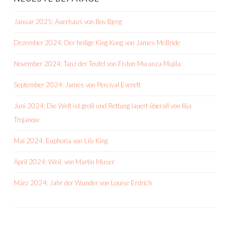
Januar 2025: Auerhaus von Bov Bjerg
Dezember 2024: Der heilige King Kong von James McBride
November 2024: Tanz der Teufel von Fiston Mwanza Mujila
September 2024: James von Percival Everett
Juni 2024: Die Welt ist groß und Rettung lauert überall von Ilija
Trojanow
Mai 2024: Euphoria von Lily King
April 2024: Weil. von Martin Muser
März 2024: Jahr der Wunder von Louise Erdrich