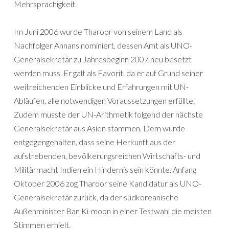
Mehrsprachigkeit.
Im Juni 2006 wurde Tharoor von seinem Land als
Nachfolger Annans nominiert, dessen Amt als UNO-
Generalsekretär zu Jahresbeginn 2007 neu besetzt
werden muss. Er galt als Favorit, da er auf Grund seiner
weitreichenden Einblicke und Erfahrungen mit UN-
Abläufen, alle notwendigen Voraussetzungen erfüllte.
Zudem musste der UN-Arithmetik folgend der nächste
Generalsekretär aus Asien stammen. Dem wurde
entgegengehalten, dass seine Herkunft aus der
aufstrebenden, bevölkerungsreichen Wirtschafts- und
Militärmacht Indien ein Hindernis sein könnte. Anfang
Oktober 2006 zog Tharoor seine Kandidatur als UNO-
Generalsekretär zurück, da der südkoreanische
Außenminister Ban Ki-moon in einer Testwahl die meisten
Stimmen erhielt.