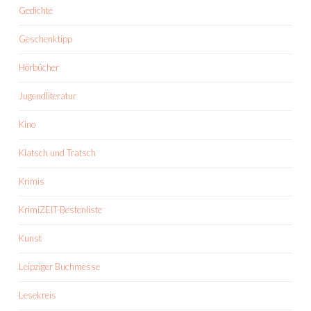
Gedichte
Geschenktipp
Hörbücher
Jugendliteratur
Kino
Klatsch und Tratsch
Krimis
KrimiZEIT-Bestenliste
Kunst
Leipziger Buchmesse
Lesekreis