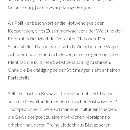
Colonisierung†œ die zwangsläufige Folge ist.
Als Politiker beschwört er die Notwendigkeit der
Kooperation, eines Zusammenwachsens der Welt und der
Reformbedürftigkeit der Vereinten Nationen. Der
Schriftsteller Tharoor stellt sich die Aufgabe, neue Wege
zu finden und alte neu zu beleben, um die eigene indische
Identität, die kulturelle Selbstbehauptung zu stärken.
Ohne die Bekräftigung beider Strömungen sieht er keinen
Fortschritt.
Selbstkritisch im Bezug auf Indien thematisiert Tharoor
auch die Gewalt, indem er den britischen Historiker E. P.
Thompson zitiert: „Wie soll man eine Kultur einschätzen,
die Gewaltlosigkeit zu einem wirklichen Moralprinzip
erhoben hat, deren Freiheit jedoch aus Blut geboren