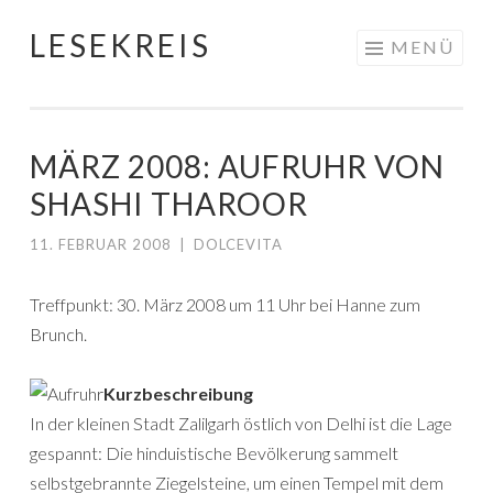
LESEKREIS
Springe
MENÜ
zum
Inhalt
MÄRZ 2008: AUFRUHR VON
SHASHI THAROOR
11. FEBRUAR 2008
|
DOLCEVITA
Treffpunkt: 30. März 2008 um 11 Uhr bei Hanne zum
Brunch.
Kurzbeschreibung
In der kleinen Stadt Zalilgarh östlich von Delhi ist die Lage
gespannt: Die hinduistische Bevölkerung sammelt
selbstgebrannte Ziegelsteine, um einen Tempel mit dem