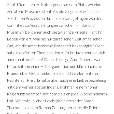
Abbild Ramas zu errichten, genau an dem Platz, wo eine
verfallene Moschee steht. Als die Ziegelsteine in einer
feierlichen Prozession durch die Stadt getragen werden,
kommt es zu Ausschreitungen zwischen Hindus und
Muslimen, bei denen auch die 24jährige Priscilla Hart ihr
Leben verliert. War sie nur zur falschen Zeit am falschen
Ort, wie die Amerikanische Botschaft bekanntgibt? Oder
hat ein erzürnter Ehemann den Aufruhr dazu benutzt, sich
unerkannt zu rächen? Denn die junge Amerikanerin war
Mitarbeiterin einer Hilfsorganisation und klärte indische
Frauen über Geburtenkontrolle und ihre elementaren
Rechte auf. Priscilla hatte aber auch eine Liebesbeziehung
mit dem verheirateten Inder Lakshman, einem hohen
Regierungsbeamten, mit dem sie sich jede Woche heimlich
traf. Mit erstaunlicher Leichtigkeit verbindet Shashi
Tharoor in diesem Roman Zeitungsberichte, die Briefe