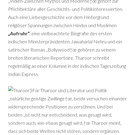
„Indien-Zwischen Mythos und Moderne†œ gehört zur
Pflichtlektüre aller Geschichts- und Politikinteressierten.
Auch eine Liebesgeschichte vor dem Hintergrund
religiöser Spannungen zwischen Hindus und Muslimen
„Aufruhr“
, eine vielbeachtete Biografie des ersten
indischen Ministerpräsidenten Jawaharlal Nehru und ein
satirischer Roman „Bollywood†œ gehören zu seinem
breiten literarischen Repertoire. Tharoor schreibt
regelmäßig an einer Kolumne in der indischen Tageszeitung
Indian Express.
Für Tharoor sind Literatur und Politik
„natürliche geistige Zwillinge†œ, beide versuchen einander
widersprechende Positionen zu versöhnen. Und bei
beiden „ist nicht nur entscheidend, was gesagt wird,
sondern auch, wie etwas gesagt wird.†œ Tharoor meint,
dass sich beide Welten nicht stören, sondern ergänzen.