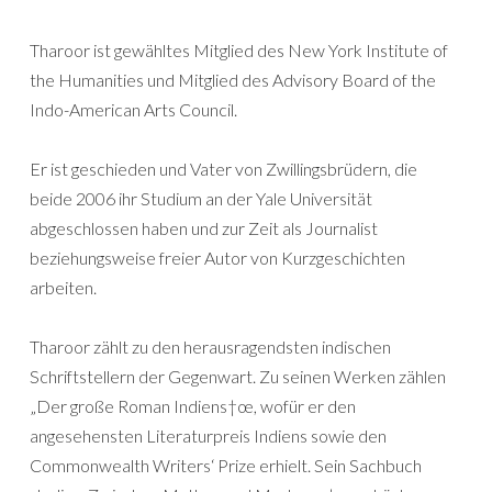
Tharoor ist gewähltes Mitglied des New York Institute of
the Humanities und Mitglied des Advisory Board of the
Indo-American Arts Council.
Er ist geschieden und Vater von Zwillingsbrüdern, die
beide 2006 ihr Studium an der Yale Universität
abgeschlossen haben und zur Zeit als Journalist
beziehungsweise freier Autor von Kurzgeschichten
arbeiten.
Tharoor zählt zu den herausragendsten indischen
Schriftstellern der Gegenwart. Zu seinen Werken zählen
„Der große Roman Indiens†œ, wofür er den
angesehensten Literaturpreis Indiens sowie den
Commonwealth Writers‘ Prize erhielt. Sein Sachbuch