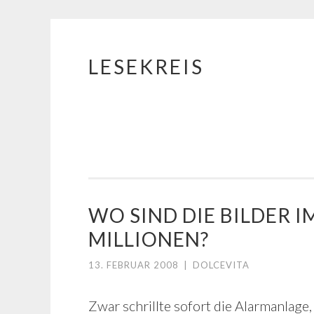
LESEKREIS
Springe
zum
Inhalt
WO SIND DIE BILDER 
MILLIONEN?
13. FEBRUAR 2008
|
DOLCEVITA
Zwar schrillte sofort die Alarmanlage,