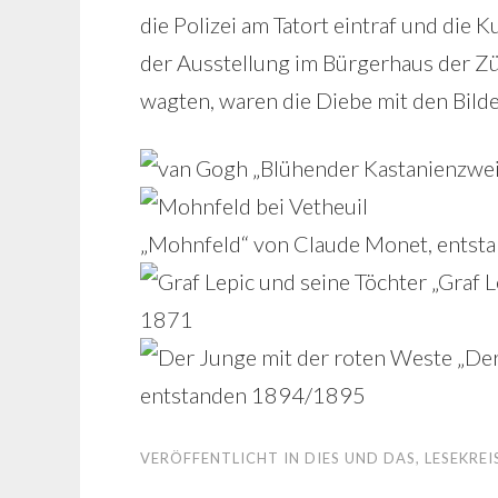
die Polizei am Tatort eintraf und die
der Ausstellung im Bürgerhaus der Zür
wagten, waren die Diebe mit den Bild
„Blühender Kastanienzwei
„Mohnfeld“ von Claude Monet, entsta
„Graf L
1871
„Der
entstanden 1894/1895
VERÖFFENTLICHT IN
DIES UND DAS
,
LESEKREI