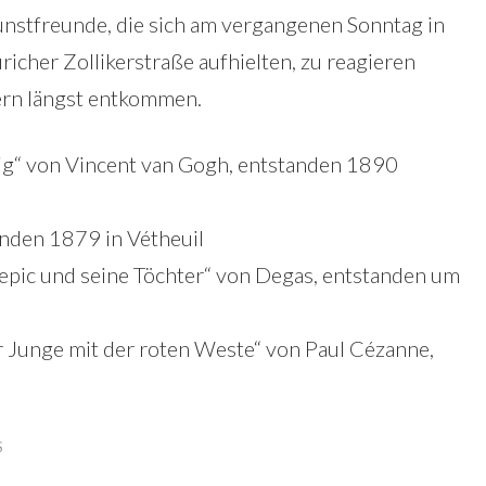
 Kunstfreunde, die sich am vergangenen Sonntag in
icher Zollikerstraße aufhielten, zu reagieren
ern längst entkommen.
g“ von Vincent van Gogh, entstanden 1890
nden 1879 in Vétheuil
epic und seine Töchter“ von Degas, entstanden um
 Junge mit der roten Weste“ von Paul Cézanne,
S