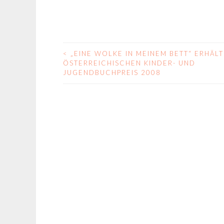
<
„EINE WOLKE IN MEINEM BETT“ ERHÄLT
BEITRAGS-
ÖSTERREICHISCHEN KINDER- UND
JUGENDBUCHPREIS 2008
NAVIGATION