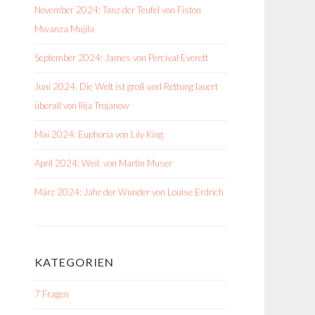
November 2024: Tanz der Teufel von Fiston
Mwanza Mujila
September 2024: James von Percival Everett
Juni 2024: Die Welt ist groß und Rettung lauert
überall von Ilija Trojanow
Mai 2024: Euphoria von Lily King
April 2024: Weil. von Martin Muser
März 2024: Jahr der Wunder von Louise Erdrich
KATEGORIEN
7 Fragen