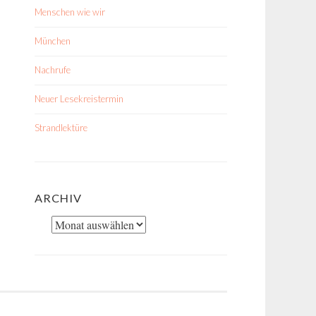
Menschen wie wir
München
Nachrufe
Neuer Lesekreistermin
Strandlektüre
ARCHIV
Archiv