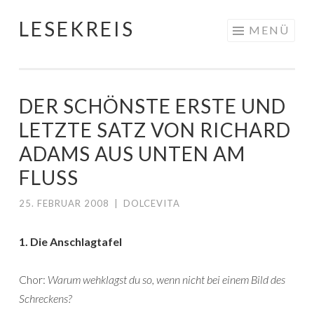
LESEKREIS
Springe
MENÜ
zum
Inhalt
DER SCHÖNSTE ERSTE UND
LETZTE SATZ VON RICHARD
ADAMS AUS UNTEN AM
FLUSS
25. FEBRUAR 2008
|
DOLCEVITA
1. Die Anschlagtafel
Chor:
Warum wehklagst du so, wenn nicht bei einem Bild des
Schreckens?