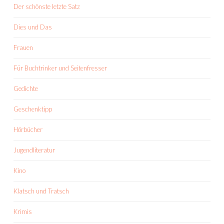
Der schönste letzte Satz
Dies und Das
Frauen
Für Buchtrinker und Seitenfresser
Gedichte
Geschenktipp
Hörbücher
Jugendliteratur
Kino
Klatsch und Tratsch
Krimis