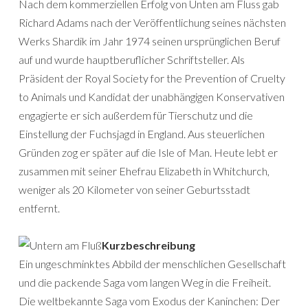
Nach dem kommerziellen Erfolg von Unten am Fluss gab
Richard Adams nach der Veröffentlichung seines nächsten
Werks Shardik im Jahr 1974 seinen ursprünglichen Beruf
auf und wurde hauptberuflicher Schriftsteller. Als
Präsident der Royal Society for the Prevention of Cruelty
to Animals und Kandidat der unabhängigen Konservativen
engagierte er sich außerdem für Tierschutz und die
Einstellung der Fuchsjagd in England. Aus steuerlichen
Gründen zog er später auf die Isle of Man. Heute lebt er
zusammen mit seiner Ehefrau Elizabeth in Whitchurch,
weniger als 20 Kilometer von seiner Geburtsstadt
entfernt.
Kurzbeschreibung
Ein ungeschminktes Abbild der menschlichen Gesellschaft
und die packende Saga vom langen Weg in die Freiheit.
Die weltbekannte Saga vom Exodus der Kaninchen: Der