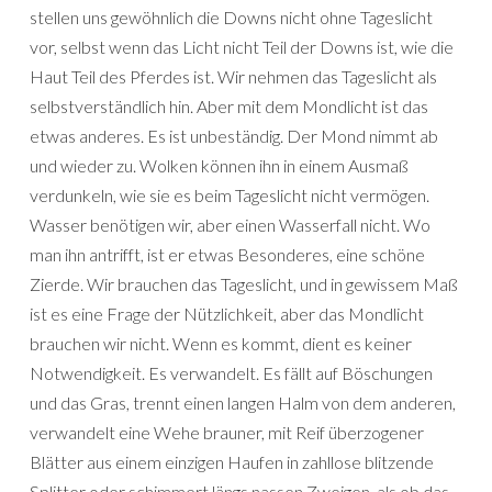
stellen uns gewöhnlich die Downs nicht ohne Tageslicht
vor, selbst wenn das Licht nicht Teil der Downs ist, wie die
Haut Teil des Pferdes ist. Wir nehmen das Tageslicht als
selbstverständlich hin. Aber mit dem Mondlicht ist das
etwas anderes. Es ist unbeständig. Der Mond nimmt ab
und wieder zu. Wolken können ihn in einem Ausmaß
verdunkeln, wie sie es beim Tageslicht nicht vermögen.
Wasser benötigen wir, aber einen Wasserfall nicht. Wo
man ihn antrifft, ist er etwas Besonderes, eine schöne
Zierde. Wir brauchen das Tageslicht, und in gewissem Maß
ist es eine Frage der Nützlichkeit, aber das Mondlicht
brauchen wir nicht. Wenn es kommt, dient es keiner
Notwendigkeit. Es verwandelt. Es fällt auf Böschungen
und das Gras, trennt einen langen Halm von dem anderen,
verwandelt eine Wehe brauner, mit Reif überzogener
Blätter aus einem einzigen Haufen in zahllose blitzende
Splitter oder schimmert längs nassen Zweigen, als ob das