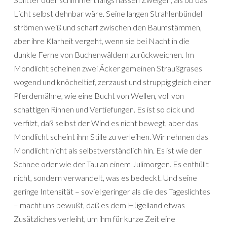
Licht selbst dehnbar wäre. Seine langen Strahlenbündel
strömen weiß und scharf zwischen den Baumstämmen,
aber ihre Klarheit vergeht, wenn sie bei Nacht in die
dunkle Ferne von Buchenwäldern zurückweichen. Im
Mondlicht scheinen zwei Äcker gemeinen Straußgrases
wogend und knöcheltief, zerzaust und struppig gleich einer
Pferdemähne, wie eine Bucht von Wellen, voll von
schattigen Rinnen und Vertiefungen. Es ist so dick und
verfilzt, daß selbst der Wind es nicht bewegt, aber das
Mondlicht scheint ihm Stille zu verleihen. Wir nehmen das
Mondlicht nicht als selbstverständlich hin. Es ist wie der
Schnee oder wie der Tau an einem Julimorgen. Es enthüllt
nicht, sondern verwandelt, was es bedeckt. Und seine
geringe Intensität – soviel geringer als die des Tageslichtes
– macht uns bewußt, daß es dem Hügelland etwas
Zusätzliches verleiht, um ihm für kurze Zeit eine