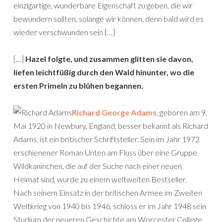
einzigartige, wunderbare Eigenschaft zu geben, die wir
bewundern sollten, solange wir können, denn bald wird es
wieder verschwunden sein […]
[…]
Hazel folgte, und zusammen glitten sie davon,
liefen leichtfüßig durch den Wald hinunter, wo die
ersten Primeln zu blühen begannen.
Richard George Adams
, geboren am 9.
Mai 1920 in Newbury, England, besser bekannt als Richard
Adams, ist ein britischer Schriftsteller. Sein im Jahr 1972
erschienener Roman Unten am Fluss über eine Gruppe
Wildkaninchen, die auf der Suche nach einer neuen
Heimat sind, wurde zu einem weltweiten Bestseller.
Nach seinem Einsatz in der britischen Armee im Zweiten
Weltkrieg von 1940 bis 1946, schloss er im Jahr 1948 sein
Studium der neueren Geschichte am Worcester College