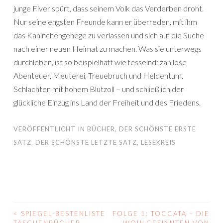
junge Fiver spürt, dass seinem Volk das Verderben droht.
Nur seine engsten Freunde kann er überreden, mit ihm
das Kaninchengehege zu verlassen und sich auf die Suche
nach einer neuen Heimat zu machen. Was sie unterwegs
durchleben, ist so beispielhaft wie fesselnd: zahllose
Abenteuer, Meuterei, Treuebruch und Heldentum,
Schlachten mit hohem Blutzoll – und schließlich der
glückliche Einzug ins Land der Freiheit und des Friedens.
VERÖFFENTLICHT IN
BÜCHER
,
DER SCHÖNSTE ERSTE
SATZ
,
DER SCHÖNSTE LETZTE SATZ
,
LESEKREIS
<
SPIEGEL-BESTENLISTE
FOLGE 1: TOCCATA – DIE
BEITRAGS-