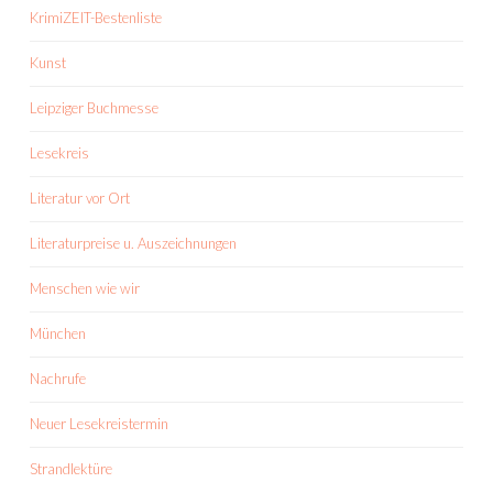
KrimiZEIT-Bestenliste
Kunst
Leipziger Buchmesse
Lesekreis
Literatur vor Ort
Literaturpreise u. Auszeichnungen
Menschen wie wir
München
Nachrufe
Neuer Lesekreistermin
Strandlektüre