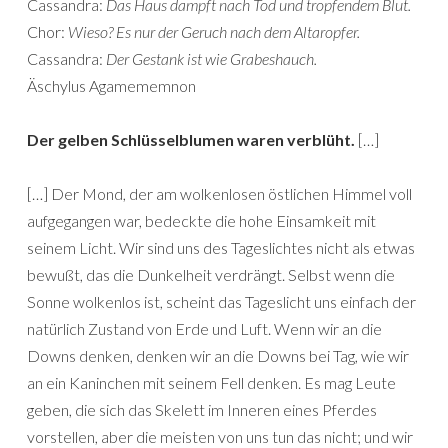
Cassandra:
Das Haus dampft nach Tod und tropfendem Blut.
Chor:
Wieso? Es nur der Geruch nach dem Altaropfer.
Cassandra:
Der Gestank ist wie Grabeshauch.
Äschylus Agamememnon
Der gelben Schlüsselblumen waren verblüht.
[…]
[…] Der Mond, der am wolkenlosen östlichen Himmel voll
aufgegangen war, bedeckte die hohe Einsamkeit mit
seinem Licht. Wir sind uns des Tageslichtes nicht als etwas
bewußt, das die Dunkelheit verdrängt. Selbst wenn die
Sonne wolkenlos ist, scheint das Tageslicht uns einfach der
natürlich Zustand von Erde und Luft. Wenn wir an die
Downs denken, denken wir an die Downs bei Tag, wie wir
an ein Kaninchen mit seinem Fell denken. Es mag Leute
geben, die sich das Skelett im Inneren eines Pferdes
vorstellen, aber die meisten von uns tun das nicht; und wir