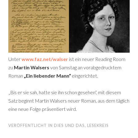
Unter
www.faz.net/walser
ist ein neuer Reading Room
zu
Martin Walsers
von Samstag an vorabgedrucktem
Roman
„Ein liebender Mann“
eingerichtet.
„Bis er sie sah, hatte sie ihn schon gesehen“, mit diesem
Satz beginnt Martin Walsers neuer Roman, aus dem täglich
eine neue Folge präsentiert wird.
VERÖFFENTLICHT IN
DIES UND DAS
,
LESEKREIS