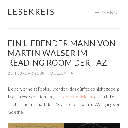
LESEKREIS
Springe
MENÜ
zum
Inhalt
EIN LIEBENDER MANN VON
MARTIN WALSER IM
READING ROOM DER FAZ
26. FEBRUAR 2008
|
DOLCEVITA
Lieben, ohne geliebt zu werden, das dürfte es nicht geben:
Martin Walsers Roman
„Ein liebender Mann“
erzählt die
letzte Leidenschaft des 73 jährlichen Johann Wolfgang von
Goethe.