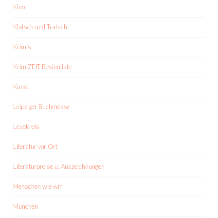
Kino
Klatsch und Tratsch
Krimis
KrimiZEIT-Bestenliste
Kunst
Leipziger Buchmesse
Lesekreis
Literatur vor Ort
Literaturpreise u. Auszeichnungen
Menschen wie wir
München