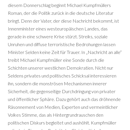
diesem Donnerschlag beginnt Michael Kumpfmüllers
Roman, der die Politik zurück in die deutsche Literatur
bringt. Denn der Vater, der diese Nachricht bekommt, ist
Innenminister eines westeuropäischen Landes, das
gerade in eine schwere Krise stürzt. Streiks, soziale
Unruhen und diffuse terroristische Bedrohungen lassen
Minister Selden keine Zeit für Trauer. In „Nachricht an alle“
treibt Michael Kumpfmüller eine Sonde durch die
Schichten unserer westlichen Demokratien. Nicht nur
Seldens privates und politisches Schicksal interessieren
ihn, sondern die monströsen Mechanismen innerer
Sicherheit, die gegenseitige Durchdringung von privater
und öffentlicher Sphäre. Dazu gehört auch das dröhnende
Räsonnement von Medien, Experten und vermeintlicher
Volkes Stimme, das als Hintergrundrauschen den
politischen Diskurs begleitet und aushöhlt. Kumpfmüller