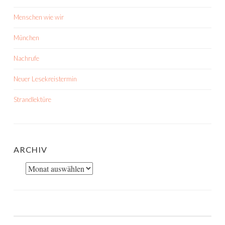
Menschen wie wir
München
Nachrufe
Neuer Lesekreistermin
Strandlektüre
ARCHIV
Archiv