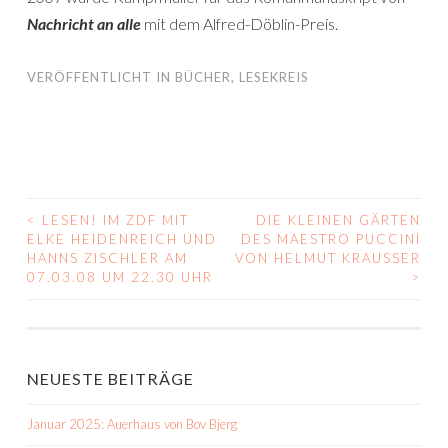
Nachricht an alle
mit dem Alfred-Döblin-Preis.
VERÖFFENTLICHT IN
BÜCHER
,
LESEKREIS
<
LESEN! IM ZDF MIT
DIE KLEINEN GÄRTEN
BEITRAGS-
ELKE HEIDENREICH UND
DES MAESTRO PUCCINI
HANNS ZISCHLER AM
VON HELMUT KRAUSSER
NAVIGATION
07.03.08 UM 22.30 UHR
>
NEUESTE BEITRÄGE
Januar 2025: Auerhaus von Bov Bjerg