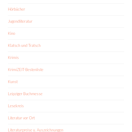
Hörbücher
Jugendliteratur
Kino
Klatsch und Tratsch
Krimis
KrimiZEIT-Bestenliste
Kunst
Leipziger Buchmesse
Lesekreis
Literatur vor Ort
Literaturpreise u. Auszeichnungen