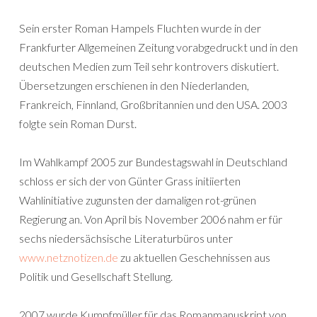
Sein erster Roman Hampels Fluchten wurde in der
Frankfurter Allgemeinen Zeitung vorabgedruckt und in den
deutschen Medien zum Teil sehr kontrovers diskutiert.
Übersetzungen erschienen in den Niederlanden,
Frankreich, Finnland, Großbritannien und den USA. 2003
folgte sein Roman Durst.
Im Wahlkampf 2005 zur Bundestagswahl in Deutschland
schloss er sich der von Günter Grass initiierten
Wahlinitiative zugunsten der damaligen rot-grünen
Regierung an. Von April bis November 2006 nahm er für
sechs niedersächsische Literaturbüros unter
www.netznotizen.de
zu aktuellen Geschehnissen aus
Politik und Gesellschaft Stellung.
2007 wurde Kumpfmüller für das Romanmanuskript von