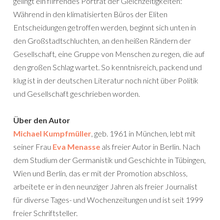
gelingt ein flirrendes Porträt der Gleichzeitigkeiten:
Während in den klimatisierten Büros der Eliten
Entscheidungen getroffen werden, beginnt sich unten in
den Großstadtschluchten, an den heißen Rändern der
Gesellschaft, eine Gruppe von Menschen zu regen, die auf
den großen Schlag wartet. So kenntnisreich, packend und
klug ist in der deutschen Literatur noch nicht über Politik
und Gesellschaft geschrieben worden.
Über den Autor
Michael Kumpfmüller
, geb. 1961 in München, lebt mit
seiner Frau
Eva Menasse
als freier Autor in Berlin. Nach
dem Studium der Germanistik und Geschichte in Tübingen,
Wien und Berlin, das er mit der Promotion abschloss,
arbeitete er in den neunziger Jahren als freier Journalist
für diverse Tages- und Wochenzeitungen und ist seit 1999
freier Schriftsteller.