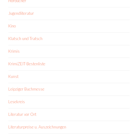
Hörbücher
Jugendliteratur
Kino
Klatsch und Tratsch
Krimis
KrimiZEIT-Bestenliste
Kunst
Leipziger Buchmesse
Lesekreis
Literatur vor Ort
Literaturpreise u. Auszeichnungen