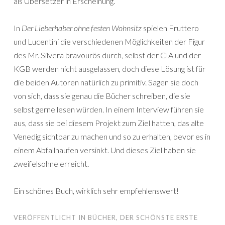
als Übersetzer in Erscheinung.
In
Der Lieberhaber ohne festen Wohnsitz
spielen Fruttero
und Lucentini die verschiedenen Möglichkeiten der Figur
des Mr. Silvera bravourös durch, selbst der CIA und der
KGB werden nicht ausgelassen, doch diese Lösung ist für
die beiden Autoren natürlich zu primitiv. Sagen sie doch
von sich, dass sie genau die Bücher schreiben, die sie
selbst gerne lesen würden. In einem Interview führen sie
aus, dass sie bei diesem Projekt zum Ziel hatten, das alte
Venedig sichtbar zu machen und so zu erhalten, bevor es in
einem Abfallhaufen versinkt. Und dieses Ziel haben sie
zweifelsohne erreicht.
Ein schönes Buch, wirklich sehr empfehlenswert!
VERÖFFENTLICHT IN
BÜCHER
,
DER SCHÖNSTE ERSTE