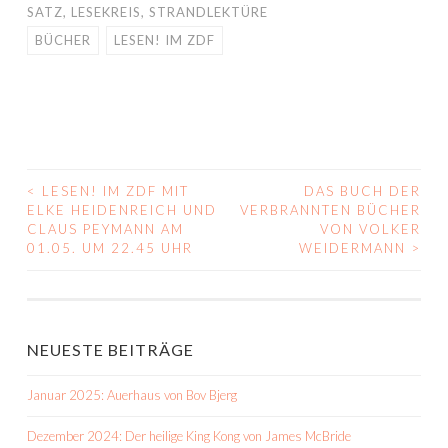
SATZ
,
LESEKREIS
,
STRANDLEKTÜRE
BÜCHER
LESEN! IM ZDF
<
LESEN! IM ZDF MIT
DAS BUCH DER
BEITRAGS-
ELKE HEIDENREICH UND
VERBRANNTEN BÜCHER
CLAUS PEYMANN AM
VON VOLKER
NAVIGATION
01.05. UM 22.45 UHR
WEIDERMANN
>
NEUESTE BEITRÄGE
Januar 2025: Auerhaus von Bov Bjerg
Dezember 2024: Der heilige King Kong von James McBride