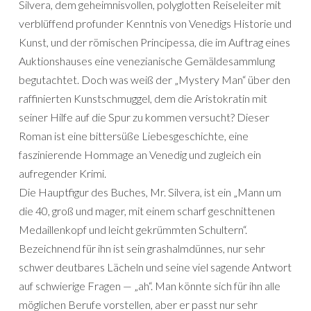
Silvera, dem geheimnisvollen, polyglotten Reiseleiter mit
verblüffend profunder Kenntnis von Venedigs Historie und
Kunst, und der römischen Principessa, die im Auftrag eines
Auktionshauses eine venezianische Gemäldesammlung
begutachtet. Doch was weiß der „Mystery Man“ über den
raffinierten Kunstschmuggel, dem die Aristokratin mit
seiner Hilfe auf die Spur zu kommen versucht? Dieser
Roman ist eine bittersüße Liebesgeschichte, eine
faszinierende Hommage an Venedig und zugleich ein
aufregender Krimi.
Die Hauptfigur des Buches, Mr. Silvera, ist ein „Mann um
die 40, groß und mager, mit einem scharf geschnittenen
Medaillenkopf und leicht gekrümmten Schultern“.
Bezeichnend für ihn ist sein grashalmdünnes, nur sehr
schwer deutbares Lächeln und seine viel sagende Antwort
auf schwierige Fragen — „ah“. Man könnte sich für ihn alle
möglichen Berufe vorstellen, aber er passt nur sehr