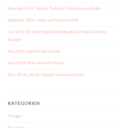
November 2024: Tanz der Teufel von Fiston Mwanza Mujila
September 2024: James von Percival Everett
Juni 2024: Die Welt ist groß und Rettung lauert überall von Ilija
Trojanow
Mai 2024: Euphoria von Lily King
April 2024: Weil. von Martin Muser
März 2024: Jahr der Wunder von Louise Erdrich
KATEGORIEN
7 Fragen
Brauchtum