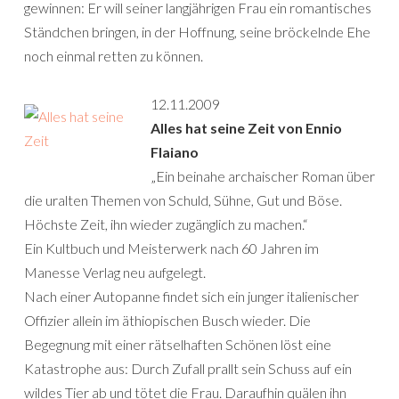
gewinnen: Er will seiner langjährigen Frau ein romantisches
Ständchen bringen, in der Hoffnung, seine bröckelnde Ehe
noch einmal retten zu können.
12.11.2009
Alles hat seine Zeit von Ennio
Flaiano
„Ein beinahe archaischer Roman über
die uralten Themen von Schuld, Sühne, Gut und Böse.
Höchste Zeit, ihn wieder zugänglich zu machen.“
Ein Kultbuch und Meisterwerk nach 60 Jahren im
Manesse Verlag neu aufgelegt.
Nach einer Autopanne findet sich ein junger italienischer
Offizier allein im äthiopischen Busch wieder. Die
Begegnung mit einer rätselhaften Schönen löst eine
Katastrophe aus: Durch Zufall prallt sein Schuss auf ein
wildes Tier ab und tötet die Frau. Daraufhin quälen ihn