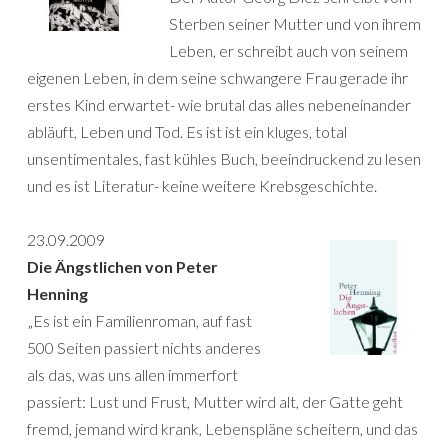
Sterben seiner Mutter und von ihrem
Leben, er schreibt auch von seinem
eigenen Leben, in dem seine schwangere Frau gerade ihr
erstes Kind erwartet- wie brutal das alles nebeneinander
abläuft, Leben und Tod. Es ist ist ein kluges, total
unsentimentales, fast kühles Buch, beeindruckend zu lesen
und es ist Literatur- keine weitere Krebsgeschichte.
23.09.2009
Die Ängstlichen von Peter
Henning
„Es ist ein Familienroman, auf fast
500 Seiten passiert nichts anderes
als das, was uns allen immerfort
passiert: Lust und Frust, Mutter wird alt, der Gatte geht
fremd, jemand wird krank, Lebenspläne scheitern, und das