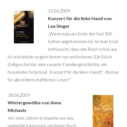
12.06.2009
Konzert für die linke Hand von
Lea Singer
„Wenn man am Ende der fast 500
Seiten angekommen ist, ist man total
enttäuscht, dass das Buch schon aus
ist und würde so gern immer nur weiterlesen. Ein Stück
Zeitgeschichte, eine rasante Familiengeschichte, ein
fesselndes Schicksal. ‚Konzert für die linke Hand†˜, Roman
für alle leidenschaftlichen Leser!“
18.06.2009
Wintergewölbe von Anne
Michaels
Vor zehn Jahren erstaunte uns das
unglaublich intensive und kluge Buch