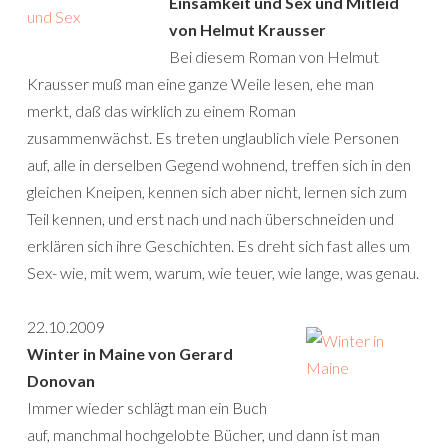
Einsamkeit und Sex und Mitleid
von Helmut Krausser
Bei diesem Roman von Helmut
Krausser muß man eine ganze Weile lesen, ehe man
merkt, daß das wirklich zu einem Roman
zusammenwächst. Es treten unglaublich viele Personen
auf, alle in derselben Gegend wohnend, treffen sich in den
gleichen Kneipen, kennen sich aber nicht, lernen sich zum
Teil kennen, und erst nach und nach überschneiden und
erklären sich ihre Geschichten. Es dreht sich fast alles um
Sex- wie, mit wem, warum, wie teuer, wie lange, was genau.
22.10.2009
Winter in Maine von Gerard
Donovan
Immer wieder schlägt man ein Buch
auf, manchmal hochgelobte Bücher, und dann ist man