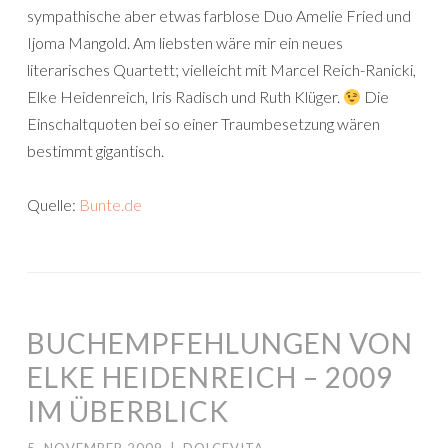
sympathische aber etwas farblose Duo Amelie Fried und
Ijoma Mangold. Am liebsten wäre mir ein neues
literarisches Quartett; vielleicht mit Marcel Reich-Ranicki,
Elke Heidenreich, Iris Radisch und Ruth Klüger.
Die
Einschaltquoten bei so einer Traumbesetzung wären
bestimmt gigantisch.
Quelle:
Bunte.de
BUCHEMPFEHLUNGEN VON
ELKE HEIDENREICH – 2009
IM ÜBERBLICK