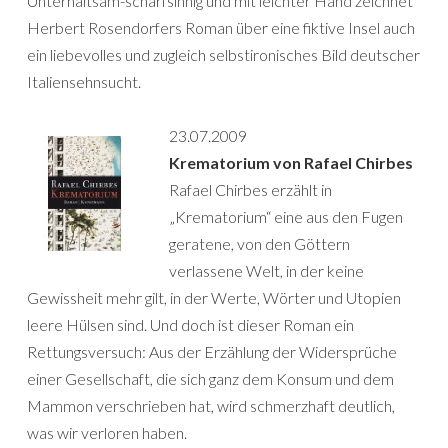
Unterhaltsam-scharfsinnig und mit leichter Hand zeichnet
Herbert Rosendorfers Roman über eine fiktive Insel auch
ein liebevolles und zugleich selbstironisches Bild deutscher
Italiensehnsucht.
23.07.2009
Krematorium von Rafael Chirbes
Rafael Chirbes erzählt in
„Krematorium“ eine aus den Fugen
geratene, von den Göttern
verlassene Welt, in der keine
Gewissheit mehr gilt, in der Werte, Wörter und Utopien
leere Hülsen sind. Und doch ist dieser Roman ein
Rettungsversuch: Aus der Erzählung der Widersprüche
einer Gesellschaft, die sich ganz dem Konsum und dem
Mammon verschrieben hat, wird schmerzhaft deutlich,
was wir verloren haben.