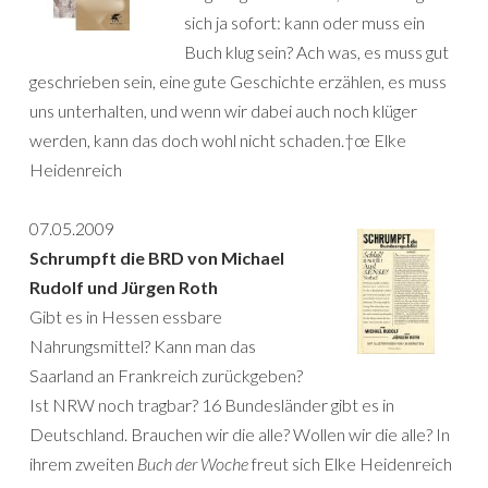
sich ja sofort: kann oder muss ein
Buch klug sein? Ach was, es muss gut
geschrieben sein, eine gute Geschichte erzählen, es muss
uns unterhalten, und wenn wir dabei auch noch klüger
werden, kann das doch wohl nicht schaden.†œ Elke
Heidenreich
07.05.2009
Schrumpft die BRD von Michael
Rudolf und Jürgen Roth
Gibt es in Hessen essbare
Nahrungsmittel? Kann man das
Saarland an Frankreich zurückgeben?
Ist NRW noch tragbar? 16 Bundesländer gibt es in
Deutschland. Brauchen wir die alle? Wollen wir die alle? In
ihrem zweiten
Buch der Woche
freut sich Elke Heidenreich