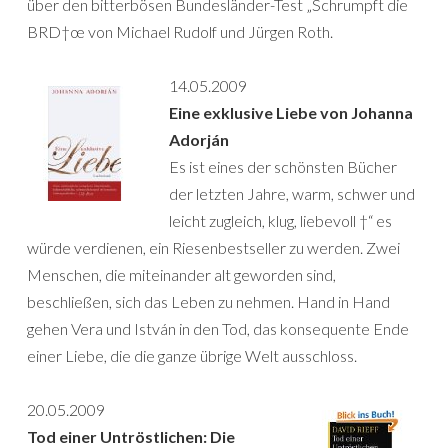
über den bitterbösen Bundesländer-Test „Schrumpft die
BRD†œ von Michael Rudolf und Jürgen Roth.
14.05.2009
Eine exklusive Liebe von Johanna
Adorján
Es ist eines der schönsten Bücher
der letzten Jahre, warm, schwer und
leicht zugleich, klug, liebevoll †“ es
würde verdienen, ein Riesenbestseller zu werden. Zwei
Menschen, die miteinander alt geworden sind,
beschließen, sich das Leben zu nehmen. Hand in Hand
gehen Vera und István in den Tod, das konsequente Ende
einer Liebe, die die ganze übrige Welt ausschloss.
20.05.2009
Tod einer Untröstlichen: Die