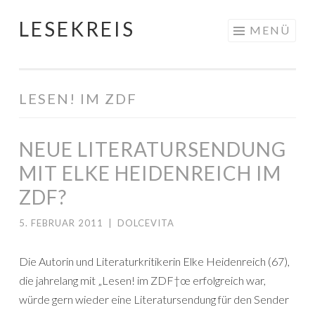
LESEKREIS
Springe
MENÜ
zum
Inhalt
LESEN! IM ZDF
NEUE LITERATURSENDUNG
MIT ELKE HEIDENREICH IM
ZDF?
5. FEBRUAR 2011
|
DOLCEVITA
Die Autorin und Literaturkritikerin Elke Heidenreich (67),
die jahrelang mit „Lesen! im ZDF†œ erfolgreich war,
würde gern wieder eine Literatursendung für den Sender