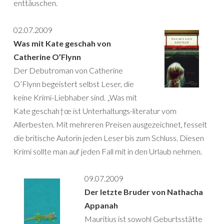
enttäuschen.
02.07.2009
Was mit Kate geschah von
Catherine O’Flynn
Der Debutroman von Catherine
O’Flynn begeistert selbst Leser, die
keine Krimi-Liebhaber sind. „Was mit
Kate geschah†œ ist Unterhaltungs-literatur vom
Allerbesten. Mit mehreren Preisen ausgezeichnet, fesselt
die britische Autorin jeden Leser bis zum Schluss. Diesen
Krimi sollte man auf jeden Fall mit in den Urlaub nehmen.
09.07.2009
Der letzte Bruder von Nathacha
Appanah
Mauritius ist sowohl Geburtsstätte