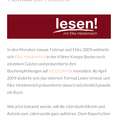
5. NOVEMBER 2009
|
DOLCEVITA
In den Monaten Januar, Februar und März 2009 widmete
sich
Elke Heidenreich
in der Kölner Kneipe
Backes
noch
einzelnen Gästen und präsentierte ihre
Buchempfehlungen auf
litCOLONY.de
monatlich. Ab April
2009 änderte sich das Internet-Format
Lesen!
erneut, und
Elke Heidenreich präsentierte danach wöchentlich jeweils
ein Buch.
Wie jetzt bekannt wurde, will die Literaturkritikerin und
Autorin zum Jahresende ganz aufhören. Dem Bayerischen