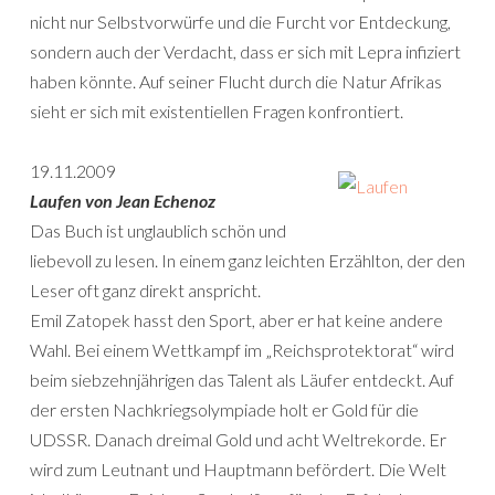
nicht nur Selbstvorwürfe und die Furcht vor Entdeckung,
sondern auch der Verdacht, dass er sich mit Lepra infiziert
haben könnte. Auf seiner Flucht durch die Natur Afrikas
sieht er sich mit existentiellen Fragen konfrontiert.
19.11.2009
Laufen von Jean Echenoz
Das Buch ist unglaublich schön und
liebevoll zu lesen. In einem ganz leichten Erzählton, der den
Leser oft ganz direkt anspricht.
Emil Zatopek hasst den Sport, aber er hat keine andere
Wahl. Bei einem Wettkampf im „Reichsprotektorat“ wird
beim siebzehnjährigen das Talent als Läufer entdeckt. Auf
der ersten Nachkriegsolympiade holt er Gold für die
UDSSR. Danach dreimal Gold und acht Weltrekorde. Er
wird zum Leutnant und Hauptmann befördert. Die Welt