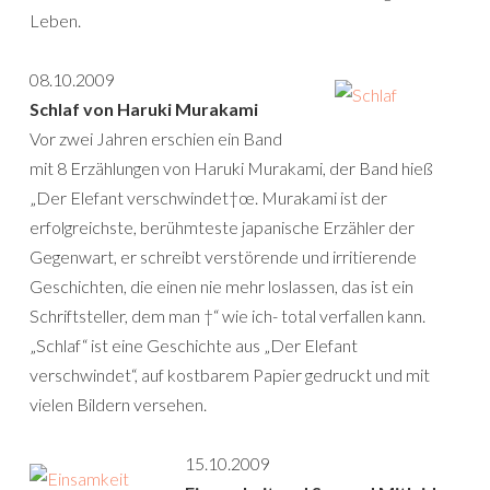
Leben.
08.10.2009
Schlaf von Haruki Murakami
Vor zwei Jahren erschien ein Band
mit 8 Erzählungen von Haruki Murakami, der Band hieß
„Der Elefant verschwindet†œ. Murakami ist der
erfolgreichste, berühmteste japanische Erzähler der
Gegenwart, er schreibt verstörende und irritierende
Geschichten, die einen nie mehr loslassen, das ist ein
Schriftsteller, dem man †“ wie ich- total verfallen kann.
„Schlaf“ ist eine Geschichte aus „Der Elefant
verschwindet“, auf kostbarem Papier gedruckt und mit
vielen Bildern versehen.
15.10.2009