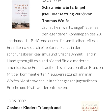
03.09.2009
Schau heimwärts, Engel
(Neuübersetzung 2009) von
Thomas Wolfe
„Schau heimwärts, Engel“ ist eines
der legendären Romanepen des 20.
Jahrhunderts. Betörend durch die Unmittelbarkeit des
Erzählten wie durch eine Sprachkunst, in der
schonungsloser Realismus und lyrische Anmut Hand in
Hand gehen, gilt es als stilbildend für die moderne
amerikanische Erzähltradition bis hin zu Jonathan Franzen.
Mit der kommentierten Neuübersetzung kann man
Wolfes Meisterwerk nun in seiner ganzen jugendlichen
Frische und Kraft wiederentdecken.
10.09.2009
Cosimas Kinder: Triumph und