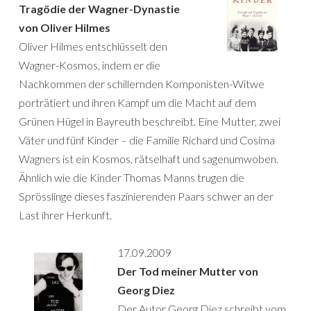
Tragödie der Wagner-Dynastie
von Oliver Hilmes
Oliver Hilmes entschlüsselt den
Wagner-Kosmos, indem er die
Nachkommen der schillernden Komponisten-Witwe
porträtiert und ihren Kampf um die Macht auf dem
Grünen Hügel in Bayreuth beschreibt. Eine Mutter, zwei
Väter und fünf Kinder – die Familie Richard und Cosima
Wagners ist ein Kosmos, rätselhaft und sagenumwoben.
Ähnlich wie die Kinder Thomas Manns trugen die
Sprösslinge dieses faszinierenden Paars schwer an der
Last ihrer Herkunft.
17.09.2009
Der Tod meiner Mutter von
Georg Diez
Der Autor Georg Diez schreibt vom