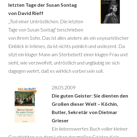
letzten Tage der Susan Sontag
von David Rieff
„Tod einer Untröstlichen. Die letzten
Tage von Susan Sontag“ beschrieben
von ihrem Sohn. Das ist alles andere als ein voyeuristischer
Einblick in Intimes, da ist nichts peinlich und undezent. Da
sitzt ein kluger Mann am Sterbebett einer klugen Frau und
sieht, wie verzweifelt, untröstlich und ungläubig sie sich
dagegen wehrt, daß es wirklich vorbei sein soll.
28.05.2009
Die guten Geister: Sie dienten den
Großen dieser Welt – Köchin,
Butler, Sekretär von Dietmar
Grieser
Ein liebenswertes Buch voller kleiner
Geschichten aus dem Leben der großen Geister. Kein