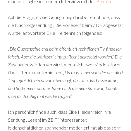
machen, sagte sie in einem Interview mit der
Bunten
.
Auf die Frage, ob sie Genugtuung darüber empfinde, dass
die Nachfolgesendung „Die Vorleser“ beim ZDF abgesetzt
wurde, antwortete Elke Heidenreich folgendes:
„
Die Quotenschielerei beim öffentlich-rechtlichen TV finde ich
falsch. Aber die „Vorleser“ sind zu Recht abgesetzt worden
.“ Die
Zuschauer würden verwirrt, wenn sich zwei Moderatoren
über Literatur unterhielten. „
Da muss einer sein, der dezidiert
Tipps gibt. Ich bin davon überzeugt, dass ich das besser kann,
und finde, mehr als drei Jahre nach meinem Rauswurf könnte
man mich ruhig mal wieder fragen.“
Ich persönlich finde auch, dass Elke Heidenreich ihre
Sendung „Lesen! im ZDF“ interessanter,
leidenschaftlicher, spannender moderiert hat als das sehr