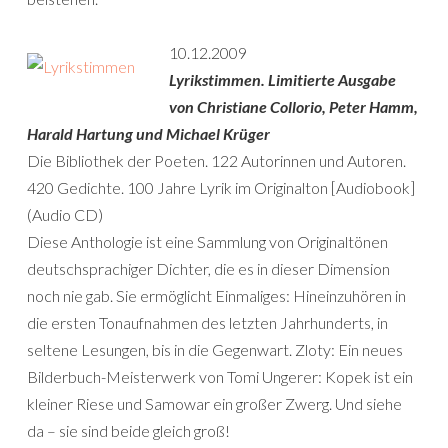
10.12.2009
Lyrikstimmen. Limitierte Ausgabe
von Christiane Collorio, Peter Hamm,
Harald Hartung und Michael Krüger
Die Bibliothek der Poeten. 122 Autorinnen und Autoren.
420 Gedichte. 100 Jahre Lyrik im Originalton [Audiobook]
(Audio CD)
Diese Anthologie ist eine Sammlung von Originaltönen
deutschsprachiger Dichter, die es in dieser Dimension
noch nie gab. Sie ermöglicht Einmaliges: Hineinzuhören in
die ersten Tonaufnahmen des letzten Jahrhunderts, in
seltene Lesungen, bis in die Gegenwart. Zloty: Ein neues
Bilderbuch-Meisterwerk von Tomi Ungerer: Kopek ist ein
kleiner Riese und Samowar ein großer Zwerg. Und siehe
da – sie sind beide gleich groß!