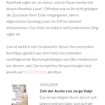
Rundfunk sagte sie, sie müsse
„mal ein Pause machen mit
diesem Marathon-Lesen“
. Offenbar war es ihr nicht gelungen
die Zuschauer ihrer Ende vergangenen Jahres
abgesetzten Sendung
Lesen! im ZDF
ins Internet
mitzunehmen. Das Netz sei einfach nicht jedermanns Ding,
sagte sie.
Das ist wirklich sehr bedauerlich! Bevor ihre wertvollen
Buchtipps gänzlich aus dem Netz verschwinden,
nachfolgend die Buchempfehlungen von Elke Heidenreich
aus diesem Jahr. Die kompletten Besprechungen sind
jeweils auf
litCOLONY.de
abrufbar.
29.04.2009
Zeit der Asche von Jorge Volpi
Das ist das klügste Buch, das ich seit
langem gelesen habe, und da fragt