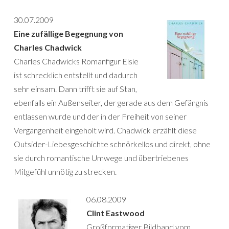
30.07.2009
Eine zufällige Begegnung von
Charles Chadwick
Charles Chadwicks Romanfigur Elsie
ist schrecklich entstellt und dadurch
sehr einsam. Dann trifft sie auf Stan,
ebenfalls ein Außenseiter, der gerade aus dem Gefängnis
entlassen wurde und der in der Freiheit von seiner
Vergangenheit eingeholt wird. Chadwick erzählt diese
Outsider-Liebesgeschichte schnörkellos und direkt, ohne
sie durch romantische Umwege und übertriebenes
Mitgefühl unnötig zu strecken.
06.08.2009
Clint Eastwood
Großformatiger Bildband vom