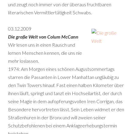
und zeugt noch immer von der überaus fruchtbaren
literarischen Vermittlertätigkeit Schwabs.
03.12.2009
Die große Welt von Colum McCann
Wir lesen uns in einen Rausch und
lernen Menschen kennen, die uns nie
mehr loslassen.
1974: Am Morgen eines schönen Augustsommertags
starren die Passanten in Lower Manhattan ungläubig zu
den Twin Towers hinauf. Fast einen halben Kilometer über
ihnen läuft, springt und tanzt ein Hochseilartist, der durch
seine Magie in dem aufopferungsvollen Iren Corrigan, das
Besondere hervortreten lässt. Sein Leben widmet er den
Straßenhuren in der Bronx und will zweien seiner
Schutzbefohlenen bei einem Anklageerhebungstermin
beistehen.