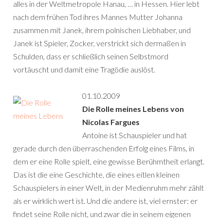
alles in der Weltmetropole Hanau, … in Hessen. Hier lebt
nach dem frühen Tod ihres Mannes Mutter Johanna
zusammen mit Janek, ihrem polnischen Liebhaber, und
Janek ist Spieler, Zocker, verstrickt sich dermaßen in
Schulden, dass er schließlich seinen Selbstmord
vortäuscht und damit eine Tragödie auslöst.
01.10.2009
Die Rolle meines Lebens von
Nicolas Fargues
Antoine ist Schauspieler und hat
gerade durch den überraschenden Erfolg eines Films, in
dem er eine Rolle spielt, eine gewisse Berühmtheit erlangt.
Das ist die eine Geschichte, die eines eitlen kleinen
Schauspielers in einer Welt, in der Medienruhm mehr zählt
als er wirklich wert ist. Und die andere ist, viel ernster: er
findet seine Rolle nicht, und zwar die in seinem eigenen