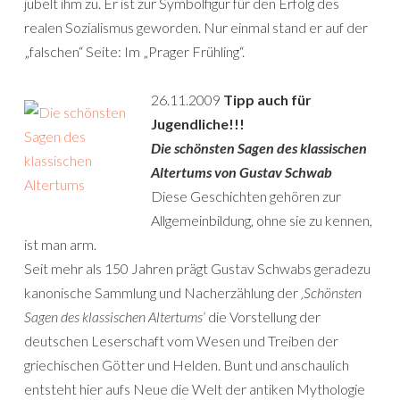
jubelt ihm zu. Er ist zur Symbolfigur für den Erfolg des
realen Sozialismus geworden. Nur einmal stand er auf der
„falschen“ Seite: Im „Prager Frühling“.
26.11.2009
Tipp auch für
Jugendliche!!!
Die schönsten Sagen des klassischen
Altertums von Gustav Schwab
Diese Geschichten gehören zur
Allgemeinbildung, ohne sie zu kennen,
ist man arm.
Seit mehr als 150 Jahren prägt Gustav Schwabs geradezu
kanonische Sammlung und Nacherzählung der
‚Schönsten
Sagen des klassischen Altertums‘
die Vorstellung der
deutschen Leserschaft vom Wesen und Treiben der
griechischen Götter und Helden. Bunt und anschaulich
entsteht hier aufs Neue die Welt der antiken Mythologie