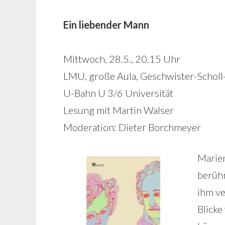
Ein liebender Mann
Mittwoch, 28.5., 20.15 Uhr
LMU, große Aula, Geschwister-Scholl
U-Bahn U 3/6 Universität
Lesung mit Martin Walser
Moderation: Dieter Borchmeyer
Marie
berühm
ihm ve
Blicke