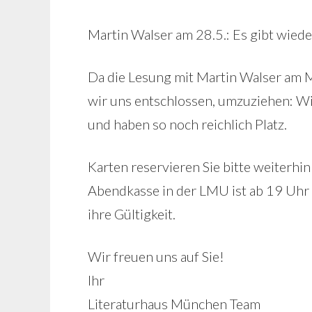
Martin Walser am 28.5.: Es gibt wie
Da die Lesung mit Martin Walser am Mi
wir uns entschlossen, umzuziehen: Wi
und haben so noch reichlich Platz.
Karten reservieren Sie bitte weiterh
Abendkasse in der LMU ist ab 19 Uhr 
ihre Gültigkeit.
Wir freuen uns auf Sie!
Ihr
Literaturhaus München Team