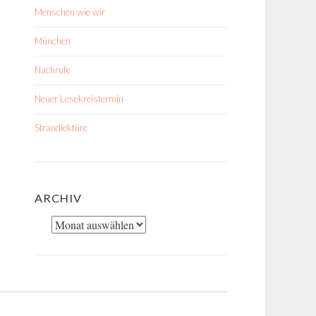
Menschen wie wir
München
Nachrufe
Neuer Lesekreistermin
Strandlektüre
ARCHIV
Archiv