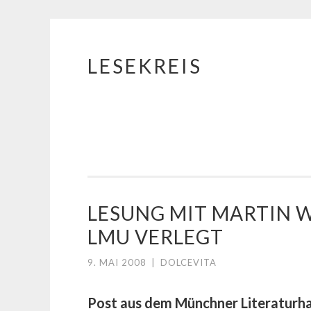
LESEKREIS
Springe
zum
Inhalt
LESUNG MIT MARTIN WA
LMU VERLEGT
9. MAI 2008
|
DOLCEVITA
Post aus dem Münchner Literaturha