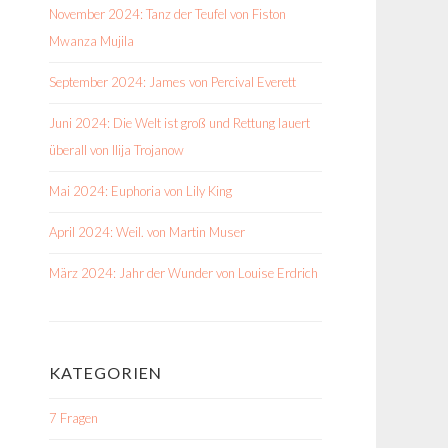
November 2024: Tanz der Teufel von Fiston
Mwanza Mujila
September 2024: James von Percival Everett
Juni 2024: Die Welt ist groß und Rettung lauert
überall von Ilija Trojanow
Mai 2024: Euphoria von Lily King
April 2024: Weil. von Martin Muser
März 2024: Jahr der Wunder von Louise Erdrich
KATEGORIEN
7 Fragen