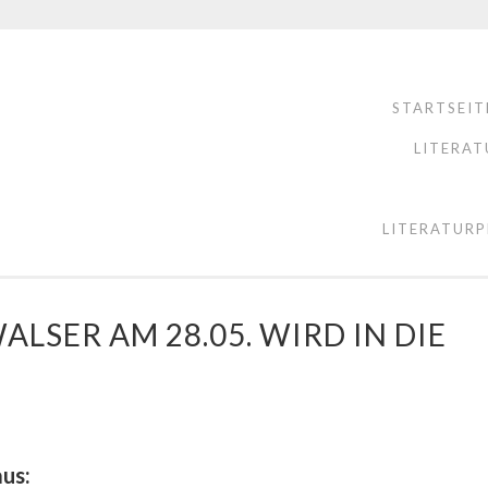
STARTSEIT
LITERAT
LITERATURP
LSER AM 28.05. WIRD IN DIE
us: