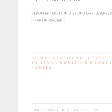
VERÖFFENTLICHT IN
DIES UND DAS
,
LESEKREI
MARTIN WALSER
<
LESUNGEN UND FÜHRUNGEN ZUM 75.
BEITRAGS-
JAHRESTAG DER BÜCHERVERBRENNUNG I
MÜNCHEN
NAVIGATION
STOLZ PRÄSENTIERT VON WORDPRESS