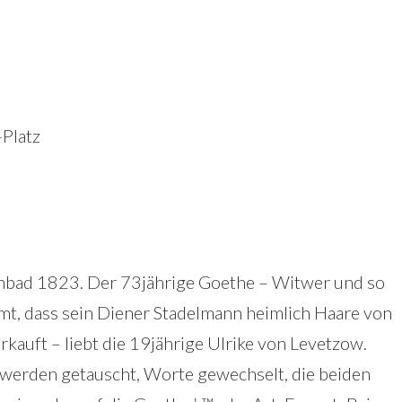
-Platz
nbad 1823. Der 73jährige Goethe – Witwer und so
t, dass sein Diener Stadelmann heimlich Haare von
rkauft – liebt die 19jährige Ulrike von Levetzow.
 werden getauscht, Worte gewechselt, die beiden