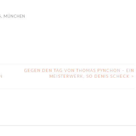
S
,
MÜNCHEN
GEGEN DEN TAG VON THOMAS PYNCHON – EIN
N
MEISTERWERK, SO DENIS SCHECK
>