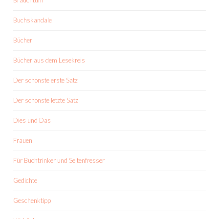
Brauchtum
Buchskandale
Bücher
Bücher aus dem Lesekreis
Der schönste erste Satz
Der schönste letzte Satz
Dies und Das
Frauen
Für Buchtrinker und Seitenfresser
Gedichte
Geschenktipp