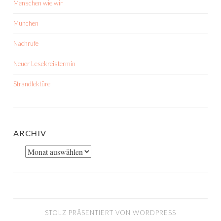
Menschen wie wir
München
Nachrufe
Neuer Lesekreistermin
Strandlektüre
ARCHIV
Archiv
STOLZ PRÄSENTIERT VON WORDPRESS