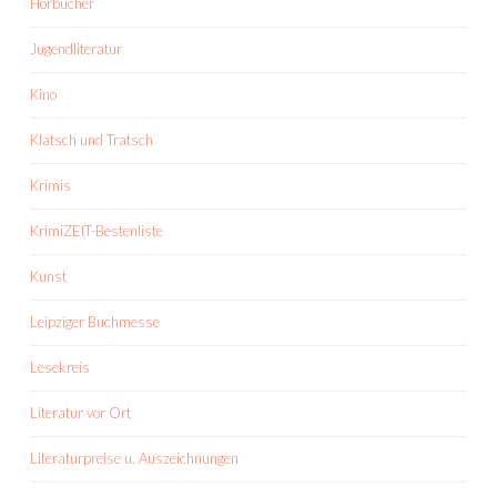
Hörbücher
Jugendliteratur
Kino
Klatsch und Tratsch
Krimis
KrimiZEIT-Bestenliste
Kunst
Leipziger Buchmesse
Lesekreis
Literatur vor Ort
Literaturpreise u. Auszeichnungen