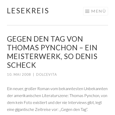
LESEKREIS
Springe
MENÜ
zum
Inhalt
GEGEN DEN TAG VON
THOMAS PYNCHON – EIN
MEISTERWERK, SO DENIS
SCHECK
10. MAI 2008
|
DOLCEVITA
Ein neuer, großer Roman vom bekanntesten Unbekannten
der amerikanischen Literaturszene: Thomas Pynchon, von
dem kein Foto existiert und der nie Interviews gibt, legt
eine gigantische Zeitreise vor: „Gegen den Tag“.