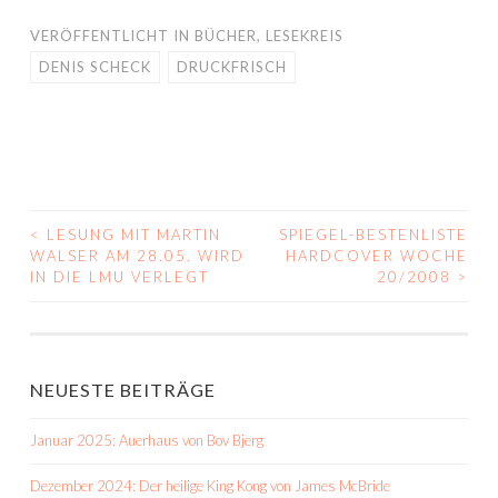
VERÖFFENTLICHT IN
BÜCHER
,
LESEKREIS
DENIS SCHECK
DRUCKFRISCH
<
LESUNG MIT MARTIN
SPIEGEL-BESTENLISTE
BEITRAGS-
WALSER AM 28.05. WIRD
HARDCOVER WOCHE
IN DIE LMU VERLEGT
20/2008
>
NAVIGATION
NEUESTE BEITRÄGE
Januar 2025: Auerhaus von Bov Bjerg
Dezember 2024: Der heilige King Kong von James McBride