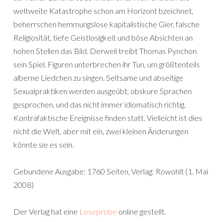
weltweite Katastrophe schon am Horizont bzeichnet,
beherrschen hemmungslose kapitalistische Gier, falsche
Religiosität, tiefe Geistlosigkeit und böse Absichten an
hohen Stellen das Bild. Derweil treibt Thomas Pynchon
sein Spiel. Figuren unterbrechen ihr Tun, um größtenteils
alberne Liedchen zu singen. Seltsame und abseitige
Sexualpraktiken werden ausgeübt, obskure Sprachen
gesprochen, und das nicht immer idiomatisch richtig.
Kontrafaktische Ereignisse finden statt. Vielleicht ist dies
nicht die Welt, aber mit ein, zwei kleinen Änderungen
könnte sie es sein.
Gebundene Ausgabe: 1760 Seiten, Verlag: Rowohlt (1. Mai
2008)
Der Verlag hat eine
Leseprobe
online gestellt.