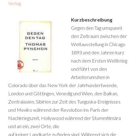
Verlag
Kurzbeschreibung
Gegen den Tag umspannt
den Zeitraum zwischen der
Weltausstellung in Chicago
1893 und den Jahren kurz
nach dem Ersten Weltkrieg
und führt von den
Arbeiterunruhen in
Colorado über das New York der Jahrhundertwende,
London und Göttingen, Venedig und Wien, den Balkan,
Zentralasien, Sibirien zur Zeit des Tunguska-Ereignisses
und Mexiko während der Revolution ins Paris der
Nachkriegszeit, Hollywood während der Stummfilmära
und an ein, zwei Orte, die
auf keiner Landkarte zu finden sind. Während sich die