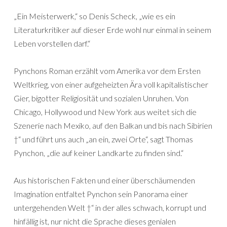
„Ein Meisterwerk,“ so Denis Scheck, „wie es ein
Literaturkritiker auf dieser Erde wohl nur einmal in seinem
Leben vorstellen darf.“
Pynchons Roman erzählt vom Amerika vor dem Ersten
Weltkrieg, von einer aufgeheizten Ära voll kapitalistischer
Gier, bigotter Religiosität und sozialen Unruhen. Von
Chicago, Hollywood und New York aus weitet sich die
Szenerie nach Mexiko, auf den Balkan und bis nach Sibirien
†“ und führt uns auch „an ein, zwei Orte“, sagt Thomas
Pynchon, „die auf keiner Landkarte zu finden sind.“
Aus historischen Fakten und einer überschäumenden
Imagination entfaltet Pynchon sein Panorama einer
untergehenden Welt †“ in der alles schwach, korrupt und
hinfällig ist, nur nicht die Sprache dieses genialen