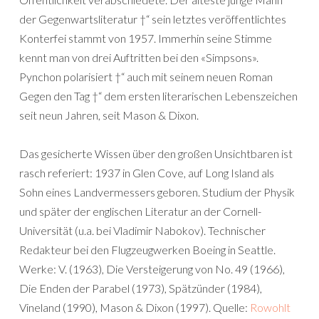
der Gegenwartsliteratur †“ sein letztes veröffentlichtes
Konterfei stammt von 1957. Immerhin seine Stimme
kennt man von drei Auftritten bei den «Simpsons».
Pynchon polarisiert †“ auch mit seinem neuen Roman
Gegen den Tag †“ dem ersten literarischen Lebenszeichen
seit neun Jahren, seit Mason & Dixon.
Das gesicherte Wissen über den großen Unsichtbaren ist
rasch referiert: 1937 in Glen Cove, auf Long Island als
Sohn eines Landvermessers geboren. Studium der Physik
und später der englischen Literatur an der Cornell-
Universität (u.a. bei Vladimir Nabokov). Technischer
Redakteur bei den Flugzeugwerken Boeing in Seattle.
Werke: V. (1963), Die Versteigerung von No. 49 (1966),
Die Enden der Parabel (1973), Spätzünder (1984),
Vineland (1990), Mason & Dixon (1997). Quelle:
Rowohlt