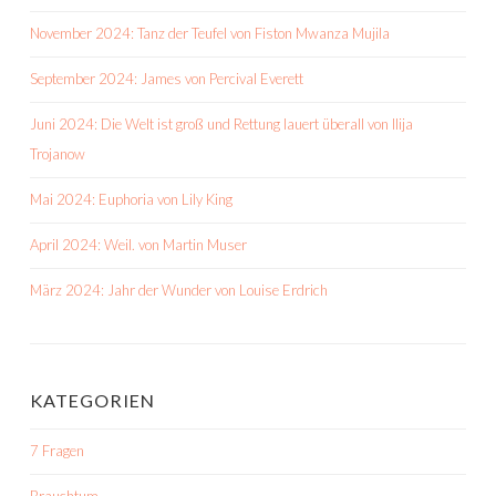
November 2024: Tanz der Teufel von Fiston Mwanza Mujila
September 2024: James von Percival Everett
Juni 2024: Die Welt ist groß und Rettung lauert überall von Ilija
Trojanow
Mai 2024: Euphoria von Lily King
April 2024: Weil. von Martin Muser
März 2024: Jahr der Wunder von Louise Erdrich
KATEGORIEN
7 Fragen