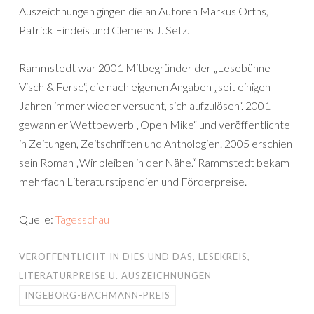
Auszeichnungen gingen die an Autoren Markus Orths,
Patrick Findeis und Clemens J. Setz.
Rammstedt war 2001 Mitbegründer der „Lesebühne
Visch & Ferse“, die nach eigenen Angaben „seit einigen
Jahren immer wieder versucht, sich aufzulösen“. 2001
gewann er Wettbewerb „Open Mike“ und veröffentlichte
in Zeitungen, Zeitschriften und Anthologien. 2005 erschien
sein Roman „Wir bleiben in der Nähe.“ Rammstedt bekam
mehrfach Literaturstipendien und Förderpreise.
Quelle:
Tagesschau
VERÖFFENTLICHT IN
DIES UND DAS
,
LESEKREIS
,
LITERATURPREISE U. AUSZEICHNUNGEN
INGEBORG-BACHMANN-PREIS