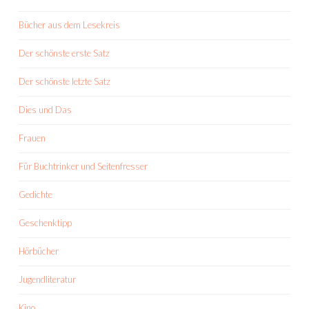
Bücher aus dem Lesekreis
Der schönste erste Satz
Der schönste letzte Satz
Dies und Das
Frauen
Für Buchtrinker und Seitenfresser
Gedichte
Geschenktipp
Hörbücher
Jugendliteratur
Kino