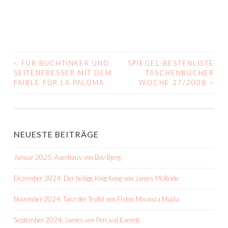
<
FÜR BUCHTINKER UND
SPIEGEL-BESTENLISTE
BEITRAGS-
SEITENFRESSER MIT DEM
TASCHENBÜCHER
FAIBLE FÜR LA PALOMA
WOCHE 27/2008
>
NAVIGATION
NEUESTE BEITRÄGE
Januar 2025: Auerhaus von Bov Bjerg
Dezember 2024: Der heilige King Kong von James McBride
November 2024: Tanz der Teufel von Fiston Mwanza Mujila
September 2024: James von Percival Everett