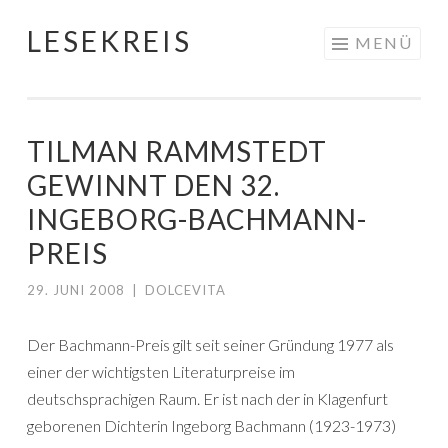
LESEKREIS
Springe
MENÜ
zum
Inhalt
TILMAN RAMMSTEDT
GEWINNT DEN 32.
INGEBORG-BACHMANN-
PREIS
29. JUNI 2008
|
DOLCEVITA
Der Bachmann-Preis gilt seit seiner Gründung 1977 als
einer der wichtigsten Literaturpreise im
deutschsprachigen Raum. Er ist nach der in Klagenfurt
geborenen Dichterin Ingeborg Bachmann (1923-1973)