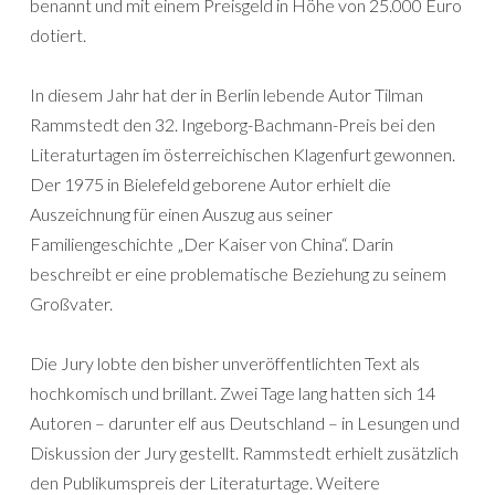
benannt und mit einem Preisgeld in Höhe von 25.000 Euro
dotiert.
In diesem Jahr hat der in Berlin lebende Autor Tilman
Rammstedt den 32. Ingeborg-Bachmann-Preis bei den
Literaturtagen im österreichischen Klagenfurt gewonnen.
Der 1975 in Bielefeld geborene Autor erhielt die
Auszeichnung für einen Auszug aus seiner
Familiengeschichte „Der Kaiser von China“. Darin
beschreibt er eine problematische Beziehung zu seinem
Großvater.
Die Jury lobte den bisher unveröffentlichten Text als
hochkomisch und brillant. Zwei Tage lang hatten sich 14
Autoren – darunter elf aus Deutschland – in Lesungen und
Diskussion der Jury gestellt. Rammstedt erhielt zusätzlich
den Publikumspreis der Literaturtage. Weitere