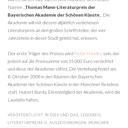
Namen „
Thomas Mann-Literaturpreis der
Bayerischen Akademie der Schönen Künste
„. Die
Akademie will mit diesem alljährlich verliehenen
Literaturpreis an den großen Schriftsteller, der vier
Jahrzehnte in dieser Stadt gelebt hat, erinnern.
Der erste Träger des Preises wird
Peter Handke
sein, der
jedoch auf die Preissumme von 15 000 Euro verzichtet
und diese der Akademie stiftet. Die Verleihung findet am
8. Oktober 2008 in den Räumen der Bayerischen
Akademie der Schönen Künste in der Münchner Residenz
statt. Hubert Burda, Ehrenmitglied der Akademie, wird die
Laudatio halten.
VERÖFFENTLICHT IN
DIES UND DAS
,
LESEKREIS
,
LITERATURPREISE U. AUSZEICHNUNGEN
,
MÜNCHEN