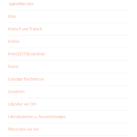
Jugendliteratur
Kino
Klatsch und Tratsch
Krimis
KrimiZEIT-Bestenliste
Kunst
Leipziger Buchmesse
Lesekreis
Literatur vor Ort
Literaturpreise u. Auszeichnungen
Menschen wie wir