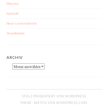
München
Nachrufe
Neuer Lesekreistermin
Strandlektüre
ARCHIV
Archiv
STOLZ PRÄSENTIERT VON WORDPRESS
THEME: SKETCH VON
WORDPRESS.COM
.