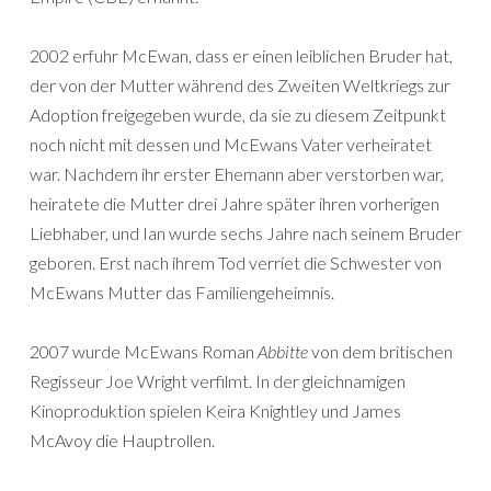
2002 erfuhr McEwan, dass er einen leiblichen Bruder hat,
der von der Mutter während des Zweiten Weltkriegs zur
Adoption freigegeben wurde, da sie zu diesem Zeitpunkt
noch nicht mit dessen und McEwans Vater verheiratet
war. Nachdem ihr erster Ehemann aber verstorben war,
heiratete die Mutter drei Jahre später ihren vorherigen
Liebhaber, und Ian wurde sechs Jahre nach seinem Bruder
geboren. Erst nach ihrem Tod verriet die Schwester von
McEwans Mutter das Familiengeheimnis.
2007 wurde McEwans Roman
Abbitte
von dem britischen
Regisseur Joe Wright verfilmt. In der gleichnamigen
Kinoproduktion spielen Keira Knightley und James
McAvoy die Hauptrollen.