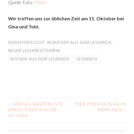
Quelle Foto:
Flickr
Wir treffen uns zur üblichen Zeit am 11. Oktober bei
Gina und Tobi.
VERÖFFENTLICHT IN
BÜCHER AUS DEM LESEKREIS
,
NEUER LESEKREISTERMIN
BÜCHER AUS DEM LESEKREIS
LESEKREIS
<
SPIEGEL-BESTENLISTE
DER PIPER VERLAG IN
BEITRAGS-
HARDCOVER WOCHE
MÜNCHEN
>
35/2008
NAVIGATION