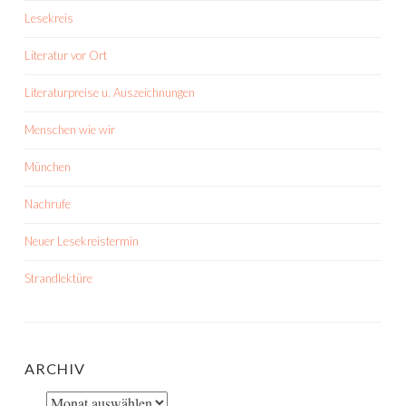
Lesekreis
Literatur vor Ort
Literaturpreise u. Auszeichnungen
Menschen wie wir
München
Nachrufe
Neuer Lesekreistermin
Strandlektüre
ARCHIV
Archiv