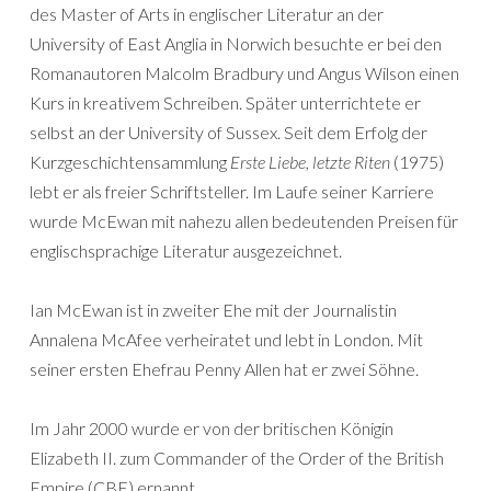
des Master of Arts in englischer Literatur an der
University of East Anglia in Norwich besuchte er bei den
Romanautoren Malcolm Bradbury und Angus Wilson einen
Kurs in kreativem Schreiben. Später unterrichtete er
selbst an der University of Sussex. Seit dem Erfolg der
Kurzgeschichtensammlung
Erste Liebe, letzte Riten
(1975)
lebt er als freier Schriftsteller. Im Laufe seiner Karriere
wurde McEwan mit nahezu allen bedeutenden Preisen für
englischsprachige Literatur ausgezeichnet.
Ian McEwan ist in zweiter Ehe mit der Journalistin
Annalena McAfee verheiratet und lebt in London. Mit
seiner ersten Ehefrau Penny Allen hat er zwei Söhne.
Im Jahr 2000 wurde er von der britischen Königin
Elizabeth II. zum Commander of the Order of the British
Empire (CBE) ernannt.