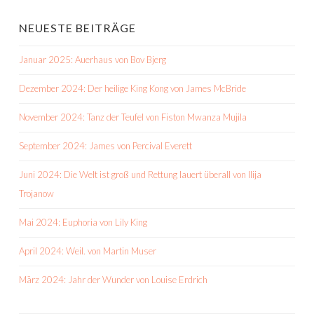
NEUESTE BEITRÄGE
Januar 2025: Auerhaus von Bov Bjerg
Dezember 2024: Der heilige King Kong von James McBride
November 2024: Tanz der Teufel von Fiston Mwanza Mujila
September 2024: James von Percival Everett
Juni 2024: Die Welt ist groß und Rettung lauert überall von Ilija
Trojanow
Mai 2024: Euphoria von Lily King
April 2024: Weil. von Martin Muser
März 2024: Jahr der Wunder von Louise Erdrich