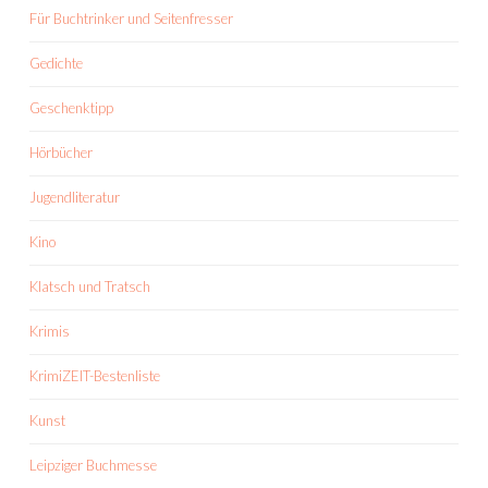
Für Buchtrinker und Seitenfresser
Gedichte
Geschenktipp
Hörbücher
Jugendliteratur
Kino
Klatsch und Tratsch
Krimis
KrimiZEIT-Bestenliste
Kunst
Leipziger Buchmesse