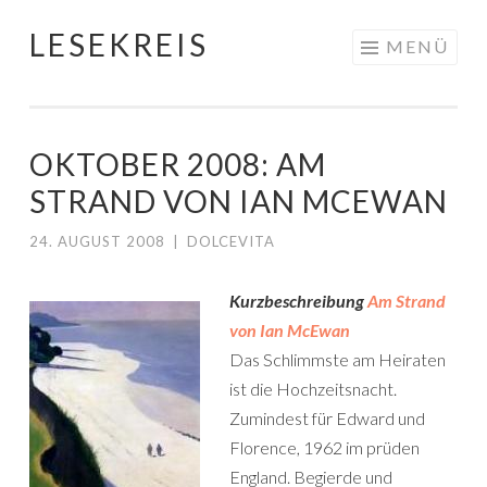
LESEKREIS
Springe
MENÜ
zum
Inhalt
OKTOBER 2008: AM
STRAND VON IAN MCEWAN
24. AUGUST 2008
|
DOLCEVITA
Kurzbeschreibung
Am Strand
von Ian McEwan
Das Schlimmste am Heiraten
ist die Hochzeitsnacht.
Zumindest für Edward und
Florence, 1962 im prüden
England. Begierde und