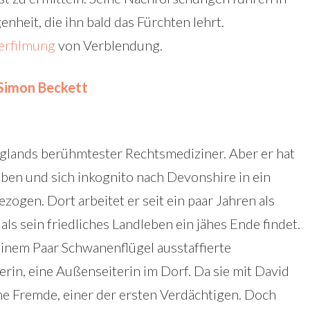
nheit, die ihn bald das Fürchten lehrt.
erfilmung
von Verblendung.
Simon Beckett
glands berühmtester Rechtsmediziner. Aber er hat
ben und sich inkognito nach Devonshire in ein
zogen. Dort arbeitet er seit ein paar Jahren als
 als sein friedliches Landleben ein jähes Ende findet.
einem Paar Schwanenflügel ausstaffierte
lerin, eine Außenseiterin im Dorf. Da sie mit David
me Fremde, einer der ersten Verdächtigen. Doch