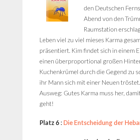
den Deutschen Fernse
Abend von den Trümm
Raumstation erschlage
Leben viel zu viel mieses Karma ges
präsentiert. Kim findet sich in einem 
einen überproportional großen Hinterl
Kuchenkrümel durch die Gegend zu sc
ihr Mann sich mit einer Neuen tröstet.
Ausweg: Gutes Karma muss her, damit 
geht!
Platz 6 :
Die Entscheidung der Heb