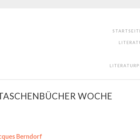
STARTSEIT
LITERAT
LITERATURP
E TASCHENBÜCHER WOCHE
acques Berndorf