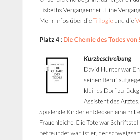
Lisbeths Vergangenheit. Eine Vergange
Mehr Infos über die
Trilogie
und die
V
Platz 4 :
Die Chemie des Todes von 
Kurzbeschreibung
David Hunter war En
seinen Beruf aufgege
kleines Dorf zurückge
Assistent des Arztes,
Spielende Kinder entdecken eine mit 
Frauenleiche. Die Tote war Schriftstel
befreundet war, ist er, der schweigsa