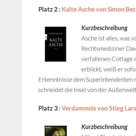
Platz 2 :
Kalte Asche von Simon Bec
Kurzbeschreibung
Asche ist alles, was v
Rechtsmediziner Davi
verfallenen Cottage 
erblickt, weiß er sofo
Erkenntnisse dem Superintendenten mit
schneidet die Insel von der Außenwelt
Platz 3 :
Verdammnis von Stieg Lar
Kurzbeschreibung