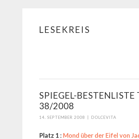
LESEKREIS
Springe
zum
Inhalt
SPIEGEL-BESTENLIST
38/2008
14. SEPTEMBER 2008
|
DOLCEVITA
Platz 1 :
Mond über der Eifel von J