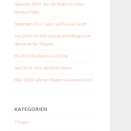
November 2024: Tanz der Teufel von Fiston
Mwanza Mujila
September 2024: James von Percival Everett
Juni 2024: Die Welt ist groß und Rettung lauert
überall von Ilija Trojanow
Mai 2024: Euphoria von Lily King
April 2024: Weil. von Martin Muser
März 2024: Jahr der Wunder von Louise Erdrich
KATEGORIEN
7 Fragen