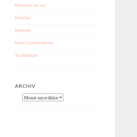
Menschen wie wir
München
Nachrufe
Neuer Lesekreistermin
Strandlektüre
ARCHIV
Archiv