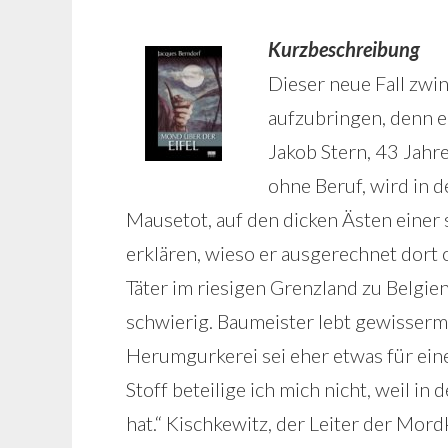
Kurzbeschreibung
Dieser neue Fall zw
aufzubringen, denn e
Jakob Stern, 43 Jahre
ohne Beruf, wird in 
Mausetot, auf den dicken Ästen einer
erklären, wieso er ausgerechnet dor
Täter im riesigen Grenzland zu Belgie
schwierig. Baumeister lebt gewisserm
Herumgurkerei sei eher etwas für ein
Stoff beteilige ich mich nicht, weil 
hat.“ Kischkewitz, der Leiter der Mord