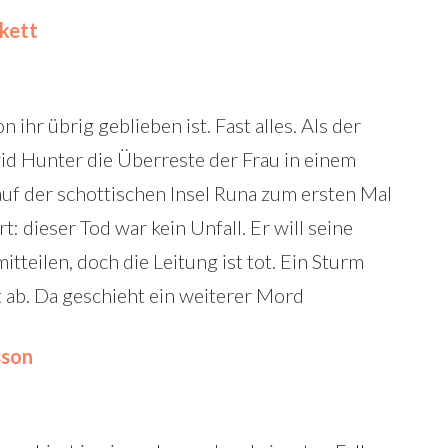
kett
on ihr übrig geblieben ist. Fast alles. Als der
d Hunter die Überreste der Frau in einem
auf der schottischen Insel Runa zum ersten Mal
rt: dieser Tod war kein Unfall. Er will seine
teilen, doch die Leitung ist tot. Ein Sturm
 ab. Da geschieht ein weiterer Mord
sson