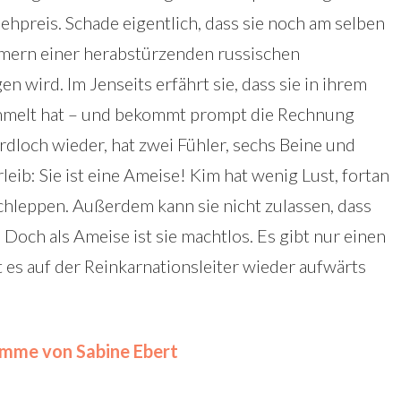
hpreis. Schade eigentlich, dass sie noch am selben
ern einer herabstürzenden russischen
n wird. Im Jenseits erfährt sie, dass sie in ihrem
ammelt hat – und bekommt prompt die Rechnung
Erdloch wieder, hat zwei Fühler, sechs Beine und
eib: Sie ist eine Ameise! Kim hat wenig Lust, fortan
hleppen. Außerdem kann sie nicht zulassen, dass
 Doch als Ameise ist sie machtlos. Es gibt nur einen
es auf der Reinkarnationsleiter wieder aufwärts
amme von Sabine Ebert