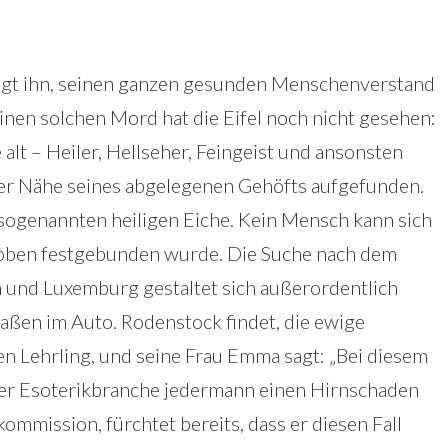
ingt ihn, seinen ganzen gesunden Menschenverstand
inen solchen Mord hat die Eifel noch nicht gesehen:
 alt – Heiler, Hellseher, Feingeist und ansonsten
der Nähe seines abgelegenen Gehöfts aufgefunden.
 sogenannten heiligen Eiche. Kein Mensch kann sich
t oben festgebunden wurde. Die Suche nach dem
n und Luxemburg gestaltet sich außerordentlich
aßen im Auto. Rodenstock findet, die ewige
en Lehrling, und seine Frau Emma sagt: „Bei diesem
in der Esoterikbranche jedermann einen Hirnschaden
kommission, fürchtet bereits, dass er diesen Fall