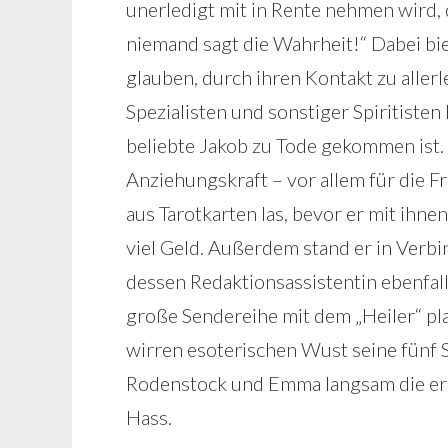
unerledigt mit in Rente nehmen wird, 
niemand sagt die Wahrheit!“ Dabei bie
glauben, durch ihren Kontakt zu aller
Spezialisten und sonstiger Spiritisten
beliebte Jakob zu Tode gekommen ist. 
Anziehungskraft – vor allem für die F
aus Tarotkarten las, bevor er mit ihn
viel Geld. Außerdem stand er in Verb
dessen Redaktionsassistentin ebenfall
große Sendereihe mit dem „Heiler“ pla
wirren esoterischen Wust seine fünf
Rodenstock und Emma langsam die ers
Hass.