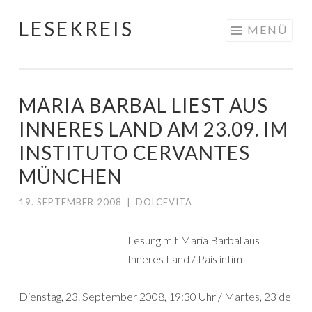
LESEKREIS
Springe
MENÜ
zum
Inhalt
MARIA BARBAL LIEST AUS
INNERES LAND AM 23.09. IM
INSTITUTO CERVANTES
MÜNCHEN
19. SEPTEMBER 2008
|
DOLCEVITA
Lesung mit Maria Barbal aus
Inneres Land / País íntim
Dienstag, 23. September 2008, 19:30 Uhr / Martes, 23 de