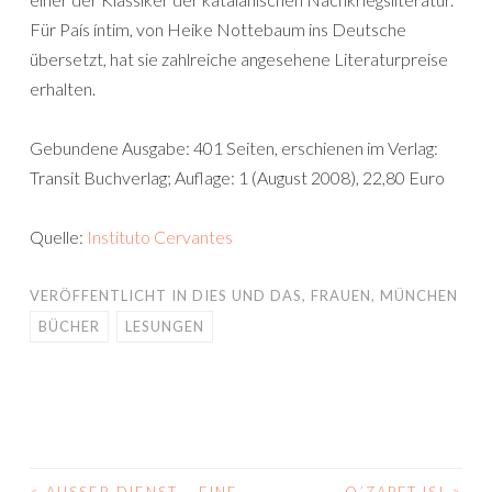
Für País íntim, von Heike Nottebaum ins Deutsche
übersetzt, hat sie zahlreiche angesehene Literaturpreise
erhalten.
Gebundene Ausgabe: 401 Seiten, erschienen im Verlag:
Transit Buchverlag; Auflage: 1 (August 2008), 22,80 Euro
Quelle:
Instituto Cervantes
VERÖFFENTLICHT IN
DIES UND DAS
,
FRAUEN
,
MÜNCHEN
BÜCHER
LESUNGEN