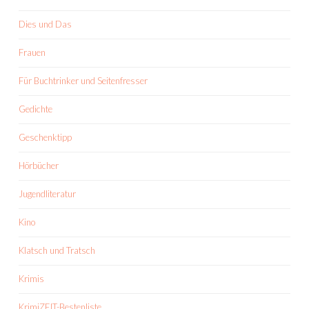
Dies und Das
Frauen
Für Buchtrinker und Seitenfresser
Gedichte
Geschenktipp
Hörbücher
Jugendliteratur
Kino
Klatsch und Tratsch
Krimis
KrimiZEIT-Bestenliste