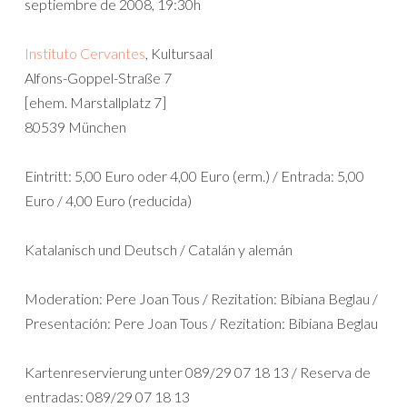
septiembre de 2008, 19:30h
Instituto Cervantes
, Kultursaal
Alfons-Goppel-Straße 7
[ehem. Marstallplatz 7]
80539 München
Eintritt: 5,00 Euro oder 4,00 Euro (erm.) / Entrada: 5,00
Euro / 4,00 Euro (reducida)
Katalanisch und Deutsch / Catalán y alemán
Moderation: Pere Joan Tous / Rezitation: Bibiana Beglau /
Presentación: Pere Joan Tous / Rezitation: Bibiana Beglau
Kartenreservierung unter 089/29 07 18 13 / Reserva de
entradas: 089/29 07 18 13