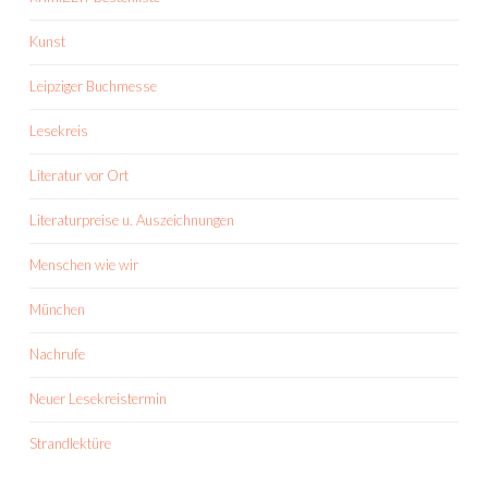
Kunst
Leipziger Buchmesse
Lesekreis
Literatur vor Ort
Literaturpreise u. Auszeichnungen
Menschen wie wir
München
Nachrufe
Neuer Lesekreistermin
Strandlektüre