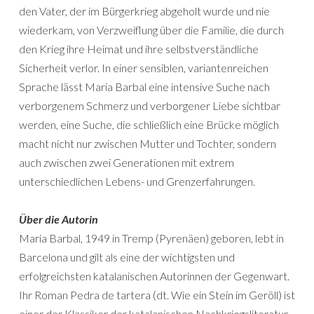
den Vater, der im Bürgerkrieg abgeholt wurde und nie
wiederkam, von Verzweiflung über die Familie, die durch
den Krieg ihre Heimat und ihre selbstverständliche
Sicherheit verlor. In einer sensiblen, variantenreichen
Sprache lässt Maria Barbal eine intensive Suche nach
verborgenem Schmerz und verborgener Liebe sichtbar
werden, eine Suche, die schließlich eine Brücke möglich
macht nicht nur zwischen Mutter und Tochter, sondern
auch zwischen zwei Generationen mit extrem
unterschiedlichen Lebens- und Grenzerfahrungen.
Über die Autorin
Maria Barbal, 1949 in Tremp (Pyrenäen) geboren, lebt in
Barcelona und gilt als eine der wichtigsten und
erfolgreichsten katalanischen Autorinnen der Gegenwart.
Ihr Roman Pedra de tartera (dt. Wie ein Stein im Geröll) ist
einer der Klassiker der katalanischen Nachkriegsliteratur.