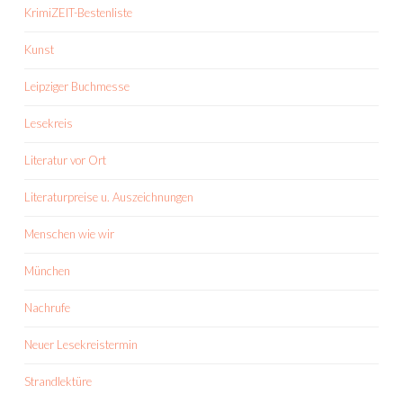
KrimiZEIT-Bestenliste
Kunst
Leipziger Buchmesse
Lesekreis
Literatur vor Ort
Literaturpreise u. Auszeichnungen
Menschen wie wir
München
Nachrufe
Neuer Lesekreistermin
Strandlektüre