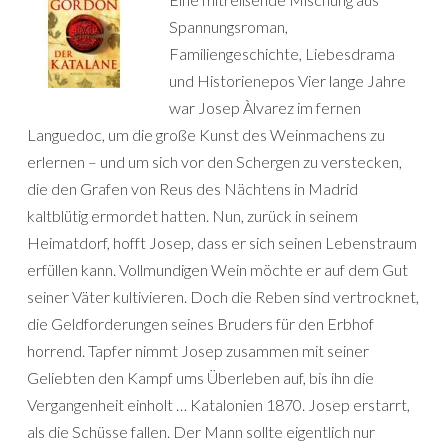
Spannungsroman,
Familiengeschichte, Liebesdrama
und Historienepos Vier lange Jahre
war Josep Àlvarez im fernen
Languedoc, um die große Kunst des Weinmachens zu
erlernen – und um sich vor den Schergen zu verstecken,
die den Grafen von Reus des Nächtens in Madrid
kaltblütig ermordet hatten. Nun, zurück in seinem
Heimatdorf, hofft Josep, dass er sich seinen Lebenstraum
erfüllen kann. Vollmundigen Wein möchte er auf dem Gut
seiner Väter kultivieren. Doch die Reben sind vertrocknet,
die Geldforderungen seines Bruders für den Erbhof
horrend. Tapfer nimmt Josep zusammen mit seiner
Geliebten den Kampf ums Überleben auf, bis ihn die
Vergangenheit einholt … Katalonien 1870. Josep erstarrt,
als die Schüsse fallen. Der Mann sollte eigentlich nur