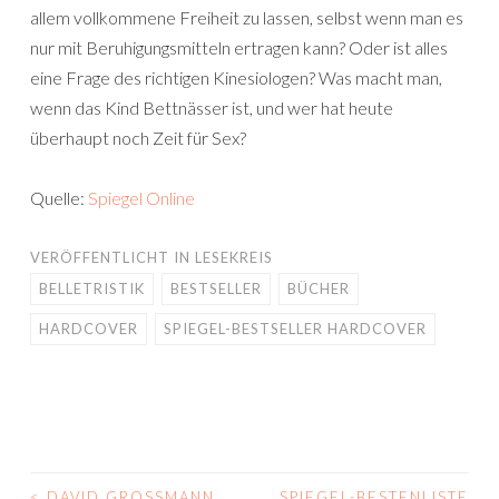
allem vollkommene Freiheit zu lassen, selbst wenn man es
nur mit Beruhigungsmitteln ertragen kann? Oder ist alles
eine Frage des richtigen Kinesiologen? Was macht man,
wenn das Kind Bettnässer ist, und wer hat heute
überhaupt noch Zeit für Sex?
Quelle:
Spiegel Online
VERÖFFENTLICHT IN
LESEKREIS
BELLETRISTIK
BESTSELLER
BÜCHER
HARDCOVER
SPIEGEL-BESTSELLER HARDCOVER
<
DAVID GROSSMANN
SPIEGEL-BESTENLISTE