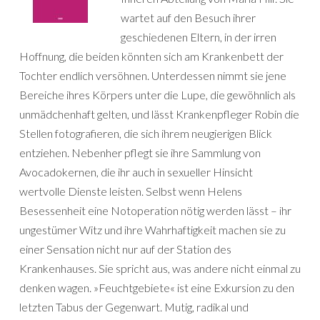
wartet auf den Besuch ihrer
geschiedenen Eltern, in der irren
Hoffnung, die beiden könnten sich am Krankenbett der
Tochter endlich versöhnen. Unterdessen nimmt sie jene
Bereiche ihres Körpers unter die Lupe, die gewöhnlich als
unmädchenhaft gelten, und lässt Krankenpfleger Robin die
Stellen fotografieren, die sich ihrem neugierigen Blick
entziehen. Nebenher pflegt sie ihre Sammlung von
Avocadokernen, die ihr auch in sexueller Hinsicht
wertvolle Dienste leisten. Selbst wenn Helens
Besessenheit eine Notoperation nötig werden lässt – ihr
ungestümer Witz und ihre Wahrhaftigkeit machen sie zu
einer Sensation nicht nur auf der Station des
Krankenhauses. Sie spricht aus, was andere nicht einmal zu
denken wagen. »Feuchtgebiete« ist eine Exkursion zu den
letzten Tabus der Gegenwart. Mutig, radikal und