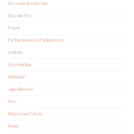
Der schönste letzte Satz
Dies und Das
Frauen
Für Buchtrinker und Seitenfresser
Gedichte
Geschenktipp
Hörbücher
Jugendliteratur
Kino
Klatsch und Tratsch
Krimis