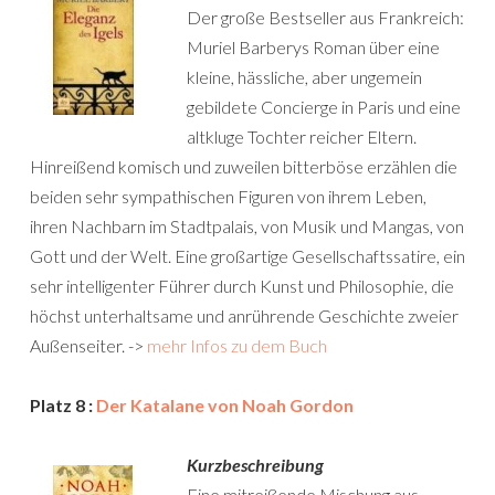
Der große Bestseller aus Frankreich:
Muriel Barberys Roman über eine
kleine, hässliche, aber ungemein
gebildete Concierge in Paris und eine
altkluge Tochter reicher Eltern.
Hinreißend komisch und zuweilen bitterböse erzählen die
beiden sehr sympathischen Figuren von ihrem Leben,
ihren Nachbarn im Stadtpalais, von Musik und Mangas, von
Gott und der Welt. Eine großartige Gesellschaftssatire, ein
sehr intelligenter Führer durch Kunst und Philosophie, die
höchst unterhaltsame und anrührende Geschichte zweier
Außenseiter. ->
mehr Infos zu dem Buch
Platz 8 :
Der Katalane von Noah Gordon
Kurzbeschreibung
Eine mitreißende Mischung aus