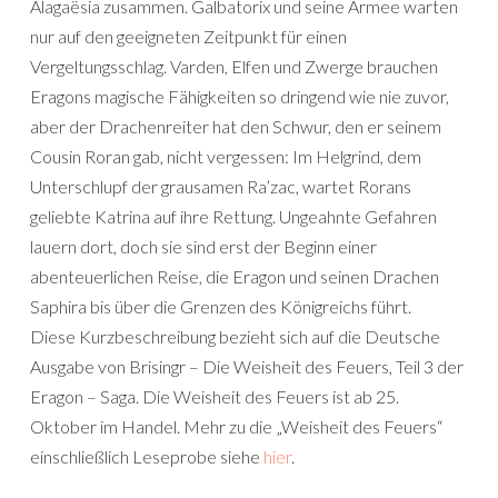
Alagaësia zusammen. Galbatorix und seine Armee warten
nur auf den geeigneten Zeitpunkt für einen
Vergeltungsschlag. Varden, Elfen und Zwerge brauchen
Eragons magische Fähigkeiten so dringend wie nie zuvor,
aber der Drachenreiter hat den Schwur, den er seinem
Cousin Roran gab, nicht vergessen: Im Helgrind, dem
Unterschlupf der grausamen Ra’zac, wartet Rorans
geliebte Katrina auf ihre Rettung. Ungeahnte Gefahren
lauern dort, doch sie sind erst der Beginn einer
abenteuerlichen Reise, die Eragon und seinen Drachen
Saphira bis über die Grenzen des Königreichs führt.
Diese Kurzbeschreibung bezieht sich auf die Deutsche
Ausgabe von Brisingr – Die Weisheit des Feuers, Teil 3 der
Eragon – Saga. Die Weisheit des Feuers ist ab 25.
Oktober im Handel. Mehr zu die „Weisheit des Feuers“
einschließlich Leseprobe siehe
hier
.