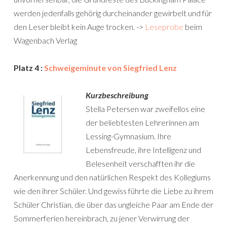
werden jedenfalls gehörig durcheinander gewirbelt und für
den Leser bleibt kein Auge trocken. ->
Leseprobe
beim
Wagenbach Verlag
Platz 4 :
Schweigeminute von Siegfried Lenz
Kurzbeschreibung
Stella Petersen war zweifellos eine
der beliebtesten Lehrerinnen am
Lessing-Gymnasium. Ihre
Lebensfreude, ihre Intelligenz und
Belesenheit verschafften ihr die
Anerkennung und den natürlichen Respekt des Kollegiums
wie den ihrer Schüler. Und gewiss führte die Liebe zu ihrem
Schüler Christian, die über das ungleiche Paar am Ende der
Sommerferien hereinbrach, zu jener Verwirrung der