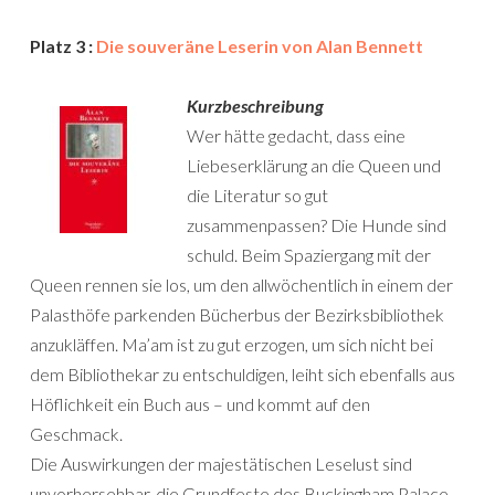
Platz 3 :
Die souveräne Leserin von Alan Bennett
Kurzbeschreibung
Wer hätte gedacht, dass eine
Liebeserklärung an die Queen und
die Literatur so gut
zusammenpassen? Die Hunde sind
schuld. Beim Spaziergang mit der
Queen rennen sie los, um den allwöchentlich in einem der
Palasthöfe parkenden Bücherbus der Bezirksbibliothek
anzukläffen. Ma’am ist zu gut erzogen, um sich nicht bei
dem Bibliothekar zu entschuldigen, leiht sich ebenfalls aus
Höflichkeit ein Buch aus – und kommt auf den
Geschmack.
Die Auswirkungen der majestätischen Leselust sind
unvorhersehbar, die Grundfeste des Buckingham Palace