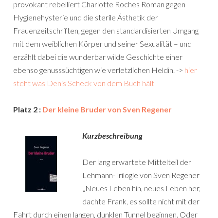
provokant rebelliert Charlotte Roches Roman gegen
Hygienehysterie und die sterile Ästhetik der
Frauenzeitschriften, gegen den standardisierten Umgang
mit dem weiblichen Körper und seiner Sexualität – und
erzählt dabei die wunderbar wilde Geschichte einer
ebenso genusssüchtigen wie verletzlichen Heldin. ->
hier
steht was Denis Scheck von dem Buch hält
Platz 2 :
Der kleine Bruder von Sven Regener
Kurzbeschreibung
Der lang erwartete Mittelteil der
Lehmann-Trilogie von Sven Regener
„Neues Leben hin, neues Leben her,
dachte Frank, es sollte nicht mit der
Fahrt durch einen langen, dunklen Tunnel beginnen. Oder