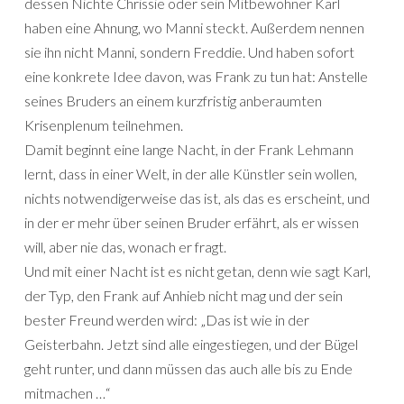
dessen Nichte Chrissie oder sein Mitbewohner Karl
haben eine Ahnung, wo Manni steckt. Außerdem nennen
sie ihn nicht Manni, sondern Freddie. Und haben sofort
eine konkrete Idee davon, was Frank zu tun hat: Anstelle
seines Bruders an einem kurzfristig anberaumten
Krisenplenum teilnehmen.
Damit beginnt eine lange Nacht, in der Frank Lehmann
lernt, dass in einer Welt, in der alle Künstler sein wollen,
nichts notwendigerweise das ist, als das es erscheint, und
in der er mehr über seinen Bruder erfährt, als er wissen
will, aber nie das, wonach er fragt.
Und mit einer Nacht ist es nicht getan, denn wie sagt Karl,
der Typ, den Frank auf Anhieb nicht mag und der sein
bester Freund werden wird: „Das ist wie in der
Geisterbahn. Jetzt sind alle eingestiegen, und der Bügel
geht runter, und dann müssen das auch alle bis zu Ende
mitmachen …“