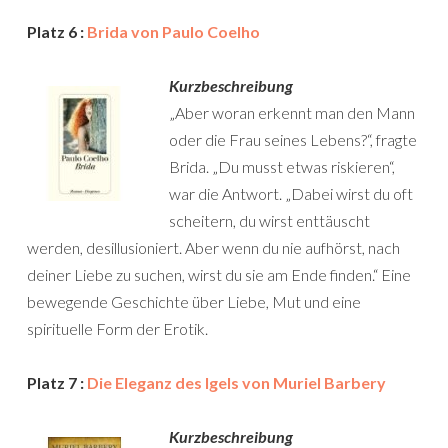
Platz 6 :
Brida von Paulo Coelho
Kurzbeschreibung
„Aber woran erkennt man den Mann
oder die Frau seines Lebens?“, fragte
Brida. „Du musst etwas riskieren“,
war die Antwort. „Dabei wirst du oft
scheitern, du wirst enttäuscht
werden, desillusioniert. Aber wenn du nie aufhörst, nach
deiner Liebe zu suchen, wirst du sie am Ende finden.“ Eine
bewegende Geschichte über Liebe, Mut und eine
spirituelle Form der Erotik.
Platz 7 :
Die Eleganz des Igels von Muriel Barbery
Kurzbeschreibung