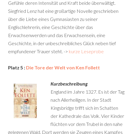
Gefühle deren Intensität und Kraft beide überwältigt.
Siegfried Lenz hat eine großartige Novelle geschrieben
über die Liebe eines Gymnasiasten zu seiner
Englischlehrerin, eine Geschichte über das
Erwachsenwerden und das Erwachsensein, eine
Geschichte, in der unbeschreibliches Glück neben tief
empfundener Trauer steht. ->
kurze Leseprobe
Platz 5 :
Die Tore der Welt von Ken Follett
Kurzbeschreibung
England im Jahre 1327. Es ist der Tag
nach Allerheiligen. In der Stadt
Kingsbridge trifft sich im Schatten
der Kathedrale das Volk. Vier Kinder
flüchten vor dem Trubel in den nahe
gelegenen Wald. Dort werden sie Zeugen eines Kampfes