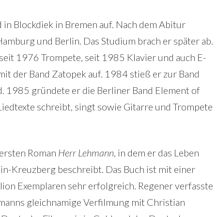
in Blockdiek in Bremen auf. Nach dem Abitur
Hamburg und Berlin. Das Studium brach er später ab.
, seit 1976 Trompete, seit 1985 Klavier und auch E-
mit der Band Zatopek auf. 1984 stieß er zur Band
. 1985 gründete er die Berliner Band Element of
e Liedtexte schreibt, singt sowie Gitarre und Trompete
n ersten Roman
Herr Lehmann
, in dem er das Leben
in-Kreuzberg beschreibt. Das Buch ist mit einer
lion Exemplaren sehr erfolgreich. Regener verfasste
anns gleichnamige Verfilmung mit Christian