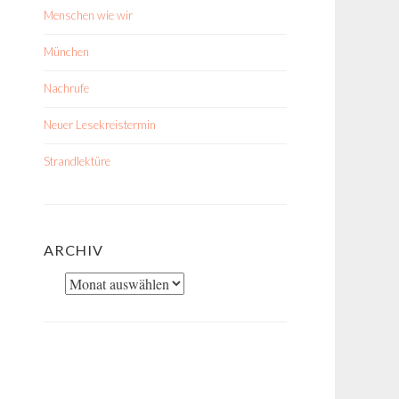
Menschen wie wir
München
Nachrufe
Neuer Lesekreistermin
Strandlektüre
ARCHIV
Archiv