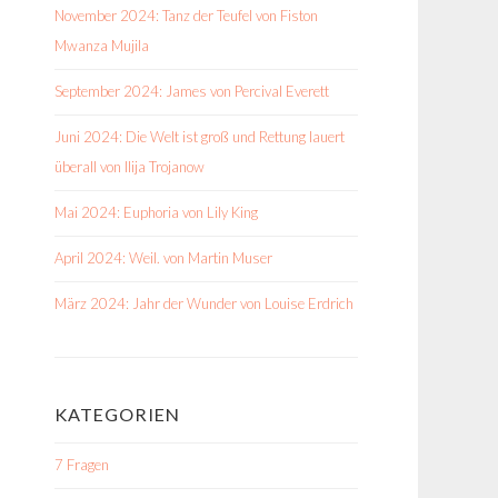
November 2024: Tanz der Teufel von Fiston
Mwanza Mujila
September 2024: James von Percival Everett
Juni 2024: Die Welt ist groß und Rettung lauert
überall von Ilija Trojanow
Mai 2024: Euphoria von Lily King
April 2024: Weil. von Martin Muser
März 2024: Jahr der Wunder von Louise Erdrich
KATEGORIEN
7 Fragen