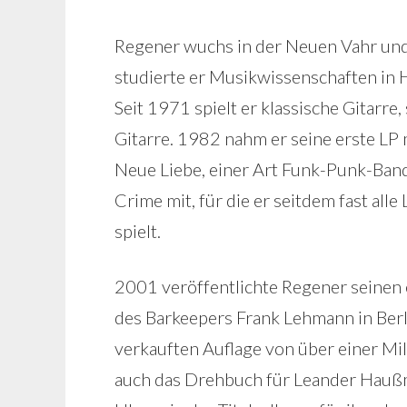
Regener wuchs in der Neuen Vahr und 
studierte er Musikwissenschaften in 
Seit 1971 spielt er klassische Gitarre
Gitarre. 1982 nahm er seine erste LP 
Neue Liebe, einer Art Funk-Punk-Band
Crime mit, für die er seitdem fast all
spielt.
2001 veröffentlichte Regener seine
des Barkeepers Frank Lehmann in Berl
verkauften Auflage von über einer Mil
auch das Drehbuch für Leander Haußm