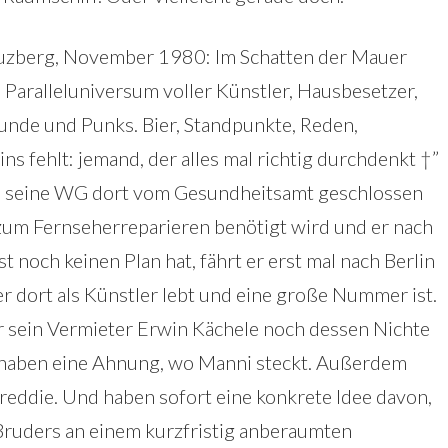
uzberg, November 1980: Im Schatten der Mauer
 Paralleluniversum voller Künstler, Hausbesetzer,
unde und Punks. Bier, Standpunkte, Reden,
ins fehlt: jemand, der alles mal richtig durchdenkt †”
 seine WG dort vom Gesundheitsamt geschlossen
zum Fernseherreparieren benötigt wird und er nach
och keinen Plan hat, fährt er erst mal nach Berlin
r dort als Künstler lebt und eine große Nummer ist.
r sein Vermieter Erwin Kächele noch dessen Nichte
 haben eine Ahnung, wo Manni steckt. Außerdem
reddie. Und haben sofort eine konkrete Idee davon,
 Bruders an einem kurzfristig anberaumten