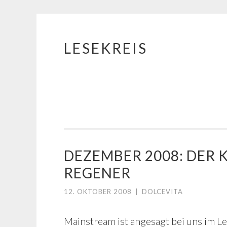
LESEKREIS
Springe
zum
Inhalt
DEZEMBER 2008: DER 
REGENER
12. OKTOBER 2008
|
DOLCEVITA
Mainstream ist angesagt bei uns im L