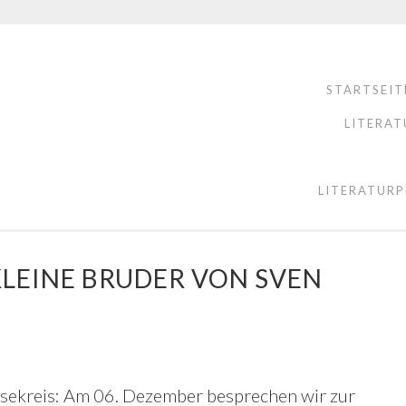
STARTSEIT
LITERAT
LITERATURP
KLEINE BRUDER VON SVEN
esekreis: Am 06. Dezember besprechen wir zur