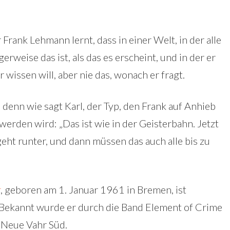
 Frank Lehmann lernt, dass in einer Welt, in der alle
rweise das ist, als das es erscheint, und in der er
 wissen will, aber nie das, wonach er fragt.
, denn wie sagt Karl, der Typ, den Frank auf Anhieb
werden wird: „Das ist wie in der Geisterbahn. Jetzt
geht runter, und dann müssen das auch alle bis zu
r
, geboren am 1. Januar 1961 in Bremen, ist
. Bekannt wurde er durch die Band Element of Crime
Neue Vahr Süd.