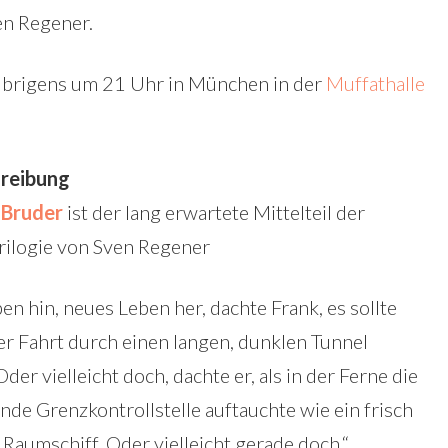
n Regener.
übrigens um 21 Uhr in München in der
Muffathalle
reibung
 Bruder
ist der lang erwartete Mittelteil der
ilogie von Sven Regener
n hin, neues Leben her, dachte Frank, es sollte
der Fahrt durch einen langen, dunklen Tunnel
der vielleicht doch, dachte er, als in der Ferne die
ende Grenzkontrollstelle auftauchte wie ein frisch
Raumschiff. Oder vielleicht gerade doch.“