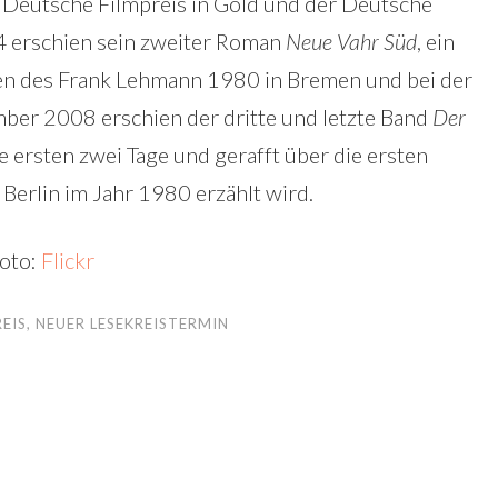
r Deutsche Filmpreis in Gold und der Deutsche
 erschien sein zweiter Roman
Neue Vahr Süd
, ein
ben des Frank Lehmann 1980 in Bremen und bei der
ber 2008 erschien der dritte und letzte Band
Der
die ersten zwei Tage und gerafft über die ersten
erlin im Jahr 1980 erzählt wird.
oto:
Flickr
EIS
,
NEUER LESEKREISTERMIN