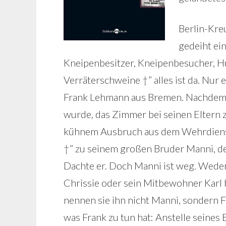
Berlin-Kre
gedeiht ein
Kneipenbesitzer, Kneipenbesucher, H
Verräterschweine †” alles ist da. Nur e
Frank Lehmann aus Bremen. Nachdem
wurde, das Zimmer bei seinen Eltern 
kühnem Ausbruch aus dem Wehrdienst n
†” zu seinem großen Bruder Manni, de
Dachte er. Doch Manni ist weg. Wede
Chrissie oder sein Mitbewohner Karl
nennen sie ihn nicht Manni, sondern F
was Frank zu tun hat: Anstelle seines