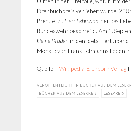
Ulmen in der Titelrolle, wofür ihm de
Drehbuchpreis verliehen wurde. 2004
Prequel zu
Herr Lehmann
, der das Le
Bundeswehr beschreibt. Am 1. Septem
kleine Bruder
, in dem detailliert über 
Monate von Frank Lehmanns Leben in B
Quellen:
Wikipedia
,
Eichborn Verlag
F
VERÖFFENTLICHT IN
BÜCHER AUS DEM LESEKR
BÜCHER AUS DEM LESEKREIS
LESEKREIS