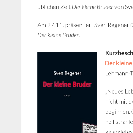
üblichen Zeit
Der kleine Bruder
von Sve
Am 27.11. präsentiert Sven Regener 
Der kleine Bruder
.
Kurzbesch
Der kleine
Lehmann-Tr
„Neues Lebe
nicht mit 
beginnen. O
hell strahl
gelandetes 