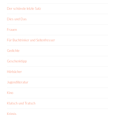
Der schönste letzte Satz
Dies und Das
Frauen
Für Buchtrinker und Seitenfresser
Gedichte
Geschenktipp
Hörbücher
Jugendliteratur
Kino
Klatsch und Tratsch
Krimis