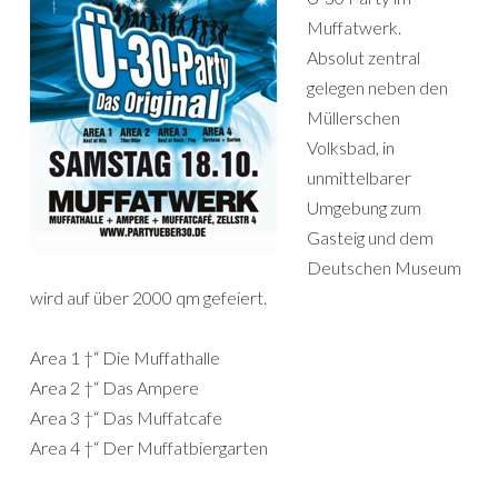
Muffatwerk.
Absolut zentral
gelegen neben den
Müllerschen
Volksbad, in
unmittelbarer
Umgebung zum
Gasteig und dem
Deutschen Museum
wird auf über 2000 qm gefeiert.
Area 1 †“ Die Muffathalle
Area 2 †“ Das Ampere
Area 3 †“ Das Muffatcafe
Area 4 †“ Der Muffatbiergarten