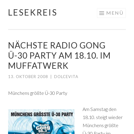
LESEKREIS
Springe
MENÜ
zum
Inhalt
NÄCHSTE RADIO GONG
Ü-30 PARTY AM 18.10. IM
MUFFATWERK
13. OKTOBER 2008
|
DOLCEVITA
Münchens größte Ü-30 Party
Am Samstag den
18.10. steigt wieder
Münchens größte
Ü-30 Party im