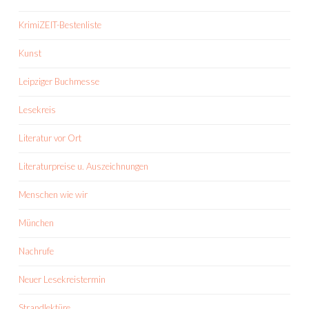
KrimiZEIT-Bestenliste
Kunst
Leipziger Buchmesse
Lesekreis
Literatur vor Ort
Literaturpreise u. Auszeichnungen
Menschen wie wir
München
Nachrufe
Neuer Lesekreistermin
Strandlektüre