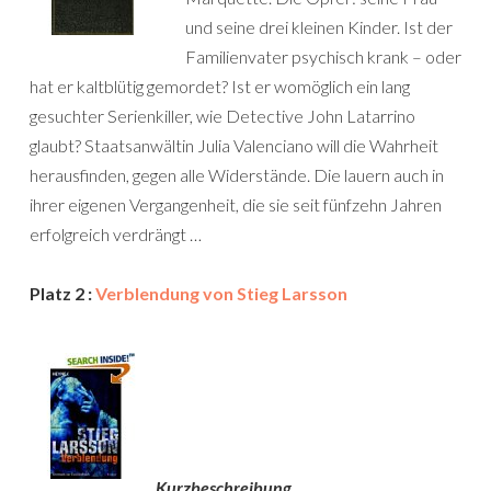
und seine drei kleinen Kinder. Ist der
Familienvater psychisch krank – oder
hat er kaltblütig gemordet? Ist er womöglich ein lang
gesuchter Serienkiller, wie Detective John Latarrino
glaubt? Staatsanwältin Julia Valenciano will die Wahrheit
herausfinden, gegen alle Widerstände. Die lauern auch in
ihrer eigenen Vergangenheit, die sie seit fünfzehn Jahren
erfolgreich verdrängt …
Platz 2 :
Verblendung von Stieg Larsson
Kurzbeschreibung