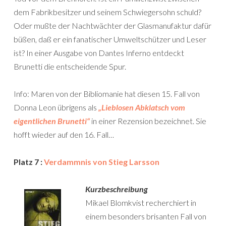
dem Fabrikbesitzer und seinem Schwiegersohn schuld?
Oder mußte der Nachtwächter der Glasmanufaktur dafür
büßen, daß er ein fanatischer Umweltschützer und Leser
ist? In einer Ausgabe von Dantes Inferno entdeckt
Brunetti die entscheidende Spur.
Info: Maren von der Bibliomanie hat diesen 15. Fall von
Donna Leon übrigens als
„Lieblosen Abklatsch vom
eigentlichen Brunetti“
in einer Rezension bezeichnet. Sie
hofft wieder auf den 16. Fall…
Platz 7 :
Verdammnis von Stieg Larsson
Kurzbeschreibung
Mikael Blomkvist recherchiert in
einem besonders brisanten Fall von