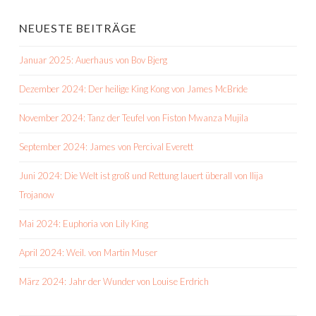
NEUESTE BEITRÄGE
Januar 2025: Auerhaus von Bov Bjerg
Dezember 2024: Der heilige King Kong von James McBride
November 2024: Tanz der Teufel von Fiston Mwanza Mujila
September 2024: James von Percival Everett
Juni 2024: Die Welt ist groß und Rettung lauert überall von Ilija
Trojanow
Mai 2024: Euphoria von Lily King
April 2024: Weil. von Martin Muser
März 2024: Jahr der Wunder von Louise Erdrich