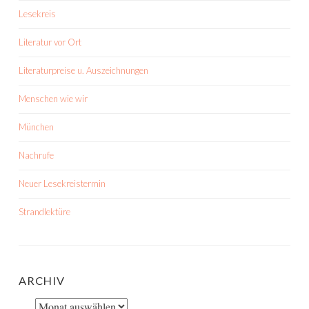
Lesekreis
Literatur vor Ort
Literaturpreise u. Auszeichnungen
Menschen wie wir
München
Nachrufe
Neuer Lesekreistermin
Strandlektüre
ARCHIV
Archiv