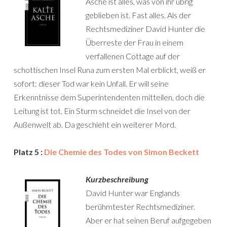
Asche ist alles, was von ihr übrig
geblieben ist. Fast alles. Als der
Rechtsmediziner David Hunter die
Überreste der Frau in einem
verfallenen Cottage auf der
schottischen Insel Runa zum ersten Mal erblickt, weiß er
sofort: dieser Tod war kein Unfall. Er will seine
Erkenntnisse dem Superintendenten mitteilen, doch die
Leitung ist tot. Ein Sturm schneidet die Insel von der
Außenwelt ab. Da geschieht ein weiterer Mord.
Platz 5 :
Die Chemie des Todes von Simon Beckett
Kurzbeschreibung
David Hunter war Englands
berühmtester Rechtsmediziner.
Aber er hat seinen Beruf aufgegeben