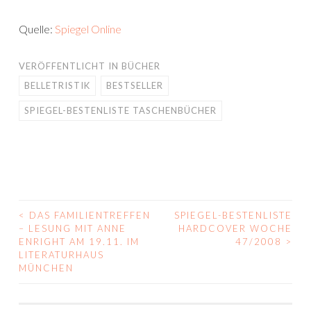
Quelle:
Spiegel Online
VERÖFFENTLICHT IN
BÜCHER
BELLETRISTIK
BESTSELLER
SPIEGEL-BESTENLISTE TASCHENBÜCHER
<
DAS FAMILIENTREFFEN
SPIEGEL-BESTENLISTE
BEITRAGS-
– LESUNG MIT ANNE
HARDCOVER WOCHE
ENRIGHT AM 19.11. IM
47/2008
>
NAVIGATION
LITERATURHAUS
MÜNCHEN