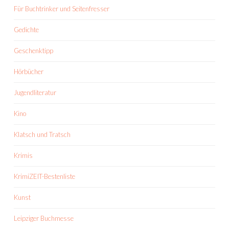
Für Buchtrinker und Seitenfresser
Gedichte
Geschenktipp
Hörbücher
Jugendliteratur
Kino
Klatsch und Tratsch
Krimis
KrimiZEIT-Bestenliste
Kunst
Leipziger Buchmesse