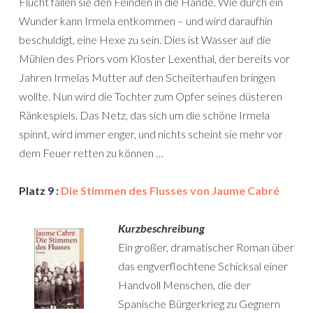
Flucht fallen sie den Feinden in die Hände. Wie durch ein
Wunder kann Irmela entkommen – und wird daraufhin
beschuldigt, eine Hexe zu sein. Dies ist Wasser auf die
Mühlen des Priors vom Kloster Lexenthal, der bereits vor
Jahren Irmelas Mutter auf den Scheiterhaufen bringen
wollte. Nun wird die Tochter zum Opfer seines düsteren
Ränkespiels. Das Netz, das sich um die schöne Irmela
spinnt, wird immer enger, und nichts scheint sie mehr vor
dem Feuer retten zu können …
Platz 9 :
Die Stimmen des Flusses von Jaume Cabré
Kurzbeschreibung
Ein großer, dramatischer Roman über
das engverflochtene Schicksal einer
Handvoll Menschen, die der
Spanische Bürgerkrieg zu Gegnern