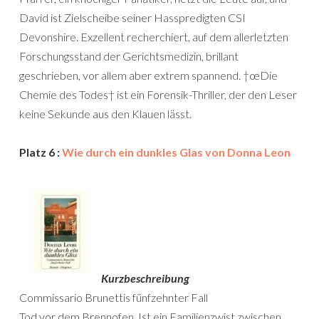
David ist Zielscheibe seiner Hasspredigten CSI
Devonshire. Exzellent recherchiert, auf dem allerletzten
Forschungsstand der Gerichtsmedizin, brillant
geschrieben, vor allem aber extrem spannend. †œDie
Chemie des Todes† ist ein Forensik-Thriller, der den Leser
keine Sekunde aus den Klauen lässt.
Platz 6 :
Wie durch ein dunkles Glas von Donna Leon
Kurzbeschreibung
Commissario Brunettis fünfzehnter Fall
Tod vor dem Brennofen. Ist ein Familienzwist zwischen