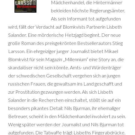
Mädchenhandel, die Hintermänner
bekleiden höchste Regierungsämter.
Als sein Informant tot aufgefunden
wird, fällt der Verdacht auf Blomkvists Partnerin Lisbeth
Salander. Eine mörderische Hetzjagd beginnt. Der neue
große Roman des preisgekrönten Bestsellerautors Stieg
Larsson. Ein ehrgeiziger junger Journalist bietet Mikael
Blomkvist für sein Magazin „Millennium“ eine Story an, die
skandalöser nicht sein könnte. Amts- und Würdenträger
der schwedischen Gesellschaft vergehen sich an jungen
russischen Frauen, die gewaltsam ins Land geschafft und
zur Prostitution gezwungen werden. Als sich Lisbeth
Salander in die Recherchen einschaltet, stößt sie auf ein
besonders pikantes Detail: Nils Bjurman, ihr ehemaliger
Betreuer, scheint in den Mädchenhandel involviert zu sein.
Wenig später werden der Journalist und Nils Bjurman tot
aufgefunden. Die Tatwaffe trägt Lisbeths Fingerabdrücke.