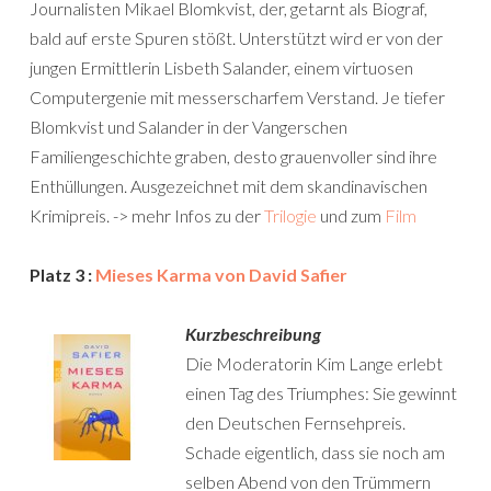
Journalisten Mikael Blomkvist, der, getarnt als Biograf,
bald auf erste Spuren stößt. Unterstützt wird er von der
jungen Ermittlerin Lisbeth Salander, einem virtuosen
Computergenie mit messerscharfem Verstand. Je tiefer
Blomkvist und Salander in der Vangerschen
Familiengeschichte graben, desto grauenvoller sind ihre
Enthüllungen. Ausgezeichnet mit dem skandinavischen
Krimipreis. -> mehr Infos zu der
Trilogie
und zum
Film
Platz 3 :
Mieses Karma von David Safier
Kurzbeschreibung
Die Moderatorin Kim Lange erlebt
einen Tag des Triumphes: Sie gewinnt
den Deutschen Fernsehpreis.
Schade eigentlich, dass sie noch am
selben Abend von den Trümmern