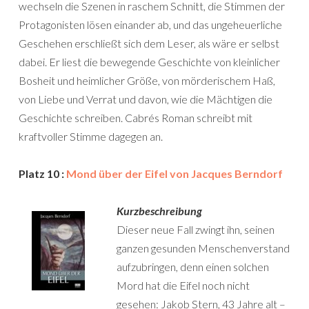
wechseln die Szenen in raschem Schnitt, die Stimmen der
Protagonisten lösen einander ab, und das ungeheuerliche
Geschehen erschließt sich dem Leser, als wäre er selbst
dabei. Er liest die bewegende Geschichte von kleinlicher
Bosheit und heimlicher Größe, von mörderischem Haß,
von Liebe und Verrat und davon, wie die Mächtigen die
Geschichte schreiben. Cabrés Roman schreibt mit
kraftvoller Stimme dagegen an.
Platz 10 :
Mond über der Eifel von Jacques Berndorf
Kurzbeschreibung
Dieser neue Fall zwingt ihn, seinen
ganzen gesunden Menschenverstand
aufzubringen, denn einen solchen
Mord hat die Eifel noch nicht
gesehen: Jakob Stern, 43 Jahre alt –