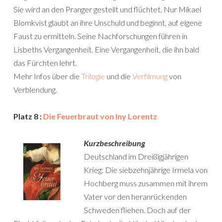
Sie wird an den Pranger gestellt und flüchtet. Nur Mikael
Blomkvist glaubt an ihre Unschuld und beginnt, auf eigene
Faust zu ermitteln. Seine Nachforschungen führen in
Lisbeths Vergangenheit. Eine Vergangenheit, die ihn bald
das Fürchten lehrt.
Mehr Infos über die
Trilogie
und die
Verfilmung
von
Verblendung.
Platz 8 :
Die Feuerbraut von Iny Lorentz
Kurzbeschreibung
Deutschland im Dreißigjährigen
Krieg: Die siebzehnjährige Irmela von
Hochberg muss zusammen mit ihrem
Vater vor den heranrückenden
Schweden fliehen. Doch auf der