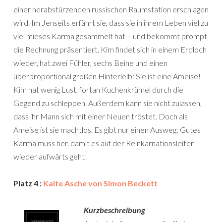
einer herabstürzenden russischen Raumstation erschlagen
wird. Im Jenseits erfährt sie, dass sie in ihrem Leben viel zu
viel mieses Karma gesammelt hat – und bekommt prompt
die Rechnung präsentiert. Kim findet sich in einem Erdloch
wieder, hat zwei Fühler, sechs Beine und einen
überproportional großen Hinterleib: Sie ist eine Ameise!
Kim hat wenig Lust, fortan Kuchenkrümel durch die
Gegend zu schleppen. Außerdem kann sie nicht zulassen,
dass ihr Mann sich mit einer Neuen tröstet. Doch als
Ameise ist sie machtlos. Es gibt nur einen Ausweg: Gutes
Karma muss her, damit es auf der Reinkarnationsleiter
wieder aufwärts geht!
Platz 4 :
Kalte Asche von Simon Beckett
Kurzbeschreibung