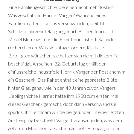
Eine Familiengeschichte, die einen nicht mehr loslässt
Was geschah mit Harriet Vanger? Während eines
Familientreffens spurlos verschwunden, bleibt ihr
Schicksal jahrzehntelang ungeklärt. Bis der Journalist
Mikael Blomkvist und die Ermittlerin Lisbeth Salander
recherchieren. Was sie zutage fördern, lässt alle
Beteiligten wünschen, sie hätten sich nie mit diesem Fall
beschäftigt. An seinem 82. Geburtstag erhält der
einflussreiche Industrielle Henrik Vanger per Post anonym
ein Geschenk. Das Paket enthält eine gepresste Blüte
hinter Glas, genau wie in den 43 Jahren zuvor. Vangers
Lieblingsnichte Harriet hatte ihm 1958 zum ersten Mal
dieses Geschenk gemacht, doch dann verschwand sie
spurlos. Ihr Leichnam wurde nie gefunden. In einer letzten
Anstrengung beschließt Vanger herauszufinden, was dem
geliebten Mädchen tatsächlich zustieß. Er engagiert den