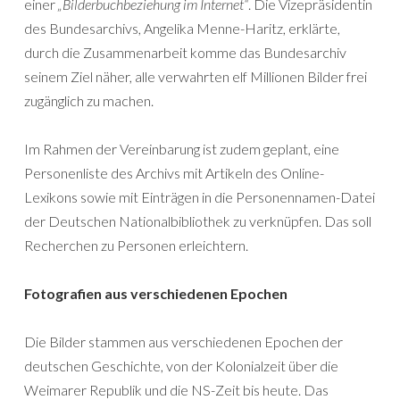
einer
„Bilderbuchbeziehung im Internet“
. Die Vizepräsidentin
des Bundesarchivs, Angelika Menne-Haritz, erklärte,
durch die Zusammenarbeit komme das Bundesarchiv
seinem Ziel näher, alle verwahrten elf Millionen Bilder frei
zugänglich zu machen.
Im Rahmen der Vereinbarung ist zudem geplant, eine
Personenliste des Archivs mit Artikeln des Online-
Lexikons sowie mit Einträgen in die Personennamen-Datei
der Deutschen Nationalbibliothek zu verknüpfen. Das soll
Recherchen zu Personen erleichtern.
Fotografien aus verschiedenen Epochen
Die Bilder stammen aus verschiedenen Epochen der
deutschen Geschichte, von der Kolonialzeit über die
Weimarer Republik und die NS-Zeit bis heute. Das