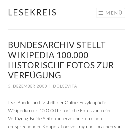
LESEKREIS
Springe
MENÜ
zum
Inhalt
BUNDESARCHIV STELLT
WIKIPEDIA 100.000
HISTORISCHE FOTOS ZUR
VERFÜGUNG
5. DEZEMBER 2008
|
DOLCEVITA
Das Bundesarchiv stellt der Online-Enzyklopädie
Wikipedia rund 100.000 historische Fotos zur freien
Verfügung. Beide Seiten unterzeichneten einen
entsprechenden Kooperationsvertrag und sprachen von