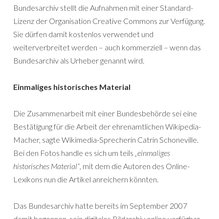
Bundesarchiv stellt die Aufnahmen mit einer Standard-
Lizenz der Organisation Creative Commons zur Verfügung.
Sie dürfen damit kostenlos verwendet und
weiterverbreitet werden – auch kommerziell – wenn das
Bundesarchiv als Urheber genannt wird.
Einmaliges historisches Material
Die Zusammenarbeit mit einer Bundesbehörde sei eine
Bestätigung für die Arbeit der ehrenamtlichen Wikipedia-
Macher, sagte Wikimedia-Sprecherin Catrin Schoneville.
Bei den Fotos handle es sich um teils
„einmaliges
historisches Material“
, mit dem die Autoren des Online-
Lexikons nun die Artikel anreichern könnten.
Das Bundesarchiv hatte bereits im September 2007
damit begonnen, sein digitales Bildarchiv online verfügbar