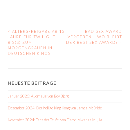
<
ALTERSFREIGABE AB 12
BAD SEX AWARD
BEITRAGS-
JAHRE FÜR TWILIGHT –
VERGEBEN – WO BLEIBT
BIS(S) ZUM
DER BEST SEX AWARD?
>
NAVIGATION
MORGENGRAUEN IN
DEUTSCHEN KINOS
NEUESTE BEITRÄGE
Januar 2025: Auerhaus von Bov Bjerg
Dezember 2024: Der heilige King Kong von James McBride
November 2024: Tanz der Teufel von Fiston Mwanza Mujila