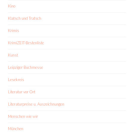
Kino
Klatsch und Tratsch
Krimis
KrimiZEIT-Bestenliste
Kunst
Leipziger Buchmesse
Lesekreis
Literatur vor Ort
Literaturpreise u. Auszeichnungen
Menschen wie wir
München