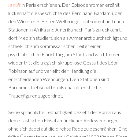
la nuit
in Paris erschienen. Der Episodenroman erzählt
lückenhaft die Geschichte des Ferdinand Bardamu, der
den Wirren des Ersten Weltkrieges entkommt und nach
Stationen in Afrika und Amerika nach Paris zurückkehrt,
dort Medizin studiert, sich als Armenarzt durchschlägt und
schließlich zum kommissarischen Leiter einer
psychiatrischen Einrichtung am Stadtrand wird. Immer
wieder tritt die tragisch-skrupellose Gestalt des Léon
Robinson auf und verleiht der Handlung die
entscheidenden Wendungen. Den Stationen sind
Bardamus Liebschaften als charakteristische
Frauenfiguren zugeordnet.
Seine sprachliche Lebhaftigkeit bezieht der Roman aus
dem drastischen Einsatz mündlicher Redewendungen,
ohne sich dabei auf die direkte Rede zu beschränken. Eine
frühe Übersetzung von Isak Grünberg (1933 für den Piper-