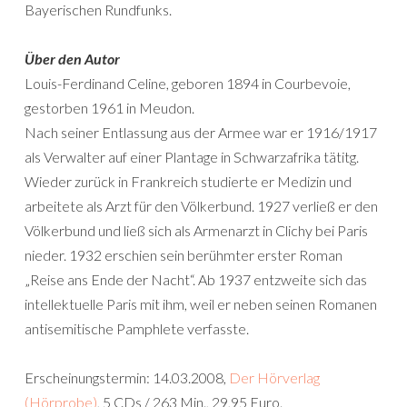
Bayerischen Rundfunks.
Über den Autor
Louis-Ferdinand Celine, geboren 1894 in Courbevoie,
gestorben 1961 in Meudon.
Nach seiner Entlassung aus der Armee war er 1916/1917
als Verwalter auf einer Plantage in Schwarzafrika tätitg.
Wieder zurück in Frankreich studierte er Medizin und
arbeitete als Arzt für den Völkerbund. 1927 verließ er den
Völkerbund und ließ sich als Armenarzt in Clichy bei Paris
nieder. 1932 erschien sein berühmter erster Roman
„Reise ans Ende der Nacht“. Ab 1937 entzweite sich das
intellektuelle Paris mit ihm, weil er neben seinen Romanen
antisemitische Pamphlete verfasste.
Erscheinungstermin: 14.03.2008,
Der Hörverlag
(Hörprobe)
, 5 CDs / 263 Min., 29,95 Euro.