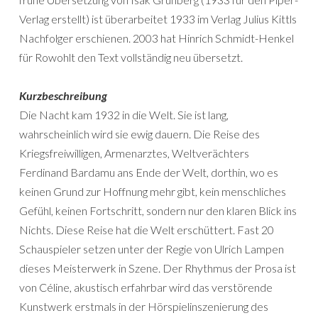
Verlag erstellt) ist überarbeitet 1933 im Verlag Julius Kittls
Nachfolger erschienen. 2003 hat Hinrich Schmidt-Henkel
für Rowohlt den Text vollständig neu übersetzt.
Kurzbeschreibung
Die Nacht kam 1932 in die Welt. Sie ist lang,
wahrscheinlich wird sie ewig dauern. Die Reise des
Kriegsfreiwilligen, Armenarztes, Weltverächters
Ferdinand Bardamu ans Ende der Welt, dorthin, wo es
keinen Grund zur Hoffnung mehr gibt, kein menschliches
Gefühl, keinen Fortschritt, sondern nur den klaren Blick ins
Nichts. Diese Reise hat die Welt erschüttert. Fast 20
Schauspieler setzen unter der Regie von Ulrich Lampen
dieses Meisterwerk in Szene. Der Rhythmus der Prosa ist
von Céline, akustisch erfahrbar wird das verstörende
Kunstwerk erstmals in der Hörspielinszenierung des