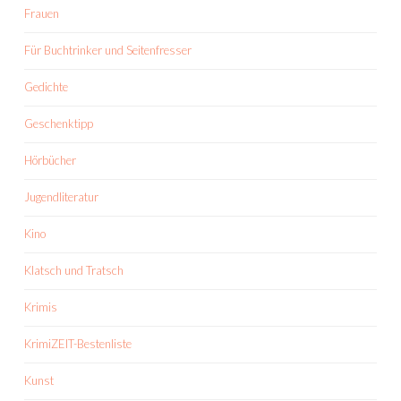
Frauen
Für Buchtrinker und Seitenfresser
Gedichte
Geschenktipp
Hörbücher
Jugendliteratur
Kino
Klatsch und Tratsch
Krimis
KrimiZEIT-Bestenliste
Kunst