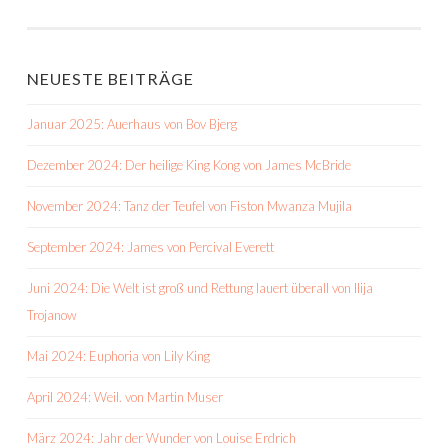
NEUESTE BEITRÄGE
Januar 2025: Auerhaus von Bov Bjerg
Dezember 2024: Der heilige King Kong von James McBride
November 2024: Tanz der Teufel von Fiston Mwanza Mujila
September 2024: James von Percival Everett
Juni 2024: Die Welt ist groß und Rettung lauert überall von Ilija
Trojanow
Mai 2024: Euphoria von Lily King
April 2024: Weil. von Martin Muser
März 2024: Jahr der Wunder von Louise Erdrich