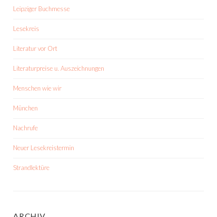
Leipziger Buchmesse
Lesekreis
Literatur vor Ort
Literaturpreise u. Auszeichnungen
Menschen wie wir
München
Nachrufe
Neuer Lesekreistermin
Strandlektüre
ARCHIV