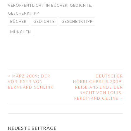
VERÖFFENTLICHT IN
BÜCHER
,
GEDICHTE
,
GESCHENKTIPP
BÜCHER
GEDICHTE
GESCHENKTIPP
MÜNCHEN
<
MÄRZ 2009: DER
DEUTSCHER
BEITRAGS-
VORLESER VON
HÖRBUCHPREIS 2009:
BERNHARD SCHLINK
REISE ANS ENDE DER
NAVIGATION
NACHT VON LOUIS-
FERDINAND CELINE
>
NEUESTE BEITRÄGE