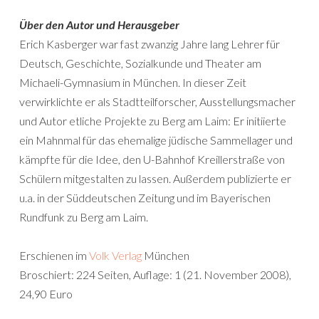
Über den Autor und Herausgeber
Erich Kasberger war fast zwanzig Jahre lang Lehrer für
Deutsch, Geschichte, Sozialkunde und Theater am
Michaeli-Gymnasium in München. In dieser Zeit
verwirklichte er als Stadtteilforscher, Ausstellungsmacher
und Autor etliche Projekte zu Berg am Laim: Er initiierte
ein Mahnmal für das ehemalige jüdische Sammellager und
kämpfte für die Idee, den U-Bahnhof Kreillerstraße von
Schülern mitgestalten zu lassen. Außerdem publizierte er
u.a. in der Süddeutschen Zeitung und im Bayerischen
Rundfunk zu Berg am Laim.
Erschienen im
Volk Verlag
München
Broschiert: 224 Seiten, Auflage: 1 (21. November 2008),
24,90 Euro