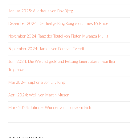
Januar 2025: Auerhaus von Bov Bjerg
Dezember 2024: Der heilige King Kong von James McBride
November 2024: Tanz der Teufel von Fiston Mwanza Mujila
September 2024: James von Percival Everett
Juni 2024: Die Welt ist groß und Rettung lauert überall von Ilija
Trojanow
Mai 2024: Euphoria von Lily King
April 2024: Weil. von Martin Muser
März 2024: Jahr der Wunder von Louise Erdrich