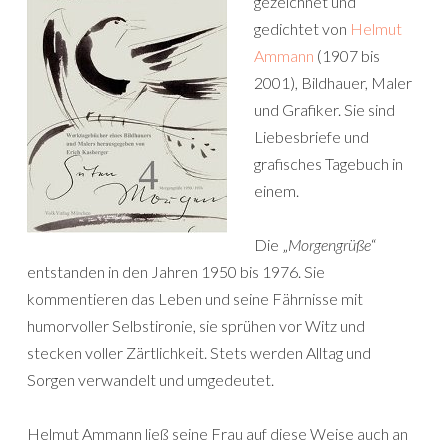
gezeichnet und
gedichtet von
Helmut
Ammann
(1907 bis
2001), Bildhauer, Maler
und Grafiker. Sie sind
Liebesbriefe und
grafisches Tagebuch in
einem.
Die „
Morgengrüße
“
entstanden in den Jahren 1950 bis 1976. Sie
kommentieren das Leben und seine Fährnisse mit
humorvoller Selbstironie, sie sprühen vor Witz und
stecken voller Zärtlichkeit. Stets werden Alltag und
Sorgen verwandelt und umgedeutet.
Helmut Ammann ließ seine Frau auf diese Weise auch an