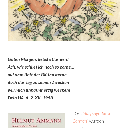
Guten Morgen, liebste Carmen!
Ach, wie schlief ich noch so gerne…
auf dem Bett der Blütensterne,
doch der Tag zu seinen Zwecken
will mich unbarmherzig wecken!
Dein HA. d. 2. XII. 1958
Die „
Morgengrüße an
Carmen
“ wurden