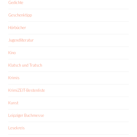
Gedichte
Geschenktipp
Hörbücher
Jugendliteratur
Kino
Klatsch und Tratsch
Krimis
KrimiZEIT-Bestenliste
Kunst
Leipziger Buchmesse
Lesekreis