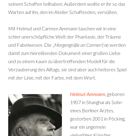
seinem Schaffen teilhaben. Außerdem wollte er ihr so das
Warten auf ihn, den im Atelier Schaffenden, versüßen.
Mit Helmut und Carmen Ammann tauchen wir in eine
schier unerschöpfliche Welt der Phantasie, der Träume
und Fabelwesen. Die „
Morgengrüße an Carmen
†œ werden
damit zum hinreißenden Dokument einer großen Liebe
und zu einem kaum zu übertreffenden Modell für die
Verzauberung des Alltags, sie sind aber auch heiteres Spiel
mit der Linie, mit der Farbe, mit dem Wort.
Helmut Ammann
, geboren
1907 in Shanghai als Sohn
eines Berliner Arztes,
gestorben 2001 in Pöcking,
war ein ungemein
vielseitiger Künstler.