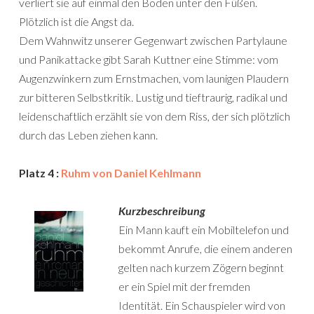
verliert sie auf einmal den Boden unter den Füßen.
Plötzlich ist die Angst da.
Dem Wahnwitz unserer Gegenwart zwischen Partylaune
und Panikattacke gibt Sarah Kuttner eine Stimme: vom
Augenzwinkern zum Ernstmachen, vom launigen Plaudern
zur bitteren Selbstkritik. Lustig und tieftraurig, radikal und
leidenschaftlich erzählt sie von dem Riss, der sich plötzlich
durch das Leben ziehen kann.
Platz 4 :
Ruhm von Daniel Kehlmann
Kurzbeschreibung
Ein Mann kauft ein Mobiltelefon und
bekommt Anrufe, die einem anderen
gelten nach kurzem Zögern beginnt
er ein Spiel mit der fremden
Identität. Ein Schauspieler wird von