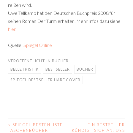
reißen wird.
Uwe Tellkamp hat den Deutschen Buchpreis 2008 für
seinen Roman Der Turm erhalten. Mehr Infos dazu siehe
hier
.
Quelle:
Spiegel Online
VERÖFFENTLICHT IN
BÜCHER
BELLETRISTIK
BESTSELLER
BÜCHER
SPIEGEL-BESTSELLER HARDCOVER
<
SPIEGEL-BESTENLISTE
EIN BESTSELLER
BEITRAGS-
TASCHENBÜCHER
KÜNDIGT SICH AN: DES