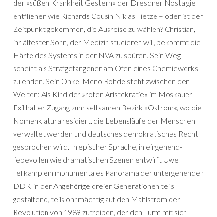
der »süßen Krankheit Gestern« der Dresdner Nostalgie
entfliehen wie Richards Cousin Niklas Tietze – oder ist der
Zeitpunkt gekommen, die Ausreise zu wählen? Christian,
ihr ältester Sohn, der Medizin studieren will, bekommt die
Härte des Systems in der NVA zu spüren. Sein Weg
scheint als Strafgefangener am Ofen eines Chemiewerks
zu enden. Sein Onkel Meno Rohde steht zwischen den
Welten: Als Kind der »roten Aristokratie« im Moskauer
Exil hat er Zugang zum seltsamen Bezirk »Ostrom«, wo die
Nomenklatura residiert, die Lebensläufe der Menschen
verwaltet werden und deutsches demokratisches Recht
gesprochen wird. In epischer Sprache, in eingehend-
liebevollen wie dramatischen Szenen entwirft Uwe
Tellkamp ein monumentales Panorama der untergehenden
DDR, in der Angehörige dreier Generationen teils
gestaltend, teils ohnmächtig auf den Mahlstrom der
Revolution von 1989 zutreiben, der den Turm mit sich