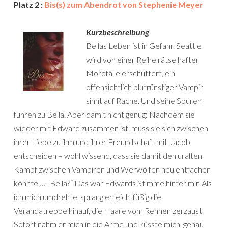
Platz 2 :
Bis(s) zum Abendrot von Stephenie Meyer
Kurzbeschreibung
Bellas Leben ist in Gefahr. Seattle
wird von einer Reihe rätselhafter
Mordfälle erschüttert, ein
offensichtlich blutrünstiger Vampir
sinnt auf Rache. Und seine Spuren
führen zu Bella. Aber damit nicht genug: Nachdem sie
wieder mit Edward zusammen ist, muss sie sich zwischen
ihrer Liebe zu ihm und ihrer Freundschaft mit Jacob
entscheiden – wohl wissend, dass sie damit den uralten
Kampf zwischen Vampiren und Werwölfen neu entfachen
könnte … „Bella?“ Das war Edwards Stimme hinter mir. Als
ich mich umdrehte, sprang er leichtfüßig die
Verandatreppe hinauf, die Haare vom Rennen zerzaust.
Sofort nahm er mich in die Arme und küsste mich, genau