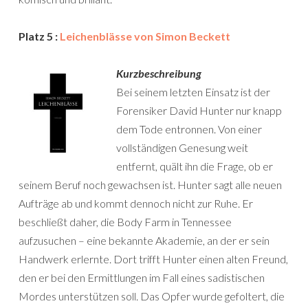
Platz 5 :
Leichenblässe von Simon Beckett
Kurzbeschreibung
Bei seinem letzten Einsatz ist der
Forensiker David Hunter nur knapp
dem Tode entronnen. Von einer
vollständigen Genesung weit
entfernt, quält ihn die Frage, ob er
seinem Beruf noch gewachsen ist. Hunter sagt alle neuen
Aufträge ab und kommt dennoch nicht zur Ruhe. Er
beschließt daher, die Body Farm in Tennessee
aufzusuchen – eine bekannte Akademie, an der er sein
Handwerk erlernte. Dort trifft Hunter einen alten Freund,
den er bei den Ermittlungen im Fall eines sadistischen
Mordes unterstützen soll. Das Opfer wurde gefoltert, die