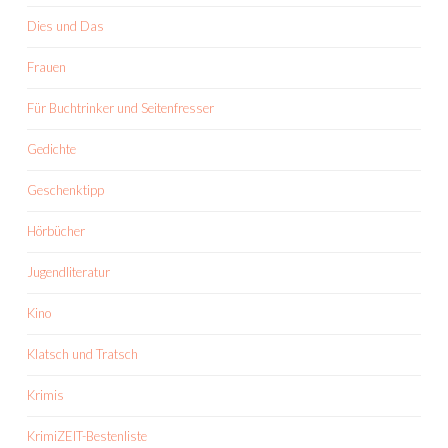
Dies und Das
Frauen
Für Buchtrinker und Seitenfresser
Gedichte
Geschenktipp
Hörbücher
Jugendliteratur
Kino
Klatsch und Tratsch
Krimis
KrimiZEIT-Bestenliste