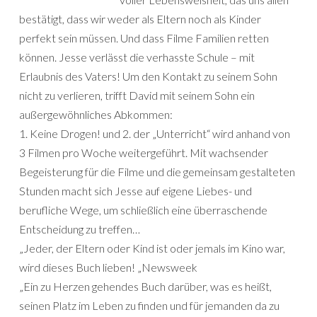
bestätigt, dass wir weder als Eltern noch als Kinder
perfekt sein müssen. Und dass Filme Familien retten
können. Jesse verlässt die verhasste Schule – mit
Erlaubnis des Vaters! Um den Kontakt zu seinem Sohn
nicht zu verlieren, trifft David mit seinem Sohn ein
außergewöhnliches Abkommen:
1. Keine Drogen! und 2. der „Unterricht“ wird anhand von
3 Filmen pro Woche weitergeführt. Mit wachsender
Begeisterung für die Filme und die gemeinsam gestalteten
Stunden macht sich Jesse auf eigene Liebes- und
berufliche Wege, um schließlich eine überraschende
Entscheidung zu treffen…
„Jeder, der Eltern oder Kind ist oder jemals im Kino war,
wird dieses Buch lieben! „Newsweek
„Ein zu Herzen gehendes Buch darüber, was es heißt,
seinen Platz im Leben zu finden und für jemanden da zu