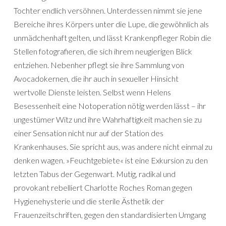
Tochter endlich versöhnen. Unterdessen nimmt sie jene
Bereiche ihres Körpers unter die Lupe, die gewöhnlich als
unmädchenhaft gelten, und lässt Krankenpfleger Robin die
Stellen fotografieren, die sich ihrem neugierigen Blick
entziehen. Nebenher pflegt sie ihre Sammlung von
Avocadokernen, die ihr auch in sexueller Hinsicht
wertvolle Dienste leisten. Selbst wenn Helens
Besessenheit eine Notoperation nötig werden lässt – ihr
ungestümer Witz und ihre Wahrhaftigkeit machen sie zu
einer Sensation nicht nur auf der Station des
Krankenhauses. Sie spricht aus, was andere nicht einmal zu
denken wagen. »Feuchtgebiete« ist eine Exkursion zu den
letzten Tabus der Gegenwart. Mutig, radikal und
provokant rebelliert Charlotte Roches Roman gegen
Hygienehysterie und die sterile Ästhetik der
Frauenzeitschriften, gegen den standardisierten Umgang