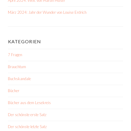
April 2024: Weil. von Martin Muser
März 2024: Jahr der Wunder von Louise Erdrich
KATEGORIEN
7 Fragen
Brauchtum
Buchskandale
Bücher
Bücher aus dem Lesekreis
Der schönste erste Satz
Der schönste letzte Satz