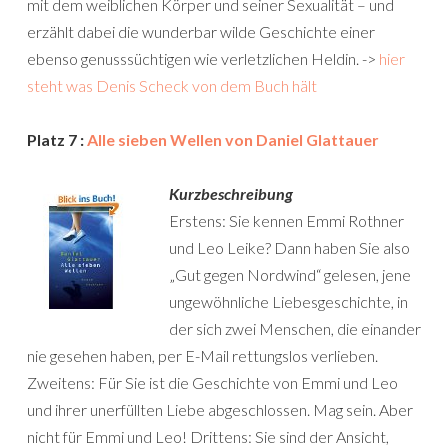
mit dem weiblichen Körper und seiner Sexualität – und
erzählt dabei die wunderbar wilde Geschichte einer
ebenso genusssüchtigen wie verletzlichen Heldin. ->
hier
steht was Denis Scheck von dem Buch hält
Platz 7 :
Alle sieben Wellen von Daniel Glattauer
Kurzbeschreibung
Erstens: Sie kennen Emmi Rothner
und Leo Leike? Dann haben Sie also
„Gut gegen Nordwind“ gelesen, jene
ungewöhnliche Liebesgeschichte, in
der sich zwei Menschen, die einander
nie gesehen haben, per E-Mail rettungslos verlieben.
Zweitens: Für Sie ist die Geschichte von Emmi und Leo
und ihrer unerfüllten Liebe abgeschlossen. Mag sein. Aber
nicht für Emmi und Leo! Drittens: Sie sind der Ansicht,