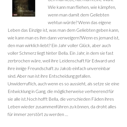
Wie kann man fliehen, wie kämpfen,
wenn man damit dem Geliebten
wehtun würde? Wenn das eigene
Leben das Einzige ist, was man dem Geliebten geben kann,
wie kann man es ihm dann verweigern?Wenn es jemand ist,
den man wirklich liebt? Ein Jahr voller Glück, aber auch
voller Schmerz liegt hinter Bella. Ein Jahr, in dem sie fast
zerbrochen wäre, weil ihre Leidenschaft für Edward und
ihre innige Freundschaft zu Jakob einfach unvereinbar
sind. Aber nun ist ihre Entscheidung gefallen.
Unwiderruflich, auch wenn es so aussieht, als setze sie eine
Entwicklung in Gang, die möglicherweise verheerend für
sie alle ist.Noch hofft Bella, die verschieden Fäden ihres
Leben wieder zusammenführen zu können, da droht alles
für immer zerstört zu werden …