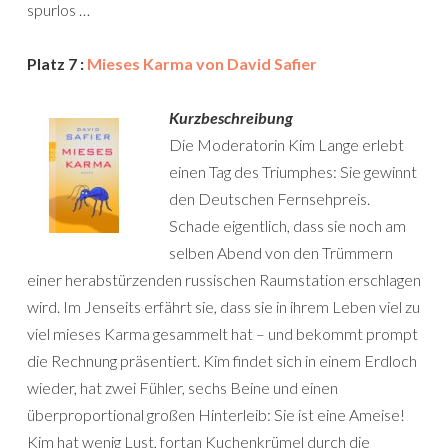
spurlos …
Platz 7 :
Mieses Karma von David Safier
Kurzbeschreibung
Die Moderatorin Kim Lange erlebt
einen Tag des Triumphes: Sie gewinnt
den Deutschen Fernsehpreis.
Schade eigentlich, dass sie noch am
selben Abend von den Trümmern
einer herabstürzenden russischen Raumstation erschlagen
wird. Im Jenseits erfährt sie, dass sie in ihrem Leben viel zu
viel mieses Karma gesammelt hat – und bekommt prompt
die Rechnung präsentiert. Kim findet sich in einem Erdloch
wieder, hat zwei Fühler, sechs Beine und einen
überproportional großen Hinterleib: Sie ist eine Ameise!
Kim hat wenig Lust, fortan Kuchenkrümel durch die