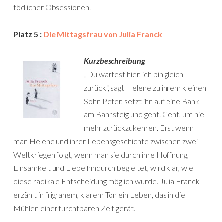
tödlicher Obsessionen.
Platz 5 :
Die Mittagsfrau von Julia Franck
Kurzbeschreibung
„Du wartest hier, ich bin gleich
zurück“, sagt Helene zu ihrem kleinen
Sohn Peter, setzt ihn auf eine Bank
am Bahnsteig und geht. Geht, um nie
mehr zurückzukehren. Erst wenn
man Helene und ihrer Lebensgeschichte zwischen zwei
Weltkriegen folgt, wenn man sie durch ihre Hoffnung,
Einsamkeit und Liebe hindurch begleitet, wird klar, wie
diese radikale Entscheidung möglich wurde. Julia Franck
erzählt in filigranem, klarem Ton ein Leben, das in die
Mühlen einer furchtbaren Zeit gerät.