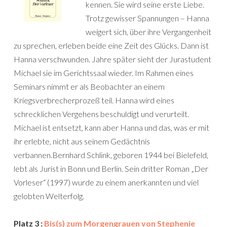
kennen. Sie wird seine erste Liebe.
Trotz gewisser Spannungen – Hanna
weigert sich, über ihre Vergangenheit
zu sprechen, erleben beide eine Zeit des Glücks. Dann ist
Hanna verschwunden. Jahre später sieht der Jurastudent
Michael sie im Gerichtssaal wieder. Im Rahmen eines
Seminars nimmt er als Beobachter an einem
Kriegsverbrecherprozeß teil. Hanna wird eines
schrecklichen Vergehens beschuldigt und verurteilt.
Michael ist entsetzt, kann aber Hanna und das, was er mit
ihr erlebte, nicht aus seinem Gedächtnis
verbannen.Bernhard Schlink, geboren 1944 bei Bielefeld,
lebt als Jurist in Bonn und Berlin. Sein dritter Roman „Der
Vorleser“ (1997) wurde zu einem anerkannten und viel
gelobten Welterfolg.
Platz 3 :
Bis(s) zum Morgengrauen von Stephenie