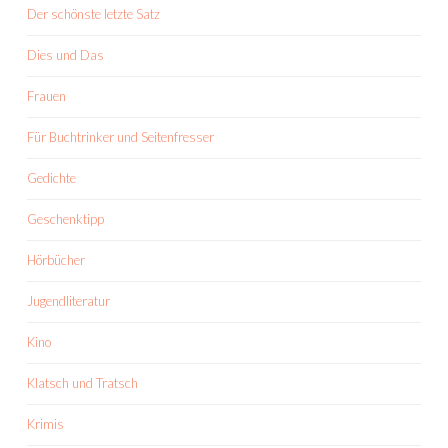
Der schönste letzte Satz
Dies und Das
Frauen
Für Buchtrinker und Seitenfresser
Gedichte
Geschenktipp
Hörbücher
Jugendliteratur
Kino
Klatsch und Tratsch
Krimis