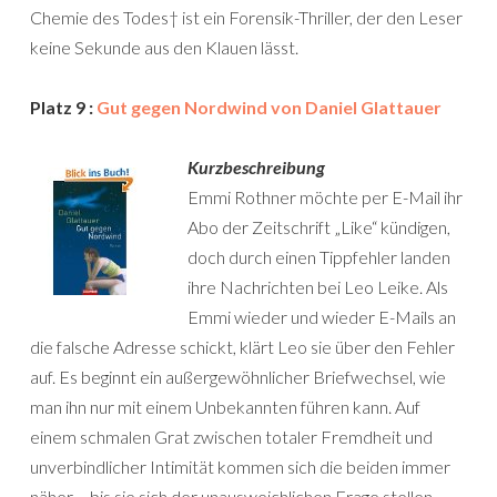
Chemie des Todes† ist ein Forensik-Thriller, der den Leser
keine Sekunde aus den Klauen lässt.
Platz 9 :
Gut gegen Nordwind von Daniel Glattauer
Kurzbeschreibung
Emmi Rothner möchte per E-Mail ihr
Abo der Zeitschrift „Like“ kündigen,
doch durch einen Tippfehler landen
ihre Nachrichten bei Leo Leike. Als
Emmi wieder und wieder E-Mails an
die falsche Adresse schickt, klärt Leo sie über den Fehler
auf. Es beginnt ein außergewöhnlicher Briefwechsel, wie
man ihn nur mit einem Unbekannten führen kann. Auf
einem schmalen Grat zwischen totaler Fremdheit und
unverbindlicher Intimität kommen sich die beiden immer
näher – bis sie sich der unausweichlichen Frage stellen