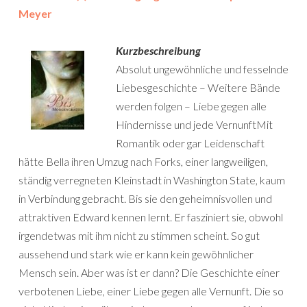
Meyer
Kurzbeschreibung
Absolut ungewöhnliche und fesselnde
Liebesgeschichte – Weitere Bände
werden folgen – Liebe gegen alle
Hindernisse und jede VernunftMit
Romantik oder gar Leidenschaft
hätte Bella ihren Umzug nach Forks, einer langweiligen,
ständig verregneten Kleinstadt in Washington State, kaum
in Verbindung gebracht. Bis sie den geheimnisvollen und
attraktiven Edward kennen lernt. Er fasziniert sie, obwohl
irgendetwas mit ihm nicht zu stimmen scheint. So gut
aussehend und stark wie er kann kein gewöhnlicher
Mensch sein. Aber was ist er dann? Die Geschichte einer
verbotenen Liebe, einer Liebe gegen alle Vernunft. Die so