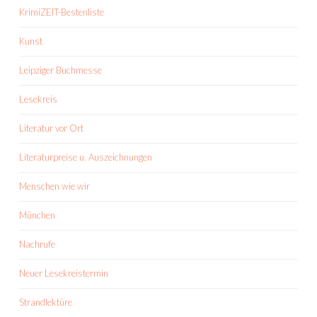
KrimiZEIT-Bestenliste
Kunst
Leipziger Buchmesse
Lesekreis
Literatur vor Ort
Literaturpreise u. Auszeichnungen
Menschen wie wir
München
Nachrufe
Neuer Lesekreistermin
Strandlektüre