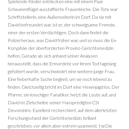
Spielende Kinder entdecken eine mit einem Paar
Schwanenflügel ausstaffierte Frauenleiche. Die Tote war
Schriftstellerin, eine Außenseiterin im Dorf. Da sie mit
David befreundet war, ist er, der schweigsame Fremde,
einer der ersten Verdächtigen. Doch dann findet die
Polizei heraus, was David früher war, und so muss die Ex-
Koryphäe der überforderten Provinz-Gerichtsmedizin
helfen. Gerade als sich anhand seiner Analysen
herausstellt, dass die Ermordete vor ihrem Tod tagelang
gefoltert wurde, verschwindet eine weitere junge Frau.
Eine fieberhafte Suche beginnt, um sie noch lebend zu
finden. Gleichzeitig bricht im Dorf eine Hexenjagd los. Der
Pfarrer, ein knochiger Fanatiker, hetzt die Leute auf, und
David ist Zielscheibe seiner Hasspredigten CSI
Devonshire. Exzellent recherchiert, auf dem allerletzten
Forschungsstand der Gerichtsmedizin, brillant
geschrieben, vor allem aber extrem spannend. †œDie