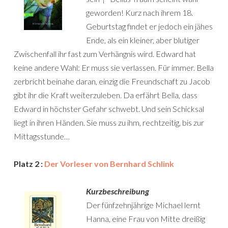
geworden! Kurz nach ihrem 18.
Geburtstag findet er jedoch ein jähes
Ende, als ein kleiner, aber blutiger
Zwischenfall ihr fast zum Verhängnis wird. Edward hat
keine andere Wahl: Er muss sie verlassen. Für immer. Bella
zerbricht beinahe daran, einzig die Freundschaft zu Jacob
gibt ihr die Kraft weiterzuleben. Da erfährt Bella, dass
Edward in höchster Gefahr schwebt. Und sein Schicksal
liegt in ihren Händen. Sie muss zu ihm, rechtzeitig, bis zur
Mittagsstunde…
Platz 2 :
Der Vorleser von Bernhard Schlink
Kurzbeschreibung
Der fünfzehnjährige Michael lernt
Hanna, eine Frau von Mitte dreißig