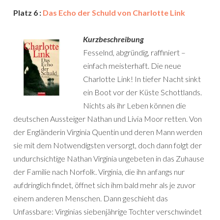
Platz 6 :
Das Echo der Schuld von Charlotte Link
Kurzbeschreibung
Fesselnd, abgründig, raffiniert –
einfach meisterhaft. Die neue
Charlotte Link! In tiefer Nacht sinkt
ein Boot vor der Küste Schottlands.
Nichts als ihr Leben können die
deutschen Aussteiger Nathan und Livia Moor retten. Von
der Engländerin Virginia Quentin und deren Mann werden
sie mit dem Notwendigsten versorgt, doch dann folgt der
undurchsichtige Nathan Virginia ungebeten in das Zuhause
der Familie nach Norfolk. Virginia, die ihn anfangs nur
aufdringlich findet, öffnet sich ihm bald mehr als je zuvor
einem anderen Menschen. Dann geschieht das
Unfassbare: Virginias siebenjährige Tochter verschwindet