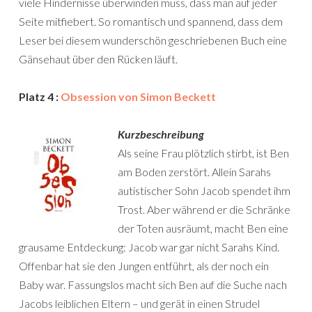
viele Hindernisse überwinden muss, dass man auf jeder
Seite mitfiebert. So romantisch und spannend, dass dem
Leser bei diesem wunderschön geschriebenen Buch eine
Gänsehaut über den Rücken läuft.
Platz 4 :
Obsession von Simon Beckett
Kurzbeschreibung
Als seine Frau plötzlich stirbt, ist Ben
am Boden zerstört. Allein Sarahs
autistischer Sohn Jacob spendet ihm
Trost. Aber während er die Schränke
der Toten ausräumt, macht Ben eine
grausame Entdeckung: Jacob war gar nicht Sarahs Kind.
Offenbar hat sie den Jungen entführt, als der noch ein
Baby war. Fassungslos macht sich Ben auf die Suche nach
Jacobs leiblichen Eltern – und gerät in einen Strudel