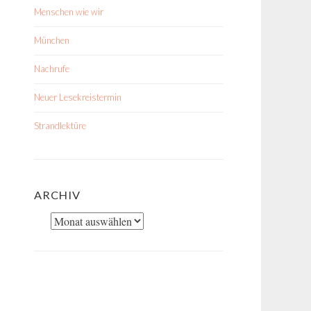
Menschen wie wir
München
Nachrufe
Neuer Lesekreistermin
Strandlektüre
ARCHIV
Archiv