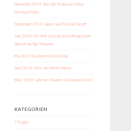
November 2024: Tanz der Teufel von Fiston
Mwanza Mujila
September 2024: James von Percival Everett
Juni 2024: Die Welt ist groß und Rettung lauert
überall von Ilija Trojanow
Mai 2024: Euphoria von Lily King
April 2024: Weil. von Martin Muser
März 2024: Jahr der Wunder von Louise Erdrich
KATEGORIEN
7 Fragen