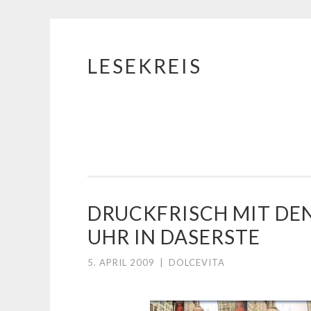
LESEKREIS
Springe
zum
Inhalt
DRUCKFRISCH MIT DENI
UHR IN DASERSTE
5. APRIL 2009
|
DOLCEVITA