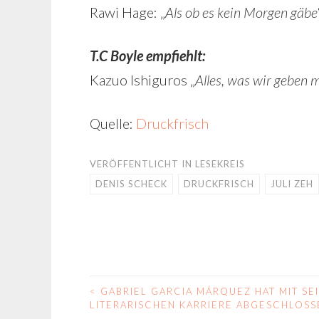
Rawi Hage: „
Als ob es kein Morgen gäbe
T.C Boyle empfiehlt:
Kazuo Ishiguros „
Alles, was wir geben 
Quelle:
Druckfrisch
VERÖFFENTLICHT IN
LESEKREIS
DENIS SCHECK
DRUCKFRISCH
JULI ZEH
<
GABRIEL GARCIA MÁRQUEZ HAT MIT SE
BEITRAGS-
LITERARISCHEN KARRIERE ABGESCHLOSS