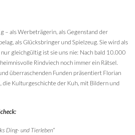
ig – als Werbeträgerin, als Gegenstand der
elag, als Glücksbringer und Spielzeug. Sie wird als
 nur gleichgültig ist sie uns nie: Nach bald 10.000
eimnisvolle Rindviech noch immer ein Rätsel.
und überraschenden Funden präsentiert Florian
 die Kulturgeschichte der Kuh, mit Bildern und
Scheck:
ks Ding- und Tierleben
“