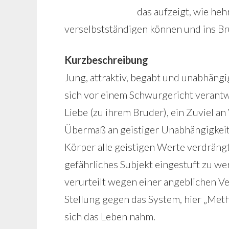
das aufzeigt, wie heh
verselbstständigen können und ins Bru
Kurzbeschreibung
Jung, attraktiv, begabt und unabhängig
sich vor einem Schwurgericht verantwo
Liebe (zu ihrem Bruder), ein Zuviel an
Übermaß an geistiger Unabhängigkeit. 
Körper alle geistigen Werte verdrängt 
gefährliches Subjekt eingestuft zu wer
verurteilt wegen einer angeblichen Ver
Stellung gegen das System, hier „Meth
sich das Leben nahm.