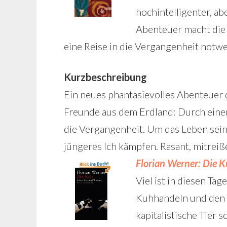
hochintelligenter, ab
Abenteuer macht die 
eine Reise in die Vergangenheit notw
Kurzbeschreibung
Ein neues phantasievolles Abenteuer 
Freunde aus dem Erdland: Durch einen
die Vergangenheit. Um das Leben sein
jüngeres Ich kämpfen. Rasant, mitreiße
Florian Werner: Die 
Viel ist in diesen Ta
Kuhhandeln und den M
kapitalistische Tier 