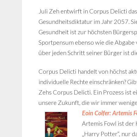
Juli Zeh entwirft in Corpus Delicti d
Gesundheitsdiktatur im Jahr 2057. Sie 
Gesundheit ist zur höchsten Bürgersp
Sportpensum ebenso wie die Abgabe v
über jeden Schritt seiner Bürger ist di
Corpus Delicti handelt von höchst akt
individuelle Rechte einschränken? Gib
Zehs Corpus Delicti. Ein Prozess ist
unsere Zukunft, die wir immer wenig
Eoin Colfer: Artemis 
Artemis Fowl ist der 
„Harry Potter“, nur d