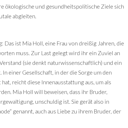
re ökologische und gesundheitspolitische Ziele sich
tale abgleiten.
: Das ist Mia Holl, eine Frau von dreißig Jahren, die
rten muss. Zur Last gelegt wird ihr ein Zuviel an
 Verstand (sie denkt naturwissenschaftlich) und ein
In einer Gesellschaft, in der die Sorge um den
hat, reicht diese Innenausstattung aus, um als
den. Mia Holl will beweisen, dass ihr Bruder,
gewaltigung, unschuldig ist. Sie gerät also in
ode“ genannt, auch aus Liebe zu ihrem Bruder, der