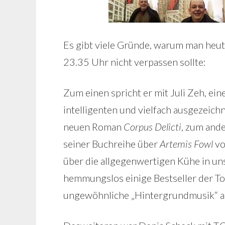
Es gibt viele Gründe, warum man heu
23.35 Uhr nicht verpassen sollte:
Zum einen spricht er mit Juli Zeh, ei
intelligenten und vielfach ausgezeic
neuen Roman
Corpus Delicti
, zum ande
seiner Buchreihe über
Artemis Fowl
vo
über die allgegenwertigen Kühe in u
hemmungslos einige Bestseller der To
ungewöhnliche „Hintergrundmusik“ 