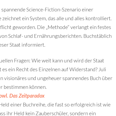
as spannende Science-Fiction-Szenario einer
zeichnet ein System, das alle und alles kontrolliert.
flicht geworden. Die „Methode“ verlangt ein festes
on Schlaf- und Ernährungsberichten. Buchstäblich
eser Staat informiert.
uellen Fragen: Wie weit kann und wird der Staat
t es ein Recht des Einzelnen auf Widerstand? Juli
 ein visionäres und ungeheuer spannendes Buch über
er bestimmen können.
Fowl. Das Zeitparadox
Held einer Buchreihe, die fast so erfolgreich ist wie
ass ihr Held kein Zauberschüler, sondern ein