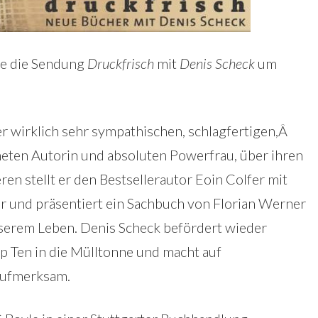
te die Sendung
Druckfrisch
mit
Denis Scheck
um
ner wirklich sehr sympathischen, schlagfertigen,Â
hneten Autorin und absoluten Powerfrau, über ihren
ren stellt er den Bestsellerautor Eoin Colfer mit
r und präsentiert ein Sachbuch von Florian Werner
nserem Leben. Denis Scheck befördert wieder
p Ten in die Mülltonne und macht auf
aufmerksam.