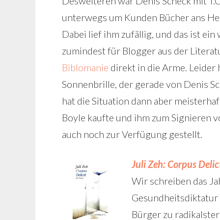
Desweiteren war Denis Scheck mit T.C
unterwegs um Kunden Bücher ans Her
Dabei lief ihm zufällig, und das ist e
zumindest für Blogger aus der Litera
Biblomanie
direkt in die Arme. Leider
Sonnenbrille, der gerade von Denis Sc
hat die Situation dann aber meisterhaf
Boyle kaufte und ihm zum Signieren vo
auch noch zur Verfügung gestellt.
Juli Zeh: Corpus Delic
Wir schreiben das Ja
Gesundheitsdiktatur a
Bürger zu radikalste