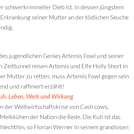
er schwerkrimineller Dieb ist. In dessen jüngstem
Erkrankung seiner Mutter an der tödlichen Seuche
endig.
des jugendlichen Genies Artemis Fowl und seiner
 Zeittunnel reisen Artemis und Elfe Holly Short in
er Mutter zu retten, muss Artemis Fowl gegen sein
nd und raffiniert erzählt!
Kuh. Leben, Werk und Wirkung
gen der Weltwirtschaftskrise von Cash cows,
elkkühen der Nation die Rede. Die Kuh ist das
schlechthin, so Florian Werner in seinem grandiosen