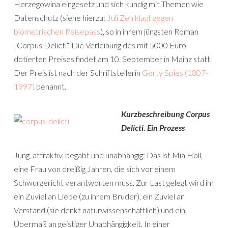
Herzegowina eingesetz und sich kundig mit Themen wie
Datenschutz (siehe hierzu:
Juli Zeh klagt gegen
biometrischen Reisepass
), so in ihrem jüngsten Roman
„Corpus Delicti“. Die Verleihung des mit 5000 Euro
dotierten Preises findet am 10. September in Mainz statt.
Der Preis ist nach der Schriftstellerin
Gerty Spies (1807-
1997)
benannt.
Kurzbeschreibung
Corpus
Delicti. Ein Prozess
Jung, attraktiv, begabt und unabhängig: Das ist Mia Holl,
eine Frau von dreißig Jahren, die sich vor einem
Schwurgericht verantworten muss. Zur Last gelegt wird ihr
ein Zuviel an Liebe (zu ihrem Bruder), ein Zuviel an
Verstand (sie denkt naturwissenschaftlich) und ein
Übermaß an geistiger Unabhängigkeit. In einer