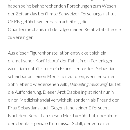
haben seine bahnbrechenden Forschungen zum Wesen
der Zeit an das berühmte Schweizer Forschungsinstitut
CERN geführt, wo er daran arbeitet, „die
Quantenmechanik mit der allgemeinen Relativitätstheorie
zu vereinigen.
Aus dieser Figurenkonstellation entwickelt sich ein
dramatischer Konflikt. Auf der Fahrt in ein Ferienlager
wird Liam entführt und ein Erpresser fordert Sebastian
scheinbar auf, einen Mediziner zu töten, wenn er seinen
Sohn lebend wiedersehen will: „
Dabbeling muss weg
“ lautet
die Aufforderung. Dieser Arzt Dabbeling ist nicht nur in
einen Medizinskandal verwickelt, sondern als Freund der
Frau Sebastians auch Gegenstand seiner Eifersucht.
Nachdem Sebastian diesen Mord verübt hat, übernimmt
der ebenfalls geniale Kommissar Schilf, der von einer