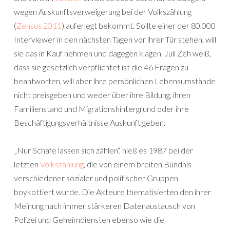
wegen Auskunftsverweigerung bei der Volkszählung
(
Zensus 2011
) auferlegt bekommt. Sollte einer der 80.000
Interviewer in den nächsten Tagen vor ihrer Tür stehen, will
sie das in Kauf nehmen und dagegen klagen. Juli Zeh weiß,
dass sie gesetzlich verpflichtet ist die 46 Fragen zu
beantworten, will aber ihre persönlichen Lebensumstände
nicht preisgeben und weder über ihre Bildung, ihren
Familienstand und Migrationshintergrund oder ihre
Beschäftigungsverhältnisse Auskunft geben.
„Nur Schafe lassen sich zählen“, hieß es 1987 bei der
letzten
Volkszählung
, die von einem breiten Bündnis
verschiedener sozialer und politischer Gruppen
boykottiert wurde. Die Akteure thematisierten den ihrer
Meinung nach immer stärkeren Datenaustausch von
Polizei und Geheimdiensten ebenso wie die