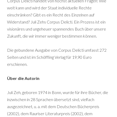
Corpus Delicti handelt von höchst aktuellen Fragen: Wie
weit kann und wird der Staat individuelle Rechte
einschränken? Gibt es ein Recht des Einzelnen auf
Widerstand? Juli Zehs Corpus Delicti. Ein Prozess ist ein
visionäres und ungeheuer spannendes Buch über unsere
Zukunft, die wir immer weniger bestimmen können.
Die gebundene Ausgabe von Corpus Delicti umfasst 272
Seiten und ist im Schöffling Verlag für 19,90 Euro
erschienen.
Über die Autorin
Juli Zeh, geboren 1974 in Bonn, wurde für ihre Bücher, die
inzwischen in 28 Sprachen übersetzt sind, vielfach
ausgezeichnet, u. a. mit dem Deutschen Bücherpreis
(2002), dem Rauriser Literaturpreis (2002), dem