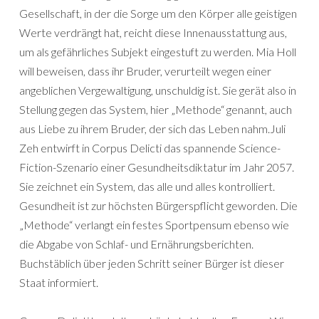
Gesellschaft, in der die Sorge um den Körper alle geistigen
Werte verdrängt hat, reicht diese Innenausstattung aus,
um als gefährliches Subjekt eingestuft zu werden. Mia Holl
will beweisen, dass ihr Bruder, verurteilt wegen einer
angeblichen Vergewaltigung, unschuldig ist. Sie gerät also in
Stellung gegen das System, hier „Methode“ genannt, auch
aus Liebe zu ihrem Bruder, der sich das Leben nahm.Juli
Zeh entwirft in Corpus Delicti das spannende Science-
Fiction-Szenario einer Gesundheitsdiktatur im Jahr 2057.
Sie zeichnet ein System, das alle und alles kontrolliert.
Gesundheit ist zur höchsten Bürgerspflicht geworden. Die
„Methode“ verlangt ein festes Sportpensum ebenso wie
die Abgabe von Schlaf- und Ernährungsberichten.
Buchstäblich über jeden Schritt seiner Bürger ist dieser
Staat informiert.