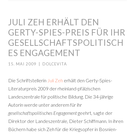
JULI ZEH ERHÄLT DEN
GERTY-SPIES-PREIS FÜR IHR
GESELLSCHAFTSPOLITISCH
ES ENGAGEMENT
15. MAI 2009
|
DOLCEVITA
Die Schriftstellerin
Juli Zeh
erhält den Gerty-Spies-
Literaturpreis 2009 der rheinland-pfälzischen
Landeszentrale für politische Bildung. Die 34-jährige
Autorin werde unter anderem für ihr
gesellschaftspolitisches Engagement
geehrt, sagte der
Direktor der Landeszentrale, Dieter Schiffmann. In ihren
Büchern habe sich Zeh für die Kriegsopfer in Bosnien-