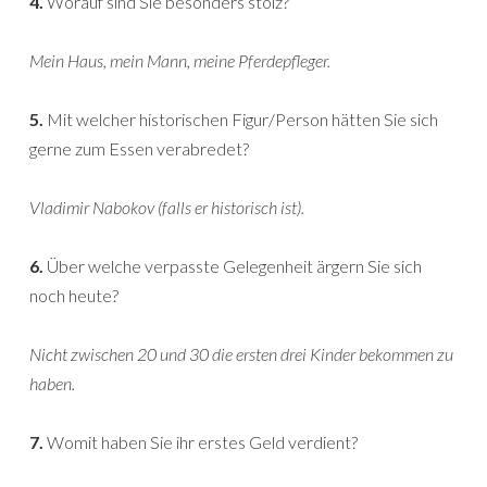
4.
Worauf sind Sie besonders stolz?
Mein Haus, mein Mann, meine Pferdepfleger.
5.
Mit welcher historischen Figur/Person hätten Sie sich
gerne zum Essen verabredet?
Vladimir Nabokov (falls er historisch ist).
6.
Über welche verpasste Gelegenheit ärgern Sie sich
noch heute?
Nicht zwischen 20 und 30 die ersten drei Kinder bekommen zu
haben.
7.
Womit haben Sie ihr erstes Geld verdient?