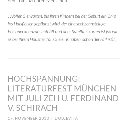
dem transparenten Menschen.
„
Wollen Sie warten, bis Ihren Kindern bei der Geburt ein Chip
ins Halsfleisch gepflanzt wird, der eine sechzehnstellige
Personenkennzahl enthält und über Satellit zu orten ist (so wie
es bei Ihrem Haustier, falls Sie eins haben, schon der Fall ist)?
„
HOCHSPANNUNG:
LITERATURFEST MÜNCHEN
MIT JULI ZEH U. FERDINAND
V. SCHIRACH
17. NOVEMBER 2010
|
DOLCEVITA