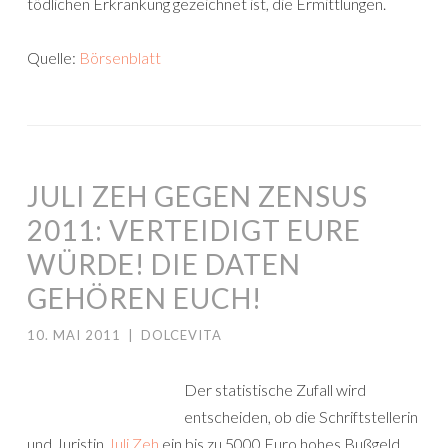
tödlichen Erkrankung gezeichnet ist, die Ermittlungen.
Quelle:
Börsenblatt
JULI ZEH GEGEN ZENSUS
2011: VERTEIDIGT EURE
WÜRDE! DIE DATEN
GEHÖREN EUCH!
10. MAI 2011
|
DOLCEVITA
Der statistische Zufall wird
entscheiden, ob die Schriftstellerin
und Juristin
Juli Zeh
ein bis zu 5000 Euro hohes Bußgeld