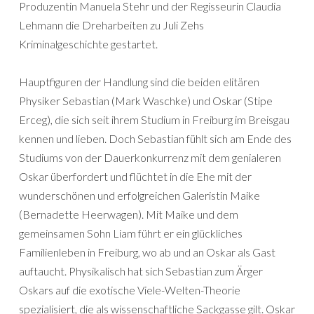
Produzentin Manuela Stehr und der Regisseurin Claudia
Lehmann die Dreharbeiten zu Juli Zehs
Kriminalgeschichte
gestartet.
Hauptfiguren der Handlung sind die beiden elitären
Physiker Sebastian (Mark Waschke) und Oskar (Stipe
Erceg), die sich seit ihrem Studium in Freiburg im Breisgau
kennen und lieben. Doch Sebastian fühlt sich am Ende des
Studiums von der Dauerkonkurrenz mit dem genialeren
Oskar überfordert und flüchtet in die Ehe mit der
wunderschönen und erfolgreichen Galeristin Maike
(Bernadette Heerwagen). Mit Maike und dem
gemeinsamen Sohn Liam führt er ein glückliches
Familienleben in Freiburg, wo ab und an Oskar als Gast
auftaucht. Physikalisch hat sich Sebastian zum Ärger
Oskars auf die exotische Viele-Welten-Theorie
spezialisiert, die als wissenschaftliche Sackgasse gilt. Oskar