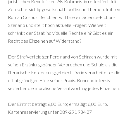
juristischen Kenntnissen. Als Kolumnistin reflektiert Juli
Zeh scharfsichtig gesellschaftspolitische Themen. In ihrem
Roman Corpus Delicti entwirft sie ein Science-Fiction-
Szenario und stellt hoch aktuelle Fragen: Wie weit
schränkt der Staat individuelle Rechte ein? Gibt es ein
Recht des Einzelnen auf Widerstand?
Der Strafverteidiger Ferdinand von Schirach wurde mit
seinen Erzählungsbänden Verbrechen und Schuld als die
literarische Entdeckung gefeiert. Darin verarbeitet er die
oft abgründigen Fälle seiner Praxis. Bohrend intensiv
seziert er die moralische Verantwortung jedes Einzelnen.
Der Eintritt beträgt 8,00 Euro; ermäßigt 6,00 Euro.
Kartenreservierung unter 089-291 934 27