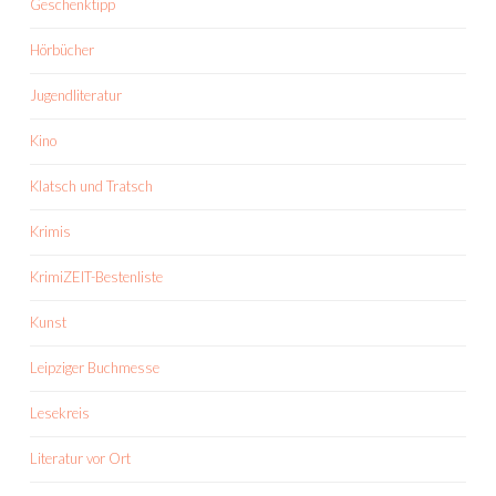
Geschenktipp
Hörbücher
Jugendliteratur
Kino
Klatsch und Tratsch
Krimis
KrimiZEIT-Bestenliste
Kunst
Leipziger Buchmesse
Lesekreis
Literatur vor Ort