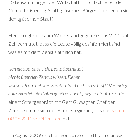
Datensammlungen der Wirtschaft im Fortschreiten der
Computerisierung. Statt „gläsernen Bürgern“ forderten sie
den „gläsernen Staat“.
Heute regt sich kaum Widerstand gegen Zensus 2011. Juli
Zeh vermutet, dass die Leute völlig desinformiert sind,
was es mit dem Zensus auf sich hat.
„
Ich glaube, dass viele Leute überhaupt
nichts über den Zensus wissen. Denen
würde ich am liebsten zurufen: Seid nicht so schlaff! Verteidigt
eure Würde! Die Daten gehören euch!
„, sagte die Autorin in
einem Streitgespräch mit Gert G. Wagner, Chef der
Zensuskommission der Bundesregierung, das die
taz
am
08.05.2011 veröffentlicht
hat.
Im August 2009 erschien von Juli Zeh und Ilija Trojanow