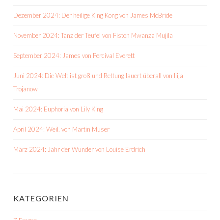
Dezember 2024: Der heilige King Kong von James McBride
November 2024: Tanz der Teufel von Fiston Mwanza Mujila
September 2024: James von Percival Everett
Juni 2024: Die Welt ist groß und Rettung lauert überall von Ilija
Trojanow
Mai 2024: Euphoria von Lily King
April 2024: Weil. von Martin Muser
März 2024: Jahr der Wunder von Louise Erdrich
KATEGORIEN