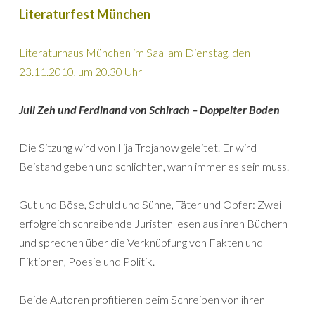
Literaturfest München
Literaturhaus München im Saal am Dienstag, den
23.11.2010, um 20.30 Uhr
Juli Zeh und Ferdinand von Schirach – Doppelter Boden
Die Sitzung wird von Ilija Trojanow geleitet. Er wird
Beistand geben und schlichten, wann immer es sein muss.
Gut und Böse, Schuld und Sühne, Täter und Opfer: Zwei
erfolgreich schreibende Juristen lesen aus ihren Büchern
und sprechen über die Verknüpfung von Fakten und
Fiktionen, Poesie und Politik.
Beide Autoren profitieren beim Schreiben von ihren