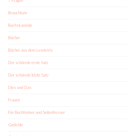
7 Fragen
Brauchtum
Buchskandale
Bücher
Bücher aus dem Lesekreis
Der schönste erste Satz
Der schönste letzte Satz
Dies und Das
Frauen
Für Buchtrinker und Seitenfresser
Gedichte