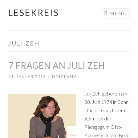
LESEKREIS
Springe
MENÜ
zum
Inhalt
JULI ZEH
7 FRAGEN AN JULI ZEH
21. JANUAR 2013
|
DOLCEVITA
Juli Zeh, geboren am
30. Juni 1974 in Bonn,
studierte nach dem
Abitur an der
Pädagogium Otto-
Kühne-Schule in Bonn