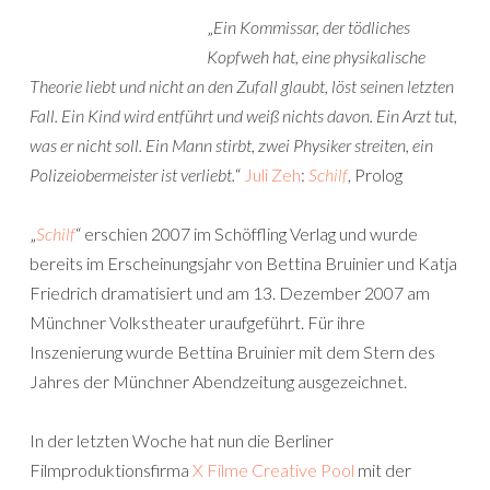
„
Ein Kommissar, der tödliches
Kopfweh hat, eine physikalische
Theorie liebt und nicht an den Zufall glaubt, löst seinen letzten
Fall. Ein Kind wird entführt und weiß nichts davon. Ein Arzt tut,
was er nicht soll. Ein Mann stirbt, zwei Physiker streiten, ein
Polizeiobermeister ist verliebt.
“
Juli Zeh
:
Schilf
, Prolog
„
Schilf
“ erschien 2007 im Schöffling Verlag und wurde
bereits im Erscheinungsjahr von Bettina Bruinier und Katja
Friedrich dramatisiert und am 13. Dezember 2007 am
Münchner Volkstheater uraufgeführt. Für ihre
Inszenierung wurde Bettina Bruinier mit dem Stern des
Jahres der Münchner Abendzeitung ausgezeichnet.
In der letzten Woche hat nun die Berliner
Filmproduktionsfirma
X Filme Creative Pool
mit der