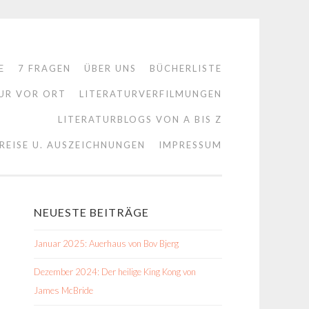
E
7 FRAGEN
ÜBER UNS
BÜCHERLISTE
UR VOR ORT
LITERATURVERFILMUNGEN
LITERATURBLOGS VON A BIS Z
REISE U. AUSZEICHNUNGEN
IMPRESSUM
NEUESTE BEITRÄGE
Januar 2025: Auerhaus von Bov Bjerg
Dezember 2024: Der heilige King Kong von
James McBride