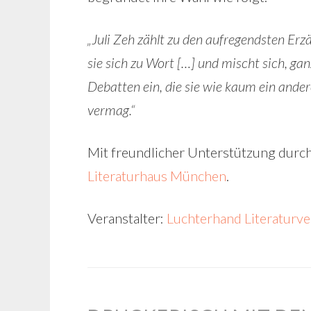
„Juli Zeh zählt zu den aufregendsten Er
sie sich zu Wort […] und mischt sich, ga
Debatten ein, die sie wie kaum ein and
vermag.“
Mit freundlicher Unterstützung durc
Literaturhaus München
.
Veranstalter:
Luchterhand Literaturve