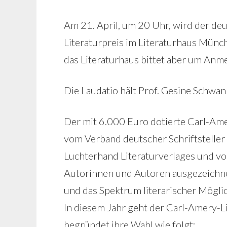
Am 21. April, um 20 Uhr, wird der deu
Literaturpreis im Literaturhaus München
das Literaturhaus bittet aber um A
Die Laudatio hält Prof. Gesine Schwan
Der mit 6.000 Euro dotierte Carl-Amer
vom Verband deutscher Schriftsteller
Luchterhand Literaturverlages und vo
Autorinnen und Autoren ausgezeichne
und das Spektrum literarischer Mögli
In diesem Jahr geht der Carl-Amery-Lit
begründet ihre Wahl wie folgt: