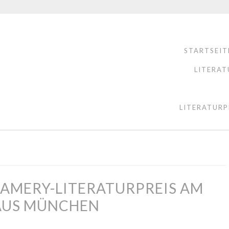
STARTSEIT
LITERAT
LITERATURP
L-AMERY-LITERATURPREIS AM
HAUS MÜNCHEN