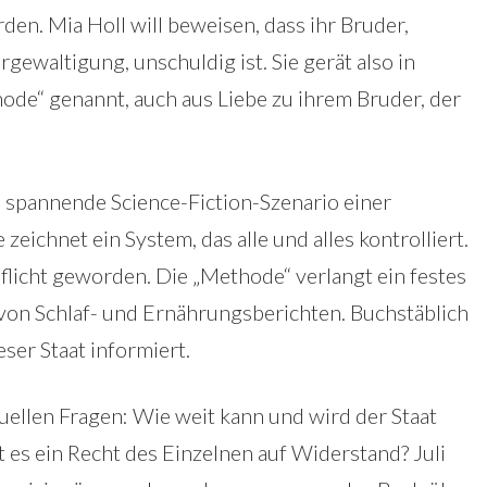
den. Mia Holl will beweisen, dass ihr Bruder,
gewaltigung, unschuldig ist. Sie gerät also in
ode“ genannt, auch aus Liebe zu ihrem Bruder, der
as spannende Science-Fiction-Szenario einer
zeichnet ein System, das alle und alles kontrolliert.
flicht geworden. Die „Methode“ verlangt ein festes
on Schlaf- und Ernährungsberichten. Buchstäblich
eser Staat informiert.
uellen Fragen: Wie weit kann und wird der Staat
t es ein Recht des Einzelnen auf Widerstand? Juli