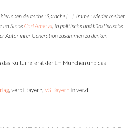
zählerinnen deutscher Sprache […]. Immer wieder meldet
nz im Sinne
Carl Amerys
, in politische und künstlerische
erer Autor ihrer Generation zusammen zu denken
h das Kulturreferat der LH München und das
rlag
, verdi Bayern,
VS Bayern
in ver.di