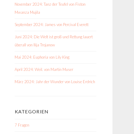
November 2024: Tanz der Teufel von Fiston
Mwanza Mujila
September 2024: James von Percival Everett
Juni 2024: Die Welt ist groß und Rettung lauert
überall von Ilija Trojanow
Mai 2024: Euphoria von Lily King
April 2024: Weil. von Martin Muser
März 2024: Jahr der Wunder von Louise Erdrich
KATEGORIEN
7 Fragen