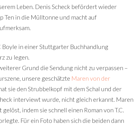
nserem Leben. Denis Scheck befördert wieder
p Ten in die Mülltonne und macht auf
aufmerksam.
 Boyle in einer Stuttgarter Buchhandlung
z zu legen.
in weiterer Grund die Sendung nicht zu verpassen –
turszene, unsere geschätzte
Maren von der
 hat sie den Strubbelkopf mit dem Schal und der
heck interviewt wurde, nicht gleich erkannt. Maren
t gelöst, indem sie schnell einen Roman von T.C.
rlegte. Für ein Foto haben sich die beiden dann