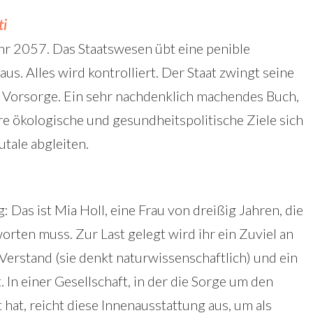
ti
hr 2057. Das Staatswesen übt eine penible
us. Alles wird kontrolliert. Der Staat zwingt seine
r Vorsorge. Ein sehr nachdenklich machendes Buch,
re ökologische und gesundheitspolitische Ziele sich
tale abgleiten.
: Das ist Mia Holl, eine Frau von dreißig Jahren, die
rten muss. Zur Last gelegt wird ihr ein Zuviel an
 Verstand (sie denkt naturwissenschaftlich) und ein
In einer Gesellschaft, in der die Sorge um den
hat, reicht diese Innenausstattung aus, um als