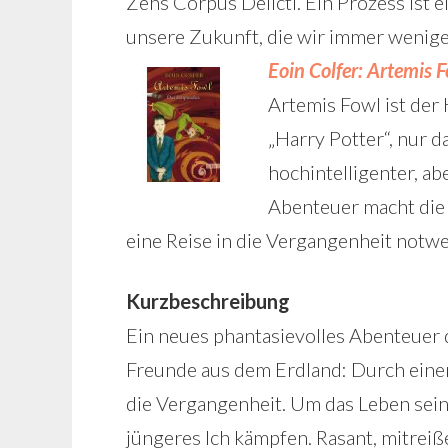
Zehs Corpus Delicti. Ein Prozess ist
unsere Zukunft, die wir immer wenig
Eoin Colfer: Artemis 
Artemis Fowl ist der 
„Harry Potter“, nur d
hochintelligenter, ab
Abenteuer macht die 
eine Reise in die Vergangenheit notw
Kurzbeschreibung
Ein neues phantasievolles Abenteuer 
Freunde aus dem Erdland: Durch einen
die Vergangenheit. Um das Leben sein
jüngeres Ich kämpfen. Rasant, mitreiße