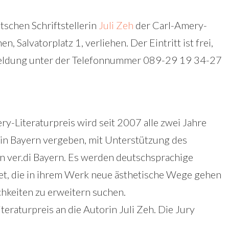
tschen Schriftstellerin
Juli Zeh
der Carl-Amery-
, Salvatorplatz 1, verliehen. Der Eintritt ist frei,
nmeldung unter der Telefonnummer 089-29 19 34-27
y-Literaturpreis wird seit 2007 alle zwei Jahre
 in Bayern vergeben, mit Unterstützung des
n ver.di Bayern. Es werden deutschsprachige
t, die in ihrem Werk neue ästhetische Wege gehen
chkeiten zu erweitern suchen.
eraturpreis an die Autorin Juli Zeh. Die Jury