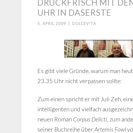
DRUCKFRISCH MIT DENI
UHR IN DASERSTE
5. APRIL 2009
|
DOLCEVITA
Es gibt viele Gründe, warum man heu
23.35 Uhr nicht verpassen sollte:
Zum einen spricht er mit Juli Zeh, ei
intelligenten und vielfach ausgezeic
neuen Roman
Corpus Delicti
, zum ande
seiner Buchreihe über
Artemis Fowl
vo