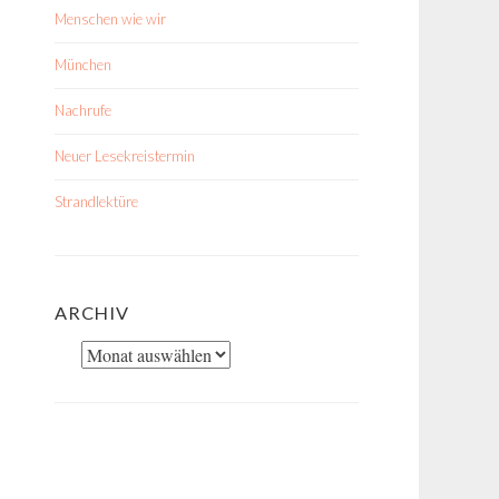
Menschen wie wir
München
Nachrufe
Neuer Lesekreistermin
Strandlektüre
ARCHIV
Archiv