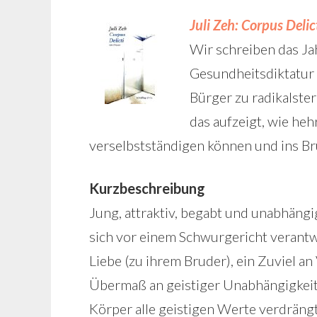
Juli Zeh: Corpus Delic
Wir schreiben das Ja
Gesundheitsdiktatur a
Bürger zu radikalste
das aufzeigt, wie heh
verselbstständigen können und ins Bru
Kurzbeschreibung
Jung, attraktiv, begabt und unabhängig
sich vor einem Schwurgericht verantwo
Liebe (zu ihrem Bruder), ein Zuviel an
Übermaß an geistiger Unabhängigkeit. 
Körper alle geistigen Werte verdrängt 