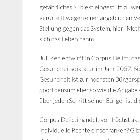
gefährliches Subjekt eingestuft zu wer
verurteilt wegen einer angeblichen Ver
Stellung gegen das System, hier „Meth
sich das Leben nahm.
Juli Zeh entwirft in Corpus Delicti d
Gesundheitsdiktatur im Jahr 2057. Sie 
Gesundheit ist zur höchsten Bürgersp
Sportpensum ebenso wie die Abgabe v
über jeden Schritt seiner Bürger ist di
Corpus Delicti handelt von höchst akt
individuelle Rechte einschränken? Gib