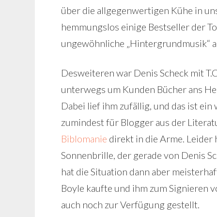
über die allgegenwertigen Kühe in u
hemmungslos einige Bestseller der To
ungewöhnliche „Hintergrundmusik“ 
Desweiteren war Denis Scheck mit T.C
unterwegs um Kunden Bücher ans Her
Dabei lief ihm zufällig, und das ist e
zumindest für Blogger aus der Litera
Biblomanie
direkt in die Arme. Leider
Sonnenbrille, der gerade von Denis Sc
hat die Situation dann aber meisterhaf
Boyle kaufte und ihm zum Signieren vo
auch noch zur Verfügung gestellt.