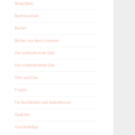
Brauchtum
Buchskandale
Bücher
Bücher aus dem Lesekreis
Der schönste erste Satz
Der schönste letzte Satz
Dies und Das
Frauen
Für Buchtrinker und Seitenfresser
Gedichte
Geschenktipp