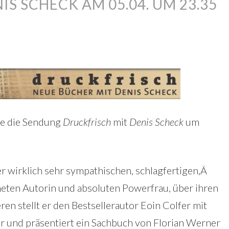
S SCHECK AM 05.04. UM 23.35
te die Sendung
Druckfrisch
mit
Denis Scheck
um
ner wirklich sehr sympathischen, schlagfertigen,Â
hneten Autorin und absoluten Powerfrau, über ihren
ren stellt er den Bestsellerautor Eoin Colfer mit
r und präsentiert ein Sachbuch von Florian Werner