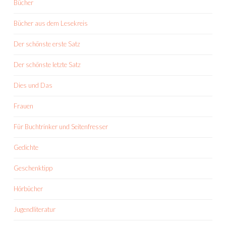
Bücher
Bücher aus dem Lesekreis
Der schönste erste Satz
Der schönste letzte Satz
Dies und Das
Frauen
Für Buchtrinker und Seitenfresser
Gedichte
Geschenktipp
Hörbücher
Jugendliteratur