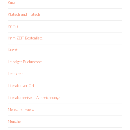
Kino
Klatsch und Tratsch
Krimis
KrimiZEIT-Bestenliste
Kunst
Leipziger Buchmesse
Lesekreis
Literatur vor Ort
Literaturpreise u. Auszeichnungen
Menschen wie wir
München