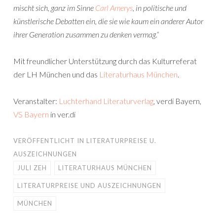
mischt sich, ganz im Sinne
Carl Amerys
, in politische und
künstlerische Debatten ein, die sie wie kaum ein anderer Autor
ihrer Generation zusammen zu denken vermag.“
Mit freundlicher Unterstützung durch das Kulturreferat
der LH München und das
Literaturhaus München
.
Veranstalter:
Luchterhand Literaturverlag
, verdi Bayern,
VS Bayern
in ver.di
VERÖFFENTLICHT IN
LITERATURPREISE U.
AUSZEICHNUNGEN
JULI ZEH
LITERATURHAUS MÜNCHEN
LITERATURPREISE UND AUSZEICHNUNGEN
MÜNCHEN