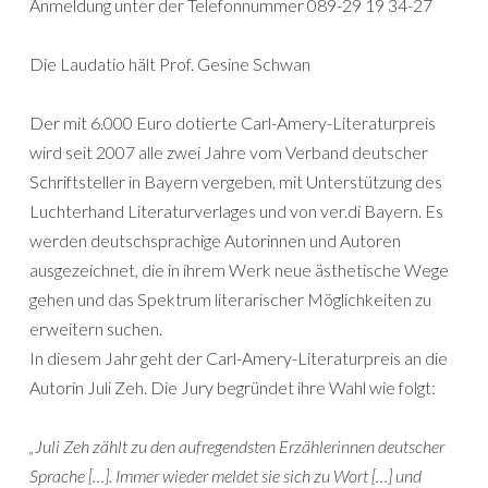
Anmeldung unter der Telefonnummer 089-29 19 34-27
Die Laudatio hält Prof. Gesine Schwan
Der mit 6.000 Euro dotierte Carl-Amery-Literaturpreis
wird seit 2007 alle zwei Jahre vom Verband deutscher
Schriftsteller in Bayern vergeben, mit Unterstützung des
Luchterhand Literaturverlages und von ver.di Bayern. Es
werden deutschsprachige Autorinnen und Autoren
ausgezeichnet, die in ihrem Werk neue ästhetische Wege
gehen und das Spektrum literarischer Möglichkeiten zu
erweitern suchen.
In diesem Jahr geht der Carl-Amery-Literaturpreis an die
Autorin Juli Zeh. Die Jury begründet ihre Wahl wie folgt:
„Juli Zeh zählt zu den aufregendsten Erzählerinnen deutscher
Sprache […]. Immer wieder meldet sie sich zu Wort […] und