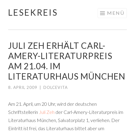
LESEKREIS
Springe
MENÜ
zum
Inhalt
JULI ZEH ERHÄLT CARL-
AMERY-LITERATURPREIS
AM 21.04. IM
LITERATURHAUS MÜNCHEN
8. APRIL 2009
|
DOLCEVITA
Am 21. April, um 20 Uhr, wird der deutschen
Schriftstellerin
Juli Zeh
der Carl-Amery-Literaturpreis im
Literaturhaus München, Salvatorplatz 1, verliehen. Der
Eintritt ist frei, das Literaturhaus bittet aber um