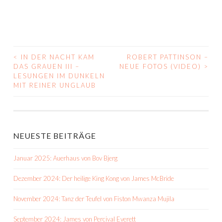
<
IN DER NACHT KAM
ROBERT PATTINSON –
BEITRAGS-
DAS GRAUEN III –
NEUE FOTOS (VIDEO)
>
LESUNGEN IM DUNKELN
NAVIGATION
MIT REINER UNGLAUB
NEUESTE BEITRÄGE
Januar 2025: Auerhaus von Bov Bjerg
Dezember 2024: Der heilige King Kong von James McBride
November 2024: Tanz der Teufel von Fiston Mwanza Mujila
September 2024: James von Percival Everett