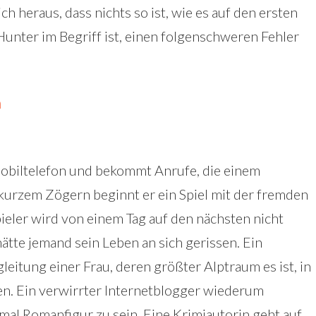
ch heraus, dass nichts so ist, wie es auf den ersten
 Hunter im Begriff ist, einen folgenschweren Fehler
n
obiltelefon und bekommt Anrufe, die einem
kurzem Zögern beginnt er ein Spiel mit der fremden
pieler wird von einem Tag auf den nächsten nicht
ätte jemand sein Leben an sich gerissen. Ein
gleitung einer Frau, deren größter Alptraum es ist, in
n. Ein verwirrter Internetblogger wiederum
nmal Romanfigur zu sein. Eine Krimiautorin geht auf