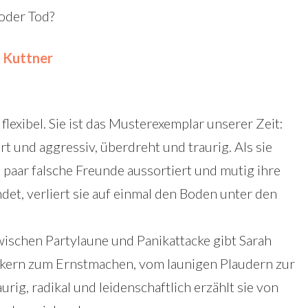
 oder Tod?
 Kuttner
 flexibel. Sie ist das Musterexemplar unserer Zeit:
ert und aggressiv, überdreht und traurig. Als sie
in paar falsche Freunde aussortiert und mutig ihre
det, verliert sie auf einmal den Boden unter den
chen Partylaune und Panikattacke gibt Sarah
kern zum Ernstmachen, vom launigen Plaudern zur
aurig, radikal und leidenschaftlich erzählt sie von