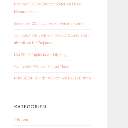
November 2024: Tanz der Teufel von Fiston
Mwanza Mujila
September 2024: James von Percival Everett
Juni 2024: Die Welt ist groß und Rettung lauert
überall von Ilija Trojanow
Mai 2024: Euphoria von Lily King
April 2024: Weil. von Martin Muser
März 2024: Jahr der Wunder von Louise Erdrich
KATEGORIEN
7 Fragen