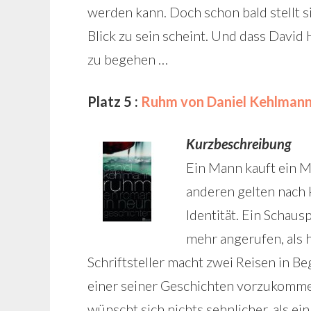
werden kann. Doch schon bald stellt si
Blick zu sein scheint. Und dass David
zu begehen …
Platz 5 :
Ruhm von Daniel Kehlman
Kurzbeschreibung
Ein Mann kauft ein M
anderen gelten nach 
Identität. Ein Schaus
mehr angerufen, als h
Schriftsteller macht zwei Reisen in Be
einer seiner Geschichten vorzukomme
wünscht sich nichts sehnlicher, als ei