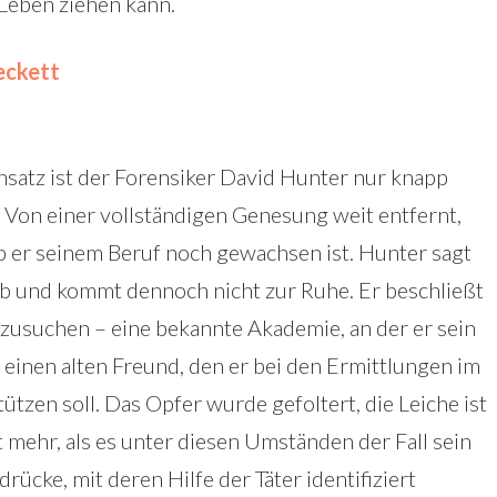
 Leben ziehen kann.
eckett
insatz ist der Forensiker David Hunter nur knapp
Von einer vollständigen Genesung weit entfernt,
ob er seinem Beruf noch gewachsen ist. Hunter sagt
ab und kommt dennoch nicht zur Ruhe. Er beschließt
fzusuchen – eine bekannte Akademie, an der er sein
 einen alten Freund, den er bei den Ermittlungen im
ützen soll. Das Opfer wurde gefoltert, die Leiche ist
t mehr, als es unter diesen Umständen der Fall sein
rücke, mit deren Hilfe der Täter identifiziert