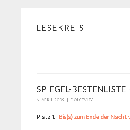
LESEKREIS
Springe
zum
Inhalt
SPIEGEL-BESTENLIST
6. APRIL 2009
|
DOLCEVITA
Platz 1 :
Bis(s) zum Ende der Nacht