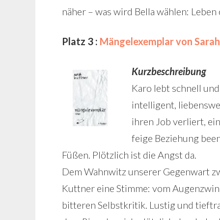
näher – was wird Bella wählen: Leben
Platz 3 :
Mängelexemplar von Sarah
Kurzbeschreibung
Karo lebt schnell und
intelligent, liebensw
ihren Job verliert, e
feige Beziehung been
Füßen. Plötzlich ist die Angst da.
Dem Wahnwitz unserer Gegenwart zwis
Kuttner eine Stimme: vom Augenzwin
bitteren Selbstkritik. Lustig und tieftr