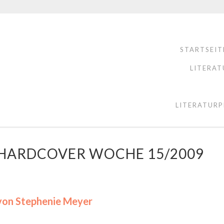
STARTSEIT
LITERAT
LITERATURP
E HARDCOVER WOCHE 15/2009
 von Stephenie Meyer