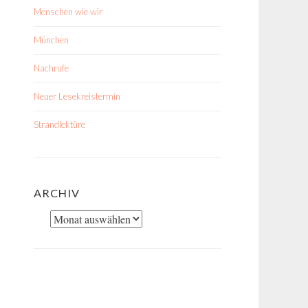
Menschen wie wir
München
Nachrufe
Neuer Lesekreistermin
Strandlektüre
ARCHIV
Archiv