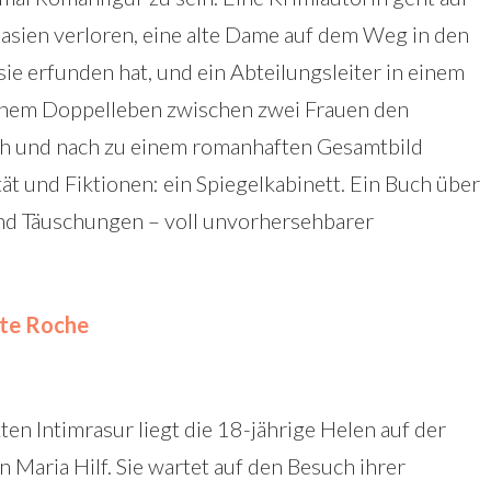
lasien verloren, eine alte Dame auf dem Weg in den
 sie erfunden hat, und ein Abteilungsleiter in einem
einem Doppelleben zwischen zwei Frauen den
ach und nach zu einem romanhaften Gesamtbild
ität und Fiktionen: ein Spiegelkabinett. Ein Buch über
d Täuschungen – voll unvorhersehbarer
tte Roche
en Intimrasur liegt die 18-jährige Helen auf der
 Maria Hilf. Sie wartet auf den Besuch ihrer