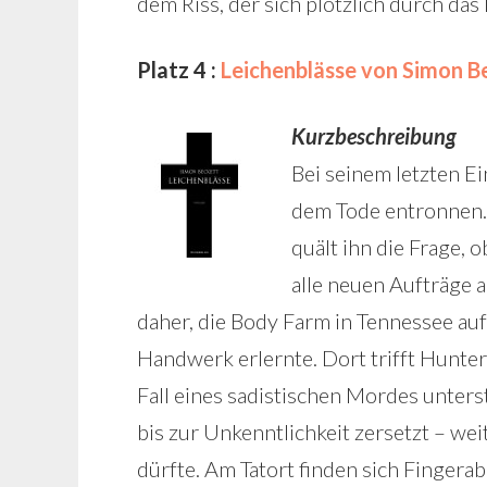
dem Riss, der sich plötzlich durch das
Platz 4 :
Leichenblässe von Simon B
Kurzbeschreibung
Bei seinem letzten E
dem Tode entronnen. 
quält ihn die Frage, 
alle neuen Aufträge 
daher, die Body Farm in Tennessee au
Handwerk erlernte. Dort trifft Hunter
Fall eines sadistischen Mordes unterst
bis zur Unkenntlichkeit zersetzt – wei
dürfte. Am Tatort finden sich Fingerabd