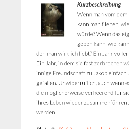
Kurzbeschreibung
Wenn man vom dem get
kann man fliehen, w
würde? Wenn das eige
geben kann, wie kan
den man wirklich liebt? Ein Jahr voller
Ein Jahr, in dem sie fast zerbrochen w
innige Freundschaft zu Jakob einfach 
gefallen. Unwiderruflich, auch wenn es
die möglicherweise verheerend für sie 
ihres Leben wieder zusammenführen zu
werden …