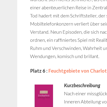
einer abenteuerlichen Reise in Zentra
Tod hadert mit dem Schriftsteller, der
Mobiltelefonkonzern verliert über s
Verstand. Neun Episoden, die sich n
ordnen, ein raffiniertes Spiel mit Real
Ruhm und Verschwinden, Wahrheit un
Wendungen, komisch und brillant.
Platz 6 :
Feuchtgebiete von Charlo
Kurzbeschreibung
Nach einer missglückt
Inneren Abteilung von