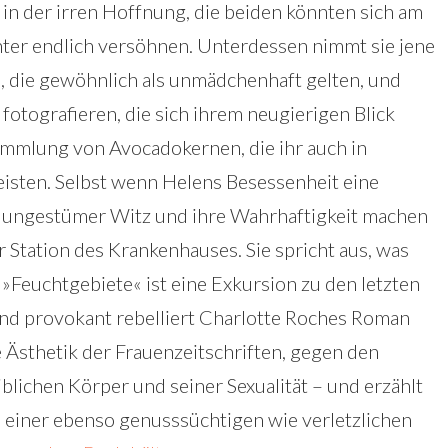
 in der irren Hoffnung, die beiden könnten sich am
ter endlich versöhnen. Unterdessen nimmt sie jene
e, die gewöhnlich als unmädchenhaft gelten, und
 fotografieren, die sich ihrem neugierigen Blick
Sammlung von Avocadokernen, die ihr auch in
leisten. Selbst wenn Helens Besessenheit eine
r ungestümer Witz und ihre Wahrhaftigkeit machen
er Station des Krankenhauses. Sie spricht aus, was
»Feuchtgebiete« ist eine Exkursion zu den letzten
und provokant rebelliert Charlotte Roches Roman
 Ästhetik der Frauenzeitschriften, gegen den
lichen Körper und seiner Sexualität – und erzählt
 einer ebenso genusssüchtigen wie verletzlichen