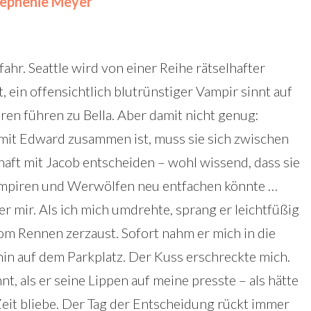
tephenie Meyer
fahr. Seattle wird von einer Reihe rätselhafter
, ein offensichtlich blutrünstiger Vampir sinnt auf
ren führen zu Bella. Aber damit nicht genug:
mit Edward zusammen ist, muss sie sich zwischen
haft mit Jacob entscheiden – wohl wissend, dass sie
ampiren und Werwölfen neu entfachen könnte …
r mir. Als ich mich umdrehte, sprang er leichtfüßig
om Rennen zerzaust. Sofort nahm er mich in die
in auf dem Parkplatz. Der Kuss erschreckte mich.
, als er seine Lippen auf meine presste – als hätte
eit bliebe. Der Tag der Entscheidung rückt immer