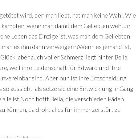
ötet wird, den man liebt, hat man keine Wahl. Wie
ie kämpfen, wenn man damit dem Geliebten wehtun
ne Leben das Einzige ist, was man dem Geliebten
n man es ihm dann verweigern?Wenn es jemand ist,
 Glück, aber auch voller Schmerz liegt hinter Bella.
äre, weil ihre Leidenschaft für Edward und ihre
unvereinbar sind. Aber nun ist ihre Entscheidung
 so aussieht, als setze sie eine Entwicklung in Gang,
alle ist.Noch hofft Bella, die verschieden Fäden
 können, da droht alles für immer zerstört zu