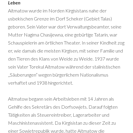
Leben
Aitmatow wurde im Norden Kirgisistans nahe der
usbekischen Grenze im Dorf Scheker (Gebiet Talas)
geboren. Sein Vater war dort Verwaltungsbeamter, seine
Mutter Nagima Chasijewna, eine gebürtige Tatarin, war
Schauspielerin am örtlichen Theater. In seiner Kindheit zog
er, wie damals die meisten Kirgisen, mit seiner Familie und
den Tieren des Klans von Weide zu Weide. 1937 wurde
sein Vater Torekul Aitmatow während der stalinistischen
„Säuberungen“ wegen bürgerlichem Nationalismus
verhaftet und 1938 hingerichtet.
Aitmatow begann sein Arbeitsleben mit 14 Jahren als
Gehilfe des Sekretärs des Dorfsowjets. Darauf folgten
Tätigkeiten als Steuereintreiber, Lagerarbeiter und
Maschinistenassistent. Da Kirgisistan zu dieser Zeit zu
einer Sowjetrepublik wurde, hatte Aitmatow die