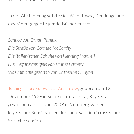
In der Abstimmung setzte sich Aitmatows „Der Junge und
das Meer“ gegen folgende Bücher durch:
Schnee von Orhan Pamuk
Die Straße von Cormac McCarthy
Die italienischen Schuhe von Henning Mankell
Die Eleganz des Igels von Muriel Barbery
Was mit Kate geschah von Catherine O´Flynn
Tschingis Torekulowitsch Aitmatow
, geboren am 12.
Dezember 1928 in Scheker im Talas-Tal, Kirgisistan,
gestorben am 10. Juni 2008 in Nürnberg, war ein
kirgisischer Schriftsteller, der hauptsächlich in russischer
Sprache schrieb.