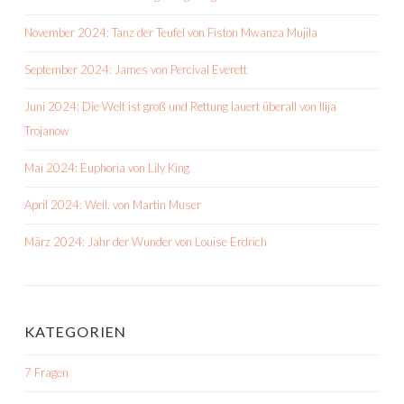
November 2024: Tanz der Teufel von Fiston Mwanza Mujila
September 2024: James von Percival Everett
Juni 2024: Die Welt ist groß und Rettung lauert überall von Ilija
Trojanow
Mai 2024: Euphoria von Lily King
April 2024: Weil. von Martin Muser
März 2024: Jahr der Wunder von Louise Erdrich
KATEGORIEN
7 Fragen