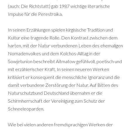
(auch: Die Richtstatt) gab 1987 wichtige literarische
Impulse für die Perestroika.
In seinen Erzählungen spielen kirgisische Tradition und
Kultur eine tragende Rolle. Den Kontrast zwischen dem
harten, mit der Natur verbundenen Leben des ehemaligen
Nomadenvolkes und dem Kolchos-Alltag in der
Sowjetunion beschreibt Aitmatow gefühlvoll, poetisch und
mit erzählerischer Kraft. In seinen neueren Werken
kritisiert er konsequent die menschliche Ignoranz und die
damit verbundene Zerstörung der Natur. Auf Bitten des
Naturschutzbund Deutschland übernahm er die
Schirmherrschaft der Vereinigung zum Schutz der
Schneeleoparden.
Wie bei vielen anderen fremdsprachigen Werken der