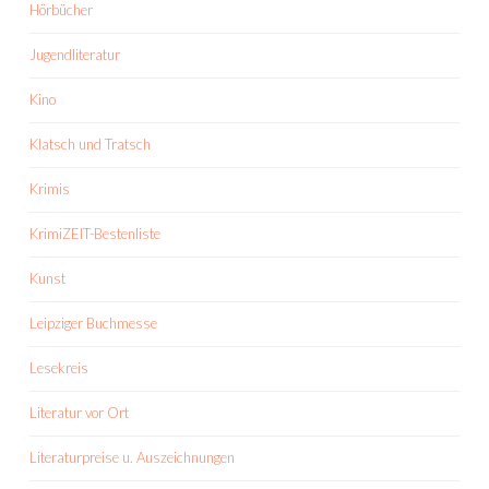
Hörbücher
Jugendliteratur
Kino
Klatsch und Tratsch
Krimis
KrimiZEIT-Bestenliste
Kunst
Leipziger Buchmesse
Lesekreis
Literatur vor Ort
Literaturpreise u. Auszeichnungen