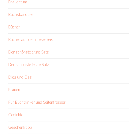
Brauchtum
Buchskandale
Bücher
Bücher aus dem Lesekreis
Der schönste erste Satz
Der schönste letzte Satz
Dies und Das
Frauen
Für Buchtrinker und Seitenfresser
Gedichte
Geschenktipp