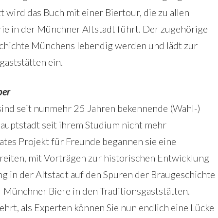
wird das Buch mit einer Biertour, die zu allen
ie in der Münchner Altstadt führt. Der zugehörige
schichte Münchens lebendig werden und lädt zur
gaststätten ein.
ber
 sind seit nunmehr 25 Jahren bekennende (Wahl-)
auptstadt seit ihrem Studium nicht mehr
vates Projekt für Freunde begannen sie eine
iten, mit Vorträgen zur historischen Entwicklung
 in der Altstadt auf den Spuren der Braugeschichte
 Münchner Biere in den Traditionsgaststätten.
ehrt, als Experten können Sie nun endlich eine Lücke