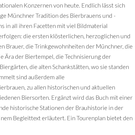
ationalen Konzernen von heute. Endlich lässt sich
nge Münchner Tradition des Bierbrauens und -
ns in all ihren Facetten mit viel Bildmaterial
rfolgen: die ersten klösterlichen, herzoglichen und
en Brauer, die Trinkgewohnheiten der Münchner, die
e Ära der Biertempel, die Technisierung der
iergärten, die alten Schankstätten, wo sie standen
mmelt sind außerdem alle
rbrauen, zu allen historischen und aktuellen
edenen Biersorten. Ergänzt wird das Buch mit einer
e historische Stationen der Brauhistorie in der
nem Begleittext erläutert. Ein Tourenplan bietet den