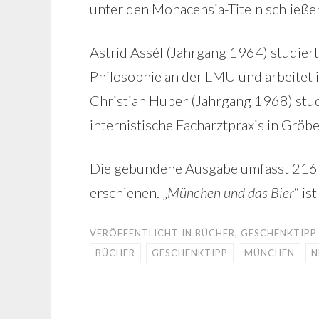
unter den Monacensia-Titeln schließe
Astrid Assél (Jahrgang 1964) studier
Philosophie an der LMU und arbeitet
Christian Huber (Jahrgang 1968) stud
internistische Facharztpraxis in Gröbe
Die gebundene Ausgabe umfasst 216 
erschienen. „
München und das Bier
“ is
VERÖFFENTLICHT IN
BÜCHER
,
GESCHENKTIPP
BÜCHER
GESCHENKTIPP
MÜNCHEN
N