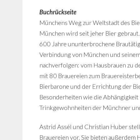
Buchrückseite
Münchens Weg zur Weltstadt des Biere
München wird seit jeher Bier gebraut.
600 Jahre ununterbrochene Brautätigke
Verbindung von München und seinem Bie
nachverfolgen: vom Hausbrauen zu den
mit 80 Brauereien zum Brauereisterbe
Bierbarone und der Errichtung der Bi
Besonderheiten wie die Abhängigkeit
Trinkgewohnheiten der Münchner und 
Astrid Assél und Christian Huber ste
Brauereien vor. Sie bieten außerdem