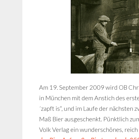
Am 19. September 2009 wird OB Chri
in München mit dem Anstich des erste
´zapft is“, und im Laufe der nächste
Maß Bier ausgeschenkt. Pünktlich zum
Volk Verlag ein wunderschönes, reich