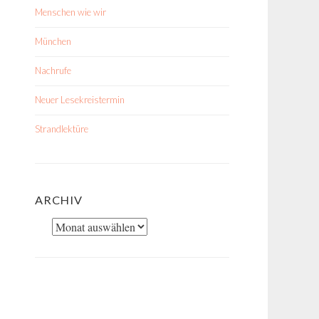
Menschen wie wir
München
Nachrufe
Neuer Lesekreistermin
Strandlektüre
ARCHIV
Archiv