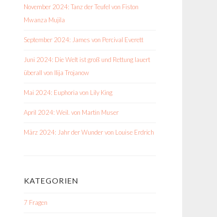
November 2024: Tanz der Teufel von Fiston
Mwanza Mujila
September 2024: James von Percival Everett
Juni 2024: Die Welt ist groß und Rettung lauert
überall von Ilija Trojanow
Mai 2024: Euphoria von Lily King
April 2024: Weil. von Martin Muser
März 2024: Jahr der Wunder von Louise Erdrich
KATEGORIEN
7 Fragen