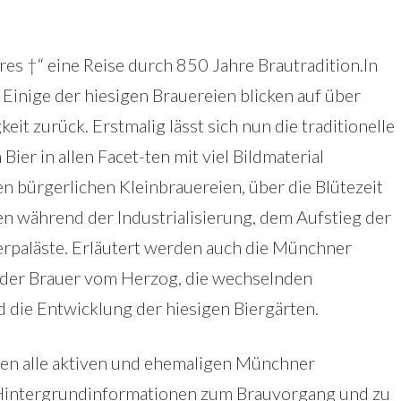
s †“ eine Reise durch 850 Jahre Brautradition.In
 Einige der hiesigen Brauereien blicken auf über
it zurück. Erstmalig lässt sich nun die traditionelle
r in allen Facet-ten mit viel Bildmaterial
 bürgerlichen Kleinbrauereien, über die Blütezeit
n während der Industrialisierung, dem Aufstieg der
erpaläste. Erläutert werden auch die Münchner
 der Brauer vom Herzog, die wechselnden
die Entwicklung der hiesigen Biergärten.
llen alle aktiven und ehemaligen Münchner
 Hintergrundinformationen zum Brauvorgang und zu