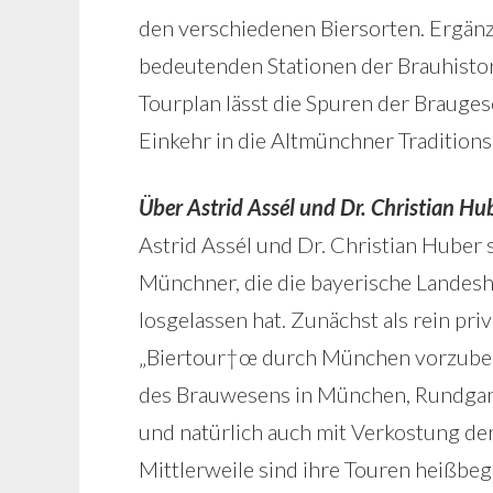
den verschiedenen Biersorten. Ergänzt 
bedeutenden Stationen der Brauhistor
Tourplan lässt die Spuren der Brauge
Einkehr in die Altmünchner Traditions
Über Astrid Assél und Dr. Christian Hu
Astrid Assél und Dr. Christian Huber
Münchner, die die bayerische Landesh
losgelassen hat. Zunächst als rein pri
„Biertour†œ durch München vorzubere
des Brauwesens in München, Rundgang
und natürlich auch mit Verkostung der
Mittlerweile sind ihre Touren heißbeg