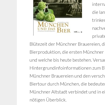
intern
die la
trinke
nachve
privat
Blütezeit der Münchner Brauereien, di
Bierproduktion, die ersten Münchner B
und welche bis heute bestehen. Versa
Hintergrundinfoinformationen zum Bie
Münchner Brauereien und den verschi
Biertour durch München, die bedeutend
Münchner Altstadt verbindet und in ei
nötigen Überblick.