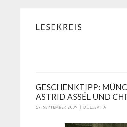
LESEKREIS
Springe
zum
Inhalt
GESCHENKTIPP: MÜNC
ASTRID ASSÉL UND CH
17. SEPTEMBER 2009
|
DOLCEVITA