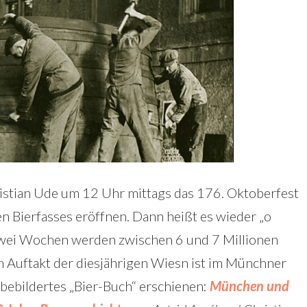
stian Ude um 12 Uhr mittags das 176. Oktoberfest
n Bierfasses eröffnen. Dann heißt es wieder „o
n zwei Wochen werden zwischen 6 und 7 Millionen
 Auftakt der diesjährigen Wiesn ist im Münchner
 bebildertes „Bier-Buch“ erschienen:
München und