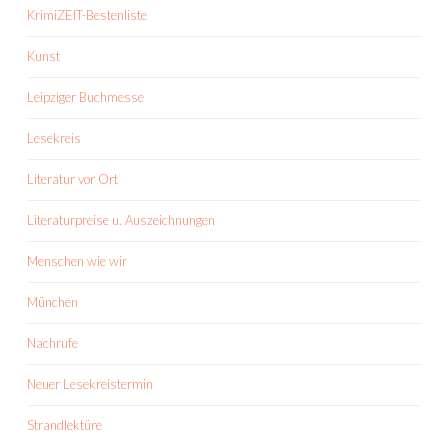
KrimiZEIT-Bestenliste
Kunst
Leipziger Buchmesse
Lesekreis
Literatur vor Ort
Literaturpreise u. Auszeichnungen
Menschen wie wir
München
Nachrufe
Neuer Lesekreistermin
Strandlektüre