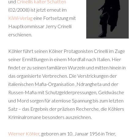
und
Crinellis kalter Schatten
(02/2008) ist jetzt erneut im
KiWi-Verlag
eine Fortsetzung mit
Hauptkommissar Jerry Crinelli
erschienen.
Köhler führt seinen Kölner Protagonisten Crinelli im Zuge
seiner Ermittlungen in einem Mordfall nach Italien. Hier
findet er zu seinen familiären Wurzeln und mitten hinein in
das organisierte Verbrechen. Die Verstrickungen der
italienischen Mafia-Organisation ‚Ndrangheta und der
Russen-Mafia mit Schutzgelderpressungen, Geldwäsche
und Mord sorgen für atemlose Spannung bis zum letzten
Satz – das Ergebnis der präzisen Recherche, die Köhlers
Kriminalromane besonders auszeichnen.
Werner Köhler
, geboren am 10. Januar 1956 in Trier,