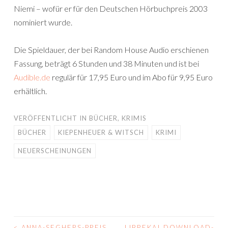
Niemi – wofür er für den Deutschen Hörbuchpreis 2003
nominiert wurde.
Die Spieldauer, der bei Random House Audio erschienen
Fassung, beträgt 6 Stunden und 38 Minuten und ist bei
Audible.de
regulär für 17,95 Euro und im Abo für 9,95 Euro
erhältlich.
VERÖFFENTLICHT IN
BÜCHER
,
KRIMIS
BÜCHER
KIEPENHEUER & WITSCH
KRIMI
NEUERSCHEINUNGEN
<
ANNA-SEGHERS-PREIS
LIBREKA! DOWNLOAD-