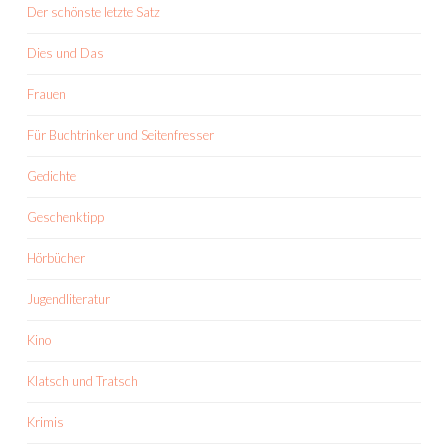
Der schönste letzte Satz
Dies und Das
Frauen
Für Buchtrinker und Seitenfresser
Gedichte
Geschenktipp
Hörbücher
Jugendliteratur
Kino
Klatsch und Tratsch
Krimis