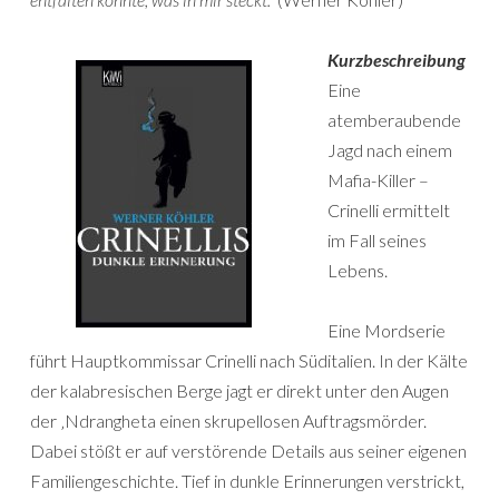
Kurzbeschreibung
Eine
atemberaubende
Jagd nach einem
Mafia-Killer –
Crinelli ermittelt
im Fall seines
Lebens.
Eine Mordserie
führt Hauptkommissar Crinelli nach Süditalien. In der Kälte
der ­kalabresischen Berge jagt er direkt unter den Augen
der ‚Ndrangheta einen skrupellosen Auftragsmörder.
Dabei stößt er auf verstörende Details aus seiner eigenen
Familiengeschichte. Tief in dunkle Erinnerungen verstrickt,