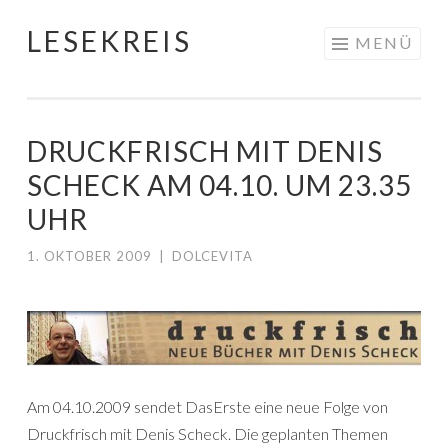
LESEKREIS
Springe
MENÜ
zum
Inhalt
DRUCKFRISCH MIT DENIS
SCHECK AM 04.10. UM 23.35
UHR
1. OKTOBER 2009
|
DOLCEVITA
Am 04.10.2009 sendet DasErste eine neue Folge von
Druckfrisch mit Denis Scheck. Die geplanten Themen