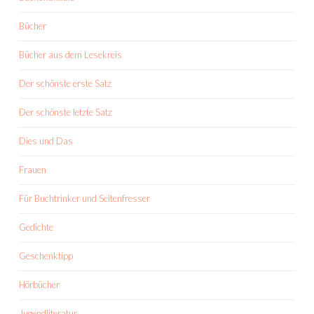
Bücher
Bücher aus dem Lesekreis
Der schönste erste Satz
Der schönste letzte Satz
Dies und Das
Frauen
Für Buchtrinker und Seitenfresser
Gedichte
Geschenktipp
Hörbücher
Jugendliteratur