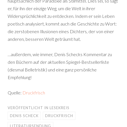
hauptsächlich der Paradoxie als Stilmittel. Dies sei, so sagt
er, für ihn der einzige Weg, um die Welt in ihrer
Widersprüchlichkeit zu entdecken. Indem er sein Leben
poetisch analysiert, kommt auch die Geschichte zu Wort:
die zerstobenen Illusionen eines Dichters, der von einer
anderen, besseren Welt geträumt hat.
…außerdem, wie immer, Denis Schecks Kommentar zu
den Büchern auf der aktuellen Spiegel-Bestsellerliste
(diesmal Belletristik) und eine ganz persönliche
Empfehlung!
Quelle:
Druckfrisch
VERÖFFENTLICHT IN
LESEKREIS
DENIS SCHECK
DRUCKFRISCH
LITERATURSENDUNG