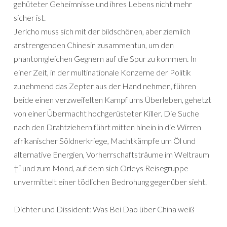
gehüteter Geheimnisse und ihres Lebens nicht mehr
sicher ist.
Jericho muss sich mit der bildschönen, aber ziemlich
anstrengenden Chinesin zusammentun, um den
phantomgleichen Gegnern auf die Spur zu kommen. In
einer Zeit, in der multinationale Konzerne der Politik
zunehmend das Zepter aus der Hand nehmen, führen
beide einen verzweifelten Kampf ums Überleben, gehetzt
von einer Übermacht hochgerüsteter Killer. Die Suche
nach den Drahtziehern führt mitten hinein in die Wirren
afrikanischer Söldnerkriege, Machtkämpfe um Öl und
alternative Energien, Vorherrschaftsträume im Weltraum
†“ und zum Mond, auf dem sich Orleys Reisegruppe
unvermittelt einer tödlichen Bedrohung gegenüber sieht.
Dichter und Dissident: Was Bei Dao über China weiß