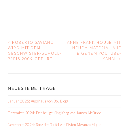
<
ROBERTO SAVIANO
ANNE FRANK HOUSE MIT
BEITRAGS-
WIRD MIT DEM
NEUEM MATERIAL AUF
GESCHWISTER-SCHOLL-
EIGENEM YOUTUBE-
NAVIGATION
PREIS 2009 GEEHRT
KANAL
>
NEUESTE BEITRÄGE
Januar 2025: Auerhaus von Bov Bjerg
Dezember 2024: Der heilige King Kong von James McBride
November 2024: Tanz der Teufel von Fiston Mwanza Mujila