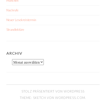
München
Nachrufe
Neuer Lesekreistermin
Strandlektüre
ARCHIV
Archiv
STOLZ PRÄSENTIERT VON WORDPRESS
THEME: SKETCH VON
WORDPRESS.COM
.