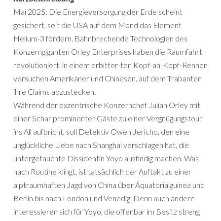
Mai 2025: Die Energieversorgung der Erde scheint
gesichert, seit die USA auf dem Mond das Element
Helium-3 fördern. Bahnbrechende Technologien des
Konzerngiganten Orley Enterprises haben die Raumfahrt
revolutioniert, in einem erbitter-ten Kopf-an-Kopf-Rennen
versuchen Amerikaner und Chinesen, auf dem Trabanten
ihre Claims abzustecken.
Während der exzentrische Konzernchef Julian Orley mit
einer Schar prominenter Gäste zu einer Vergnügungstour
ins All aufbricht, soll Detektiv Owen Jericho, den eine
unglückliche Liebe nach Shanghai verschlagen hat, die
untergetauchte Dissidentin Yoyo ausfindig machen. Was
nach Routine klingt, ist tatsächlich der Auftakt zu einer
alptraumhaften Jagd von China über Äquatorialguinea und
Berlin bis nach London und Venedig. Denn auch andere
interessieren sich für Yoyo, die offenbar im Besitz streng