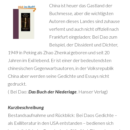
China ist heuer das Gastland der
Buchmesse, aber die wichtigsten
Autoren dieses Landes sind zuhause
verfemt und auch nicht offiziell nach
Frankfurt eingeladen: Bei Dao zum
Beispiel, der Dissident und Dichter,
1949 in Peking als Zhao Zhenkai geboren und seit 20
Jahren im Exil lebend. Er ist einer der bedeutendsten
chinesischen Gegenwartsautoren, in der Volksrepublik
China aber werden seine Gedichte und Essays nicht
gedruckt.
( Bei Dao:
Das Buch der Niederlage
. Hanser Verlag)
Kurzbeschreibung
Bestandsaufnahme und Rückblick: Bei Daos Gedichte –
als Exilliteratur in den USA entstanden – bedienen sich