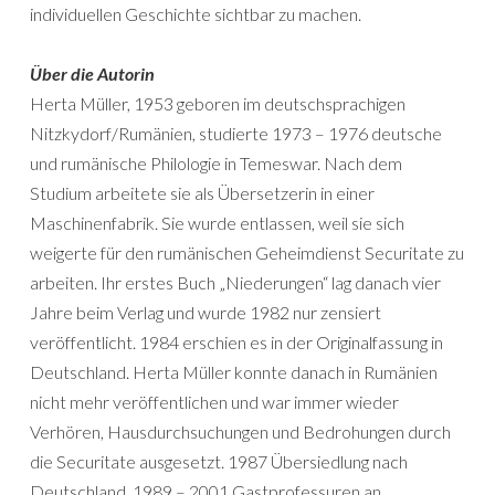
individuellen Geschichte sichtbar zu machen.
Über die Autorin
Herta Müller, 1953 geboren im deutschsprachigen
Nitzkydorf/Rumänien, studierte 1973 – 1976 deutsche
und rumänische Philologie in Temeswar. Nach dem
Studium arbeitete sie als Übersetzerin in einer
Maschinenfabrik. Sie wurde entlassen, weil sie sich
weigerte für den rumänischen Geheimdienst Securitate zu
arbeiten. Ihr erstes Buch „Niederungen“ lag danach vier
Jahre beim Verlag und wurde 1982 nur zensiert
veröffentlicht. 1984 erschien es in der Originalfassung in
Deutschland. Herta Müller konnte danach in Rumänien
nicht mehr veröffentlichen und war immer wieder
Verhören, Hausdurchsuchungen und Bedrohungen durch
die Securitate ausgesetzt. 1987 Übersiedlung nach
Deutschland. 1989 – 2001 Gastprofessuren an