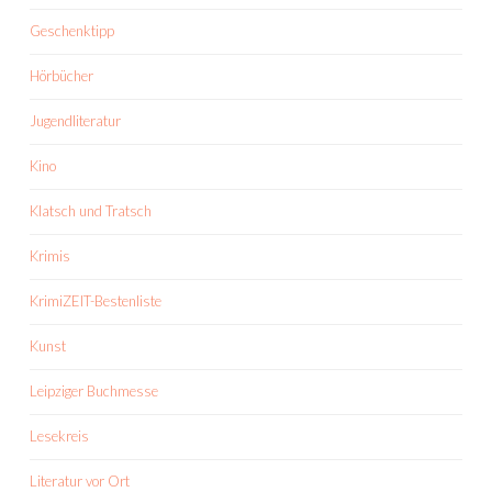
Geschenktipp
Hörbücher
Jugendliteratur
Kino
Klatsch und Tratsch
Krimis
KrimiZEIT-Bestenliste
Kunst
Leipziger Buchmesse
Lesekreis
Literatur vor Ort