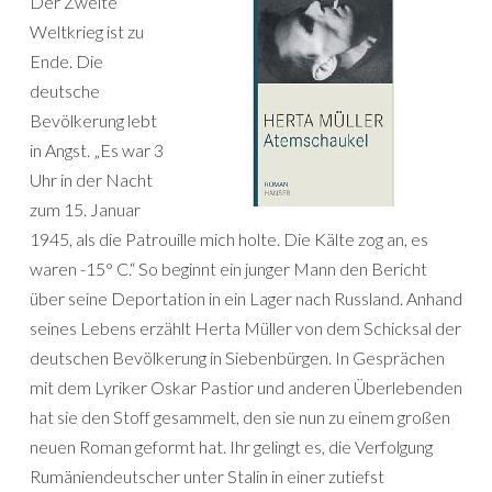
Der Zweite
Weltkrieg ist zu
Ende. Die
deutsche
Bevölkerung lebt
in Angst. „Es war 3
Uhr in der Nacht
zum 15. Januar
1945, als die Patrouille mich holte. Die Kälte zog an, es
waren -15° C.“ So beginnt ein junger Mann den Bericht
über seine Deportation in ein Lager nach Russland. Anhand
seines Lebens erzählt Herta Müller von dem Schicksal der
deutschen Bevölkerung in Siebenbürgen. In Gesprächen
mit dem Lyriker Oskar Pastior und anderen Überlebenden
hat sie den Stoff gesammelt, den sie nun zu einem großen
neuen Roman geformt hat. Ihr gelingt es, die Verfolgung
Rumäniendeutscher unter Stalin in einer zutiefst