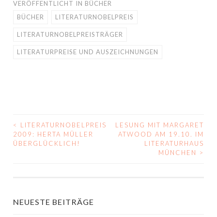
VERÖFFENTLICHT IN
BÜCHER
BÜCHER
LITERATURNOBELPREIS
LITERATURNOBELPREISTRÄGER
LITERATURPREISE UND AUSZEICHNUNGEN
<
LITERATURNOBELPREIS
LESUNG MIT MARGARET
BEITRAGS-
2009: HERTA MÜLLER
ATWOOD AM 19.10. IM
ÜBERGLÜCKLICH!
LITERATURHAUS
NAVIGATION
MÜNCHEN
>
NEUESTE BEITRÄGE