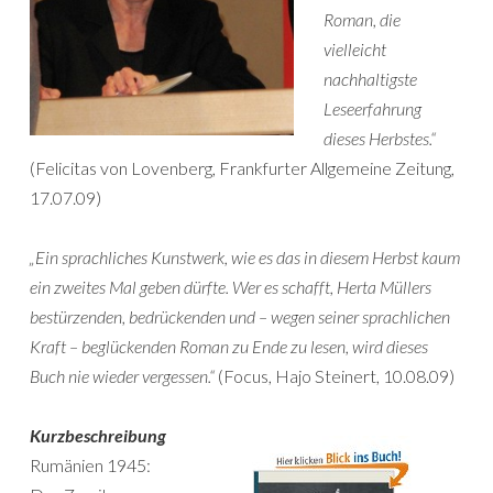
Roman, die
vielleicht
nachhaltigste
Leseerfahrung
dieses Herbstes.“
(Felicitas von Lovenberg, Frankfurter Allgemeine Zeitung,
17.07.09)
„Ein sprachliches Kunstwerk, wie es das in diesem Herbst kaum
ein zweites Mal geben dürfte. Wer es schafft, Herta Müllers
bestürzenden, bedrückenden und – wegen seiner sprachlichen
Kraft – beglückenden Roman zu Ende zu lesen, wird dieses
Buch nie wieder vergessen.“
(Focus, Hajo Steinert, 10.08.09)
Kurzbeschreibung
Rumänien 1945: