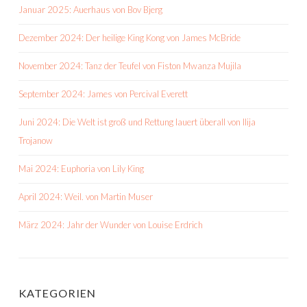
Januar 2025: Auerhaus von Bov Bjerg
Dezember 2024: Der heilige King Kong von James McBride
November 2024: Tanz der Teufel von Fiston Mwanza Mujila
September 2024: James von Percival Everett
Juni 2024: Die Welt ist groß und Rettung lauert überall von Ilija
Trojanow
Mai 2024: Euphoria von Lily King
April 2024: Weil. von Martin Muser
März 2024: Jahr der Wunder von Louise Erdrich
KATEGORIEN