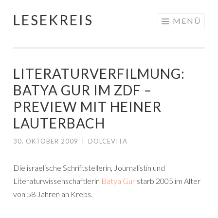
LESEKREIS
Springe
MENÜ
zum
Inhalt
LITERATURVERFILMUNG:
BATYA GUR IM ZDF –
PREVIEW MIT HEINER
LAUTERBACH
30. OKTOBER 2009
|
DOLCEVITA
Die israelische Schriftstellerin, Journalistin und
Literaturwissenschaftlerin
Batya Gur
starb 2005 im Alter
von 58 Jahren an Krebs.