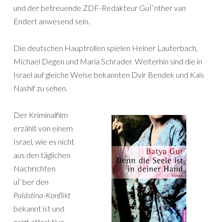
und der betreuende ZDF-Redakteur GuÌˆnther van
Endert anwesend sein.
Die deutschen Hauptrollen spielen Heiner Lauterbach,
Michael Degen und Maria Schrader. Weiterhin sind die in
Israel auf gleiche Weise bekannten Dvir Bendek und Kais
Nashif zu sehen.
Der Kriminalfilm
erzählt von einem
Israel, wie es nicht
aus den täglichen
Nachrichten
uÌˆber den
Palästina-Konflikt
bekannt ist und
zeigt attraktive