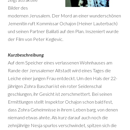
Bilder des
modernen Jerusalem. Der Mord an einer wunderschönen
Jemenitin ruft Kommissar Ochajon (Heiner Lauterbach)
und seinen Partner Balilati auf den Plan. Inszeniert wurde
der Film von Peter Keglevic.
Kurzbeschreibung
Auf dem Speicher eines verlassenen Wohnhauses am
Rande der Jerusalemer Altstadt wird eines Tages die
Leiche einer jungen Frau entdeckt. Um den Hals der 22-
jährigen Zohra Baschari ist ein roter Seidenschal
geschlungen, ihr Gesicht ist zerschmettert. Bei seinen
Ermittlungen stellt Inspektor Ochajon schon bald fest,
dass Zohra Geheimnisse in ihrem Leben barg, von denen
niemand etwas ahnte. Als kurz darauf auch noch die
zehnjährige Nesja spurlos verschwindet, spitzen sich die