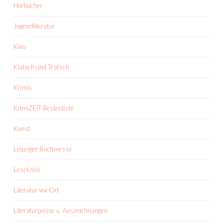
Hörbücher
Jugendliteratur
Kino
Klatsch und Tratsch
Krimis
KrimiZEIT-Bestenliste
Kunst
Leipziger Buchmesse
Lesekreis
Literatur vor Ort
Literaturpreise u. Auszeichnungen