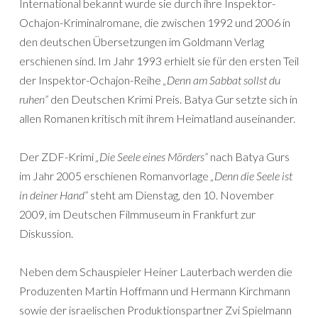
International bekannt wurde sie durch ihre Inspektor-
Ochajon-Kriminalromane, die zwischen 1992 und 2006 in
den deutschen Übersetzungen im Goldmann Verlag
erschienen sind. Im Jahr 1993 erhielt sie für den ersten Teil
der Inspektor-Ochajon-Reihe
„Denn am Sabbat sollst du
ruhen“
den Deutschen Krimi Preis. Batya Gur setzte sich in
allen Romanen kritisch mit ihrem Heimatland auseinander.
Der ZDF-Krimi
„Die Seele eines Mörders“
nach Batya Gurs
im Jahr 2005 erschienen Romanvorlage
„Denn die Seele ist
in deiner Hand“
steht am Dienstag, den 10. November
2009, im Deutschen Filmmuseum in Frankfurt zur
Diskussion.
Neben dem Schauspieler Heiner Lauterbach werden die
Produzenten Martin Hoffmann und Hermann Kirchmann
sowie der israelischen Produktionspartner Zvi Spielmann