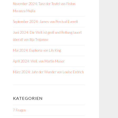
November 2024: Tanz der Teufel von Fiston
Mwanza Mujila
September 2024: James von Percival Everett
Juni 2024: Die Welt ist groß und Rettung lauert
überall von Ilija Trojanow
Mai 2024: Euphoria von Lily King
April 2024: Weil. von Martin Muser
März 2024: Jahr der Wunder von Louise Erdrich
KATEGORIEN
7 Fragen