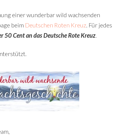
ehung einer wunderbar wild wachsenden
page beim
Deutschen Roten Kreuz
. Für jedes
r 50 Cent an das Deutsche Rote Kreuz
.
nterstützt.
eam,