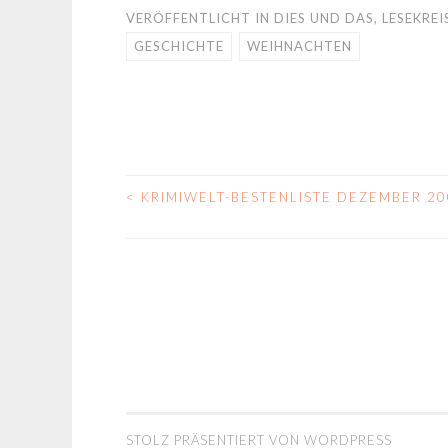
VERÖFFENTLICHT IN
DIES UND DAS
,
LESEKREI
GESCHICHTE
WEIHNACHTEN
<
KRIMIWELT-BESTENLISTE DEZEMBER 2
BEITRAGS-
NAVIGATION
STOLZ PRÄSENTIERT VON WORDPRESS