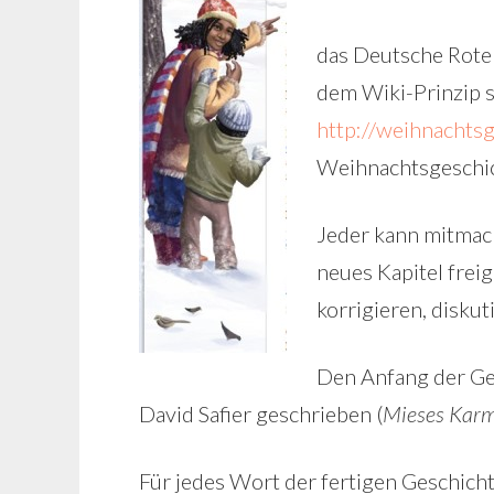
das Deutsche Rote
dem Wiki-Prinzip s
http://weihnachtsg
Weihnachtsgeschic
Jeder kann mitmach
neues Kapitel frei
korrigieren, diskut
Den Anfang der Ge
David Safier geschrieben (
Mieses Karma
Für jedes Wort der fertigen Geschich