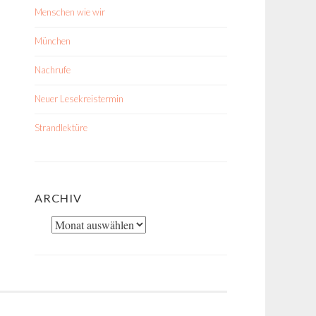
Menschen wie wir
München
Nachrufe
Neuer Lesekreistermin
Strandlektüre
ARCHIV
Archiv