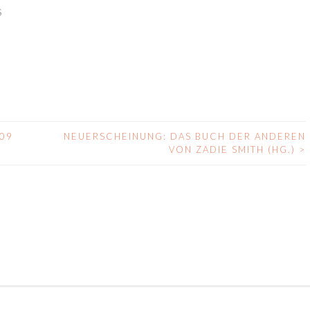
S
009
NEUERSCHEINUNG: DAS BUCH DER ANDEREN
VON ZADIE SMITH (HG.)
>