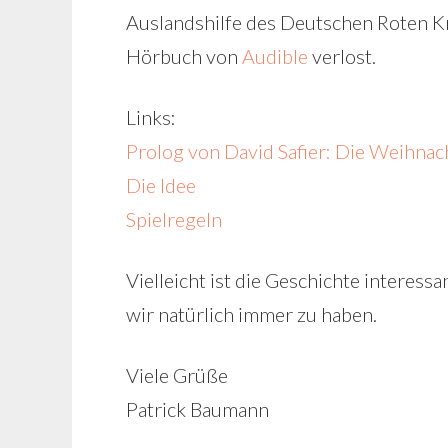
Auslandshilfe des Deutschen Roten Kr
Hörbuch von
Audible
verlost.
Links:
Prolog von David Safier: Die Weihnac
Die Idee
Spielregeln
Vielleicht ist die Geschichte interessa
wir natürlich immer zu haben.
Viele Grüße
Patrick Baumann