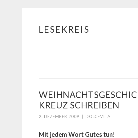
LESEKREIS
Springe
zum
Inhalt
WEIHNACHTSGESCHIC
KREUZ SCHREIBEN
2. DEZEMBER 2009
|
DOLCEVITA
Mit jedem Wort Gutes tun!