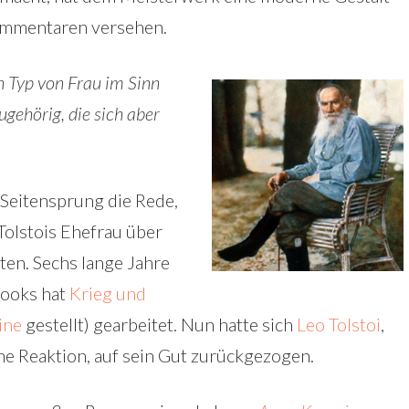
ommentaren versehen.
n Typ von Frau im Sinn
ugehörig, die sich aber
 Seitensprung die Rede,
 Tolstois Ehefrau über
en. Sechs lange Jahre
ooks hat
Krieg und
ine
gestellt) gearbeitet. Nun hatte sich
Leo Tolstoi
,
e Reaktion, auf sein Gut zurückgezogen.