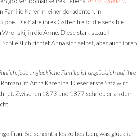
iten großen Roman seines Lebens,
Anna Karenina
.
n Familie Karenin, einer dekadenten, in
ippe. Die Kälte ihres Gatten treibt die sensible
Wronskij in die Arme. Diese stark sexuell
 Schließlich richtet Anna sich selbst, aber auch ihren
hnlich, jede unglückliche Familie ist unglücklich auf ihre
 Roman um Anna Karenina. Dieser erste Satz wird
hnet. Zwischen 1873 und 1877 schrieb er an dem
cht.
ge Frau. Sie scheint alles zu besitzen, was glücklich