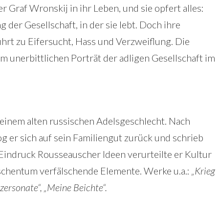
er Graf Wronskij in ihr Leben, und sie opfert alles:
der Gesellschaft, in der sie lebt. Doch ihre
hrt zu Eifersucht, Hass und Verzweiflung. Die
um unerbittlichen Porträt der adligen Gesellschaft im
einem alten russischen Adelsgeschlecht. Nach
 er sich auf sein Familiengut zurück und schrieb
indruck Rousseauscher Ideen verurteilte er Kultur
enschentum verfälschende Elemente. Werke u.a.:
„Krieg
zersonate“, „Meine Beichte“.