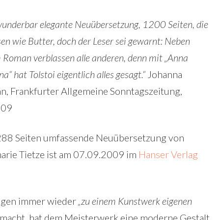
wunderbar elegante Neuübersetzung, 1200 Seiten, die
esen wie Butter, doch der Leser sei gewarnt: Neben
 Roman verblassen alle anderen, denn mit „Anna
a“ hat Tolstoi eigentlich alles gesagt.“
Johanna
n, Frankfurter Allgemeine Sonntagszeitung,
.09
288 Seiten umfassende Neuübersetzung von
rie Tietze ist am 07.09.2009 im
Hanser Verlag
ungen immer wieder
„zu einem Kunstwerk eigenen
macht, hat dem Meisterwerk eine moderne Gestalt