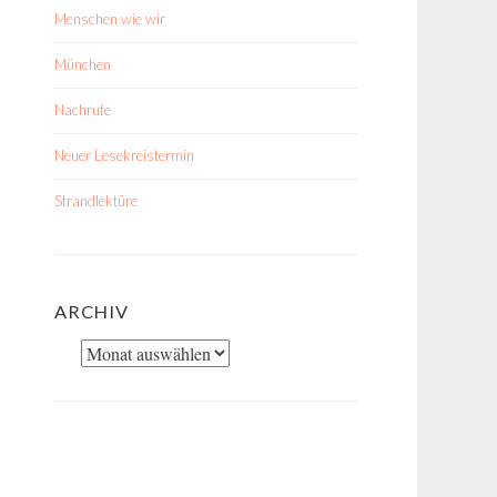
Menschen wie wir
München
Nachrufe
Neuer Lesekreistermin
Strandlektüre
ARCHIV
Archiv