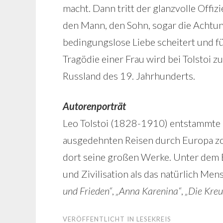
macht. Dann tritt der glanzvolle Offizi
den Mann, den Sohn, sogar die Achtung 
bedingungslose Liebe scheitert und fü
Tragödie einer Frau wird bei Tolstoi z
Russland des 19. Jahrhunderts.
Autorenporträt
Leo Tolstoi (1828-1910) entstammte 
ausgedehnten Reisen durch Europa zog
dort seine großen Werke. Unter dem E
und Zivilisation als das natürlich M
und Frieden“
,
„Anna Karenina“
,
„Die Kreu
VERÖFFENTLICHT IN
LESEKREIS