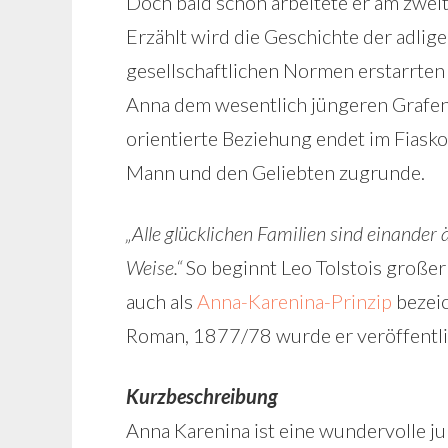
Doch bald schon arbeitete er am zwe
Erzählt wird die Geschichte der adlige
gesellschaftlichen Normen erstarrten S
Anna dem wesentlich jüngeren Grafen 
orientierte Beziehung endet im Fiasko.
Mann und den Geliebten zugrunde.
„Alle glücklichen Familien sind einander ä
Weise.“
So beginnt Leo Tolstois großer
auch als
Anna-Karenina-Prinzip
bezeic
Roman, 1877/78 wurde er veröffentli
Kurzbeschreibung
Anna Karenina ist eine wundervolle jun