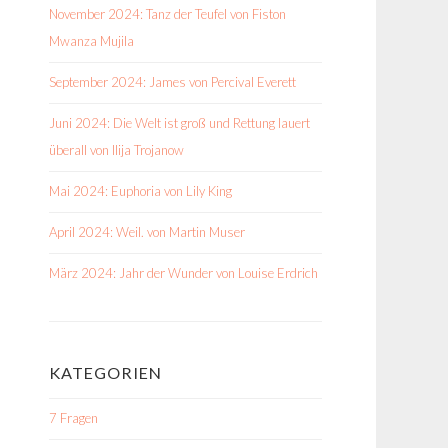
November 2024: Tanz der Teufel von Fiston
Mwanza Mujila
September 2024: James von Percival Everett
Juni 2024: Die Welt ist groß und Rettung lauert
überall von Ilija Trojanow
Mai 2024: Euphoria von Lily King
April 2024: Weil. von Martin Muser
März 2024: Jahr der Wunder von Louise Erdrich
KATEGORIEN
7 Fragen