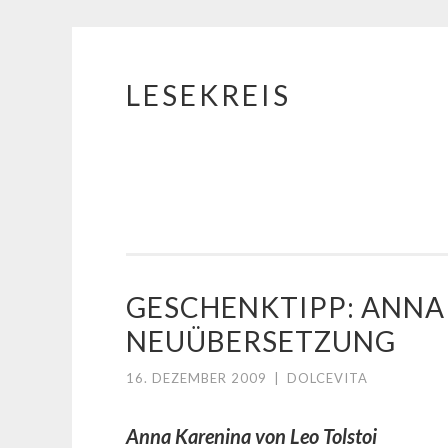
LESEKREIS
Springe
zum
Inhalt
GESCHENKTIPP: ANNA 
NEUÜBERSETZUNG
16. DEZEMBER 2009
|
DOLCEVITA
Anna Karenina von Leo Tolstoi