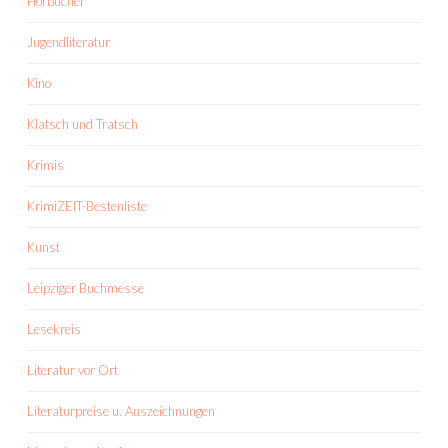
Hörbücher
Jugendliteratur
Kino
Klatsch und Tratsch
Krimis
KrimiZEIT-Bestenliste
Kunst
Leipziger Buchmesse
Lesekreis
Literatur vor Ort
Literaturpreise u. Auszeichnungen