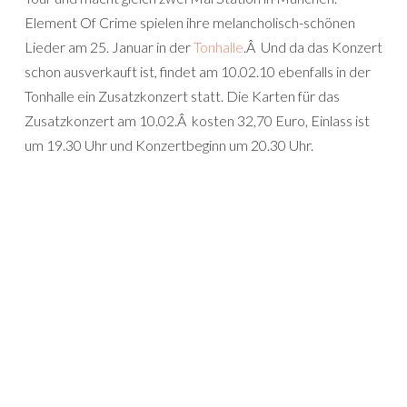
Element Of Crime spielen ihre melancholisch-schönen
Lieder am 25. Januar in der
Tonhalle
.Â Und da das Konzert
schon ausverkauft ist, findet am 10.02.10 ebenfalls in der
Tonhalle ein Zusatzkonzert statt. Die Karten für das
Zusatzkonzert am 10.02.Â kosten 32,70 Euro, Einlass ist
um 19.30 Uhr und Konzertbeginn um 20.30 Uhr.