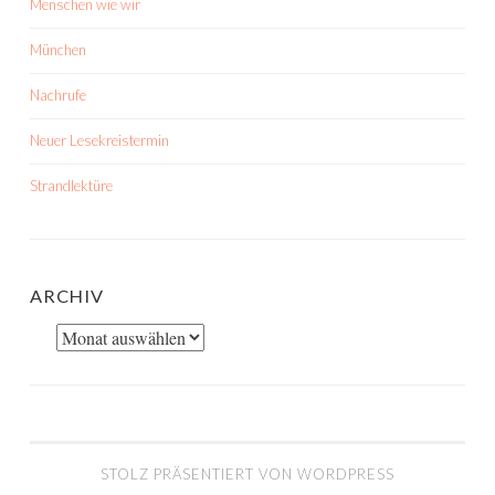
Menschen wie wir
München
Nachrufe
Neuer Lesekreistermin
Strandlektüre
ARCHIV
Archiv
STOLZ PRÄSENTIERT VON WORDPRESS