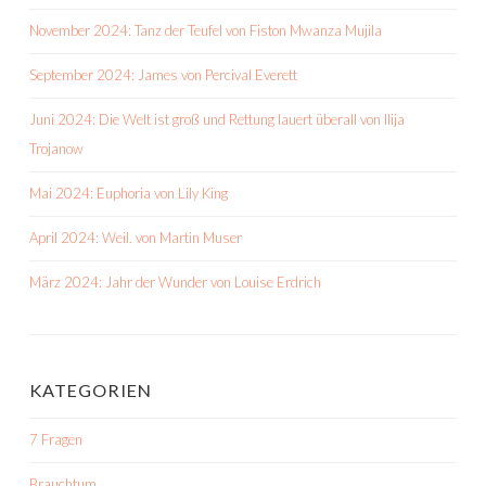
November 2024: Tanz der Teufel von Fiston Mwanza Mujila
September 2024: James von Percival Everett
Juni 2024: Die Welt ist groß und Rettung lauert überall von Ilija
Trojanow
Mai 2024: Euphoria von Lily King
April 2024: Weil. von Martin Muser
März 2024: Jahr der Wunder von Louise Erdrich
KATEGORIEN
7 Fragen
Brauchtum