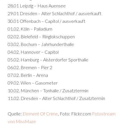
28.01 Leipzig – Haus Auensee
29.01 Dresden – Alter Schlachthof / ausverkauft
30.01 Offenbach – Capitol / ausverkauft
01.02. Köln – Palladium
02.02. Bielefeld – Ringlokschuppen
03.02. Bochum – Jahrhunderthalle
04.02. Hannover – Capitol
05.02. Hamburg – Alsterdorfer Sporthalle
06.02. Bremen – Pier 2
07.02. Berlin – Arena
09.02. Wien – Gasometer
10.02. München – Tonhalle / Zusatztermin
11.02. Dresden – Alter Schlachthof / Zusatztermin
Quelle:
Element Of Crime
, Foto: Flickr.com
Fotostream
von MissMaze