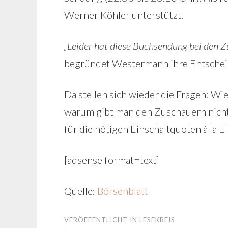
Werner Köhler unterstützt.
„Leider hat diese Buchsendung bei den 
begründet Westermann ihre Entschei
Da stellen sich wieder die Fragen: W
warum gibt man den Zuschauern nicht
für die nötigen Einschaltquoten à la 
[adsense format=text]
Quelle:
Börsenblatt
VERÖFFENTLICHT IN
LESEKREIS