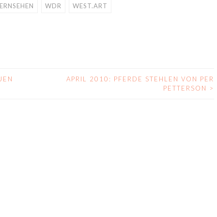
FERNSEHEN
WDR
WEST.ART
UEN
APRIL 2010: PFERDE STEHLEN VON PER
PETTERSON
>