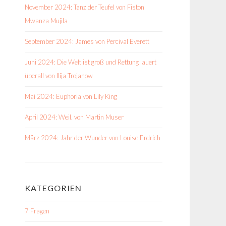
November 2024: Tanz der Teufel von Fiston
Mwanza Mujila
September 2024: James von Percival Everett
Juni 2024: Die Welt ist groß und Rettung lauert
überall von Ilija Trojanow
Mai 2024: Euphoria von Lily King
April 2024: Weil. von Martin Muser
März 2024: Jahr der Wunder von Louise Erdrich
KATEGORIEN
7 Fragen