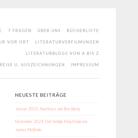
E
7 FRAGEN
ÜBER UNS
BÜCHERLISTE
UR VOR ORT
LITERATURVERFILMUNGEN
LITERATURBLOGS VON A BIS Z
REISE U. AUSZEICHNUNGEN
IMPRESSUM
NEUESTE BEITRÄGE
Januar 2025: Auerhaus von Bov Bjerg
Dezember 2024: Der heilige King Kong von
James McBride