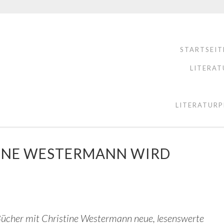
STARTSEIT
LITERAT
LITERATURP
TINE WESTERMANN WIRD
Bücher mit Christine Westermann neue, lesenswerte