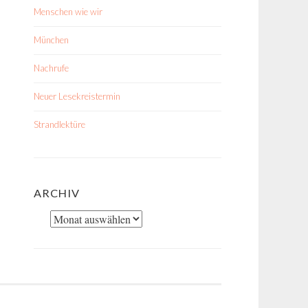
Menschen wie wir
München
Nachrufe
Neuer Lesekreistermin
Strandlektüre
ARCHIV
Archiv