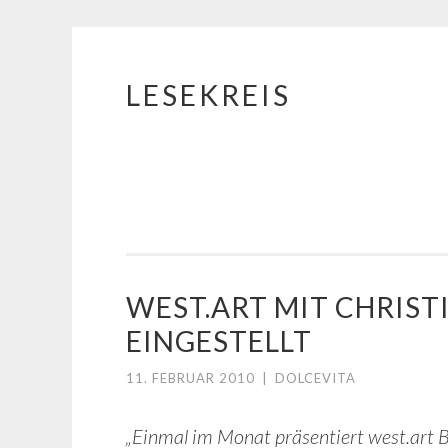
LESEKREIS
Springe
zum
Inhalt
WEST.ART MIT CHRIS
EINGESTELLT
11. FEBRUAR 2010
|
DOLCEVITA
„Einmal im Monat präsentiert west.art 