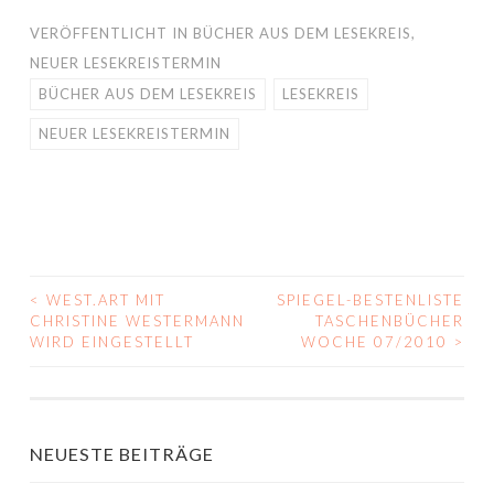
VERÖFFENTLICHT IN
BÜCHER AUS DEM LESEKREIS
,
NEUER LESEKREISTERMIN
BÜCHER AUS DEM LESEKREIS
LESEKREIS
NEUER LESEKREISTERMIN
<
WEST.ART MIT
SPIEGEL-BESTENLISTE
BEITRAGS-
CHRISTINE WESTERMANN
TASCHENBÜCHER
WIRD EINGESTELLT
WOCHE 07/2010
>
NAVIGATION
NEUESTE BEITRÄGE