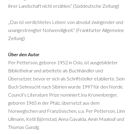
ihrer Landschaft nicht erzählen.“ (Süddeutsche Zeitung)
„Das ist verdichtetes Leben: von absolut zwingender und
unangestrengter Notwendigkeit.“ (Frankfurter Allgemeine
Zeitung)
Über den Autor
Per Petterson, geboren 1952 in Oslo, ist ausgebildeter
Bibliothekar und arbeitete als Buchhändler und
Übersetzer, bevor er sich als Schriftsteller etablierte. Sein
Buch Sehnsucht nach Sibirien wurde 1997 für den Nordic
Council’s Literature Prize nominiert.Ina Kronenberger,
geboren 1965 in der Pfalz, übersetzt aus dem
Norwegischen und Französischen, u.a. Per Petterson, Linn
Ullmann, Ketil Björnstad, Anna Gavalda, Amin Maalouf und
Thomas Gunzig.