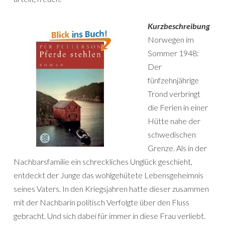
Kurzbeschreibung
Norwegen im
Sommer 1948:
Der
fünfzehnjährige
Trond verbringt
die Ferien in einer
Hütte nahe der
schwedischen
Grenze. Als in der
Nachbarsfamilie ein schreckliches Unglück geschieht,
entdeckt der Junge das wohlgehütete Lebensgeheimnis
seines Vaters. In den Kriegsjahren hatte dieser zusammen
mit der Nachbarin politisch Verfolgte über den Fluss
gebracht. Und sich dabei für immer in diese Frau verliebt.