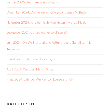
Januar 2025: Auerhaus von Bov Bjerg
Dezember 2024: Der heilige King Kong von James McBride
November 2024: Tanz der Teufel von Fiston Mwanza Mujila
September 2024: James von Percival Everett
Juni 2024: Die Welt ist groß und Rettung lauert überall von Ilija
Trojanow
Mai 2024: Euphoria von Lily King
April 2024: Weil. von Martin Muser
März 2024: Jahr der Wunder von Louise Erdrich
KATEGORIEN