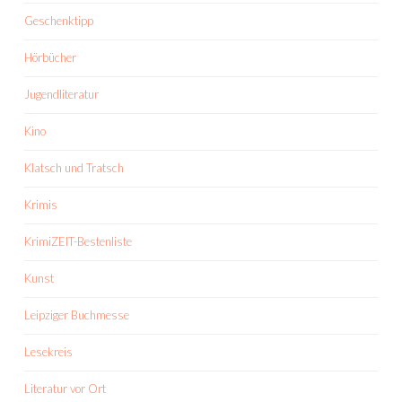
Geschenktipp
Hörbücher
Jugendliteratur
Kino
Klatsch und Tratsch
Krimis
KrimiZEIT-Bestenliste
Kunst
Leipziger Buchmesse
Lesekreis
Literatur vor Ort