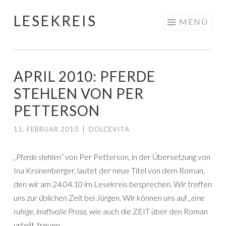
LESEKREIS
Springe
MENÜ
zum
Inhalt
APRIL 2010: PFERDE
STEHLEN VON PER
PETTERSON
15. FEBRUAR 2010
|
DOLCEVITA
„Pferde stehlen“
von Per Petterson, in der Übersetzung von
Ina Kronenberger, lautet der neue Titel von dem Roman,
den wir am 24.04.10 im Lesekreis besprechen. Wir treffen
uns zur üblichen Zeit bei Jürgen. Wir können uns auf
„eine
ruhige, kraftvolle Prosa
, wie auch die ZEIT über den Roman
urteilt, freuen.