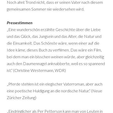
Noch ahnt Trond nicht, dass er seinen Vater nach diesem
gemeinsamen Sommer nie wiedersehen wird.
Pressestimmen
„Eine wunderschön erzählte Geschichte über die Liebe
und das Glück, das Jungsein und das Alter, die Natur und
die Einsamkeit. Das Schönste wäre, wenn einer auf die
Idee käme, dieses Buch zu verfilmen. Das wäre ein Film,
bei dem man ein bisschen weinen würde, aber gleichzeitig
auch den Daumennagel anknabberte, weil es so spannend
ist.“ (Christine Westermann, WDR)
„Pferde stehlen ist ein elegischer Vaterroman, aber auch
eine poetische Huldigung an die nordische Natur.“ (Neue
Züricher Zeitung)
„Eindringlicher als Per Petterson kann man von Leuten in