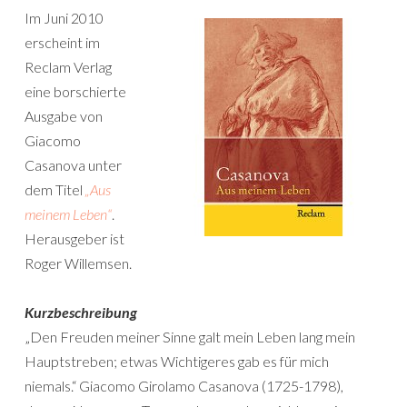
Im Juni 2010
erscheint im
Reclam Verlag
eine borschierte
Ausgabe von
Giacomo
Casanova unter
dem Titel
„Aus
meinem Leben“
.
Herausgeber ist
Roger Willemsen.
Kurzbeschreibung
„Den Freuden meiner Sinne galt mein Leben lang mein
Hauptstreben; etwas Wichtigeres gab es für mich
niemals.“ Giacomo Girolamo Casanova (1725-1798),