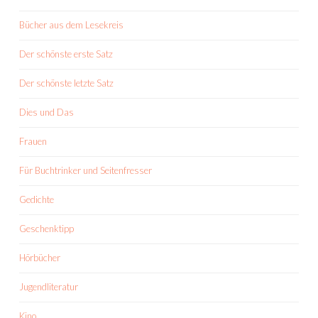
Bücher aus dem Lesekreis
Der schönste erste Satz
Der schönste letzte Satz
Dies und Das
Frauen
Für Buchtrinker und Seitenfresser
Gedichte
Geschenktipp
Hörbücher
Jugendliteratur
Kino