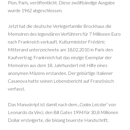
Plon, Paris, veröffentlicht. Diese zwölfbändige Ausgabe
wurde 1962 abgeschlossen.
Jetzt hat die deutsche Verlegerfamilie Brockhaus die
Memoiren des legendären Verführers für 7 Millionen Euro
nach Frankreich verkauft. Kulturminister Frédéric
Mitterand unterzeichnete am 18.02.2010 in Paris den
Kaufvertrag. Frankreich hat das einzige Exemplar der
Memoiren aus dem 18. Jahrhundert mit Hilfe eines
anonymen Mäzens erstanden. Der gebürtige Italiener
Casanova hatte seinen Lebensbericht auf Französisch
verfasst.
Das Manuskript ist damit nach dem
„Codex Leicster“
von
Leonardo da Vinci, den Bill Gates 1994 für 30,8 Millionen
Dollar ersteigerte, die bislang teuerste Handschrift.