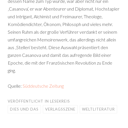
dessen Name zum Typ wurde, war aber nicht nur ein
‚Casanova‘, er war Abenteurer und Diplomat, Hochstapler
und Intrigant, Alchimist und Freimaurer, Theologe,
Komödiendichter, Ökonom, Philosoph und vieles mehr.
Seinen Ruhm als der große Verführer verdankt er seinem
umfangreichen Memoirenwerk, das allerdings nicht allein
aus ‚Stellen‘ besteht. Diese Auswahl präsentiert den
ganzen Casanova und damit das aufregende Bild einer
Epoche, die mit der Französischen Revolution zu Ende
ging.
Quelle:
Süddeutsche Zeitung
VERÖFFENTLICHT IN
LESEKREIS
DIES UND DAS
VERLAGSSZENE
WELTLITERATUR