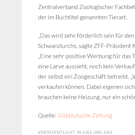
Zentralverband Zoologischer Fachbet
der im Buchtitel genannten Tierart.
„Das wird sehr förderlich sein für de
Schwanzlurchs, sagte ZFF-Präsident 
„Eine sehr positive Werbung für das Tie
eine Larve aussieht, noch kein Verka
der selbst ein Zoogeschäft betreibt. 
verkaufen können. Dabei eigenen sich d
brauchen keine Heizung, nur ein schön
Quelle:
Süddeutsche Zeitung
VERÖFFENTLICHT IN
DIES UND DAS