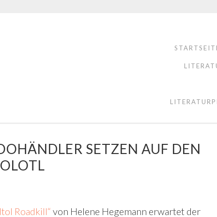
STARTSEIT
LITERAT
LITERATURP
OOHÄNDLER SETZEN AUF DEN
XOLOTL
tol Roadkill“
von Helene Hegemann erwartet der