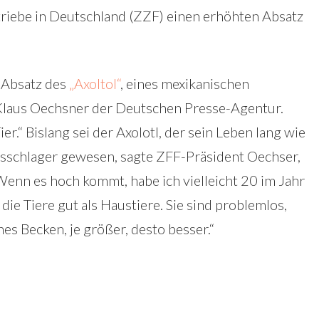
riebe in Deutschland (ZZF) einen erhöhten Absatz
n Absatz des
„Axoltol“
, eines mexikanischen
Klaus Oechsner der Deutschen Presse-Agentur.
r.“ Bislang sei der Axolotl, der sein Leben lang wie
ufsschlager gewesen, sagte ZFF-Präsident Oechser,
„Wenn es hoch kommt, habe ich vielleicht 20 im Jahr
ie Tiere gut als Haustiere. Sie sind problemlos,
es Becken, je größer, desto besser.“