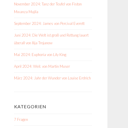
November 2024: Tanz der Teufel von Fiston
Mwanza Mujila
September 2024: James von Percival Everett
Juni 2024: Die Welt ist groß und Rettung lauert
überall von Ilija Trojanow
Mai 2024: Euphoria von Lily King
April 2024: Weil. von Martin Muser
März 2024: Jahr der Wunder von Louise Erdrich
KATEGORIEN
7 Fragen