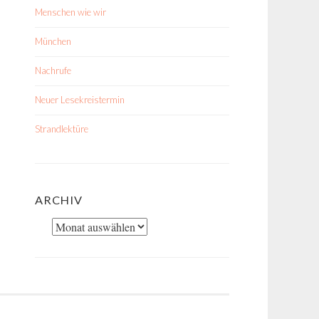
Menschen wie wir
München
Nachrufe
Neuer Lesekreistermin
Strandlektüre
ARCHIV
Archiv