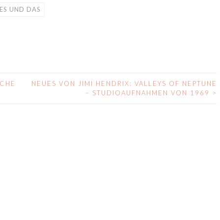
ES UND DAS
OCHE
NEUES VON JIMI HENDRIX: VALLEYS OF NEPTUNE
– STUDIOAUFNAHMEN VON 1969
>