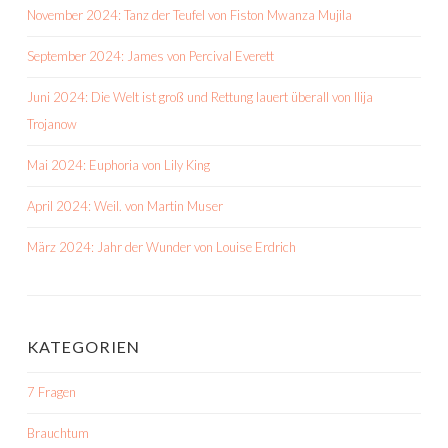
November 2024: Tanz der Teufel von Fiston Mwanza Mujila
September 2024: James von Percival Everett
Juni 2024: Die Welt ist groß und Rettung lauert überall von Ilija
Trojanow
Mai 2024: Euphoria von Lily King
April 2024: Weil. von Martin Muser
März 2024: Jahr der Wunder von Louise Erdrich
KATEGORIEN
7 Fragen
Brauchtum