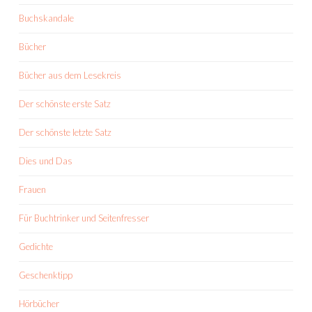
Buchskandale
Bücher
Bücher aus dem Lesekreis
Der schönste erste Satz
Der schönste letzte Satz
Dies und Das
Frauen
Für Buchtrinker und Seitenfresser
Gedichte
Geschenktipp
Hörbücher