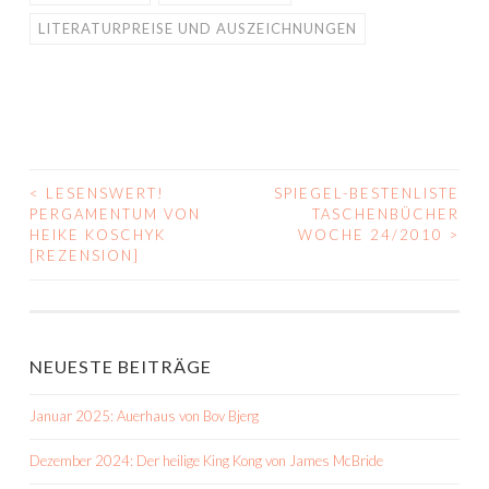
LITERATURPREISE UND AUSZEICHNUNGEN
<
LESENSWERT!
SPIEGEL-BESTENLISTE
BEITRAGS-
PERGAMENTUM VON
TASCHENBÜCHER
HEIKE KOSCHYK
WOCHE 24/2010
>
NAVIGATION
[REZENSION]
NEUESTE BEITRÄGE
Januar 2025: Auerhaus von Bov Bjerg
Dezember 2024: Der heilige King Kong von James McBride