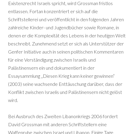
Existenzrecht Israels spricht, wird Grossman fristlos
entlassen. Fortan konzentriert er sich auf die
Schriftstellerei und veröffentlicht in den folgenden Jahren
zahlreiche Kinder- und Jugendbücher sowie Romane, in
denen er die Komplexität des Lebens in der heutigen Welt
beschreibt. Zunehmend setzt er sich als Unterstützer der
Genfer Initiative auch in seinen politischen Kommentaren
für eine Verständigung zwischen Israelis und
Palästinensern ein und dokumentiert in der
Essaysammlung „Diesen Krieg kann keiner gewinnen“
(2003) seine wachsende Enttäuschung darüber, dass der
Konflikt zwischen Israelis und Palästinensern nicht gelöst
wird.
Bei Ausbruch des Zweiten Libanonkriegs 2006 fordert
David Grossman mit anderen Schriftstellern eine
Waffenruhe zwischen Israel und Libanon. Einige Tage