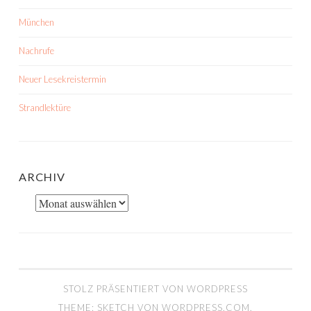
München
Nachrufe
Neuer Lesekreistermin
Strandlektüre
ARCHIV
Archiv
STOLZ PRÄSENTIERT VON WORDPRESS
THEME: SKETCH VON
WORDPRESS.COM
.