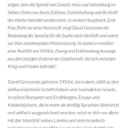
zeigen, dass die Spirale von Gewalt, Hass und Vertreibung im
Nahen Osten nur durch Zuhören, Zurückhaltung und die Kraft
des Wortes beendet werden kann. In seinem Hauptwerk ,Eine
Frau flieht vor einer Nachricht‘ zeigt David Grossman die
Bedeutung der Sprache für die Suche nach Identität und warnt
vor ihrer zunehmenden Militarisierung. So bietet er inmitten
einer Realität von Willkür, Zwang und Entfremdung Auswege
aus dem jetzigen Zustand der Gesellschaft, die sich zwischen
Krieg und Frieden befindet.“
David Grossman, geboren 1954 in Jerusalem, zählt zu den
einflussreichsten Schriftstellern und Journalisten Israels.
In seinen Romanen und Erzählungen, Essays und
Kinderbüchern, die in mehr als dreißig Sprachen übersetzt
und vielfach ausgezeichnet wurden, setzt er sich vor allem
mit der Identität seines Landes und dem israelisch-
palästinensischen Konflikt auseinander. Er beteiligt sich