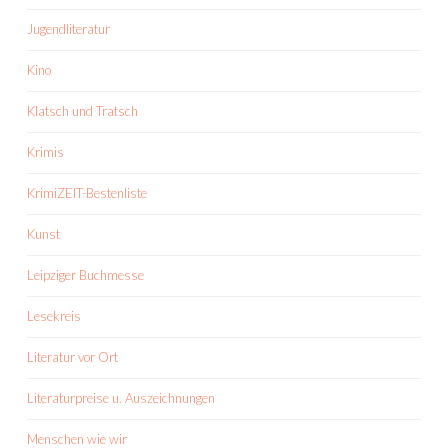
Jugendliteratur
Kino
Klatsch und Tratsch
Krimis
KrimiZEIT-Bestenliste
Kunst
Leipziger Buchmesse
Lesekreis
Literatur vor Ort
Literaturpreise u. Auszeichnungen
Menschen wie wir