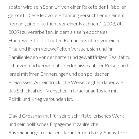
später wird sein Sohn Uri von einer Rakete der Hisbollah
getötet. Diese leidvolle Erfahrung versucht er in seinem
Roman „Eine Frau flieht vor einer Nachricht“ (2008, dt.
2009) zu verarbeiten. In dem als sein epochales
Hauptwerk bezeichneten Roman erzählt er von einer
Frau und ihrem verzweifelten Versuch, sich und ihr
Familienleben vor der harten und gewalttätigen Realität zu
schützen, und verwebt ihre Erlebnisse auf der Reise durch
Israel mit ihren Erinnerungen und den politischen
Ereignissen. Auf eindrückliche Weise zeigt er dabei, wie
das Schicksal der Menschen in Israel unauflöslich mit
Politik und Krieg verbunden ist.
David Grossman hat für seine schriftstellerisches Werk
und sein politisches Engagement zahlreiche
Auszeichnungen erhalten, darunter den Nelly-Sachs-Preis