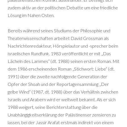
zudem aktiv an der politischen Debatte um eine friedliche
Lösung im Nahen Osten.
Bereits während seines Studiums der Philosophie und
Theaterwissenschaften arbeitet David Grossman als
Nachrichtenredakteur, Hörspielautor und -sprecher beim
israelischen Rundfunk. 1983 veröffentlicht er mit „Das
Lächeln des Lammes“ (dt. 1988) seinen ersten Roman. Mit
dem 1986 erscheinenden Roman „Stichwort: Liebe“ (dt.
1991) über die zweite nachfolgende Generation der
Opfer der Shoah und der Reportagensammlung „Der
gelbe Wind“ (1987, dt. 1988) über das Verhältnis zwischen
Israelis und Arabern wird er weltweit bekannt. Als er sich
1988 weigert, seine Berichterstattung über die
Unabhängigkeitserklärung der Palästinenser zensieren zu
lassen, bei der Jassir Arafat erstmals indirekt von einem