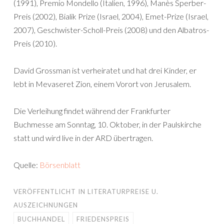
(1991), Premio Mondello (Italien, 1996), Manès Sperber-
Preis (2002), Bialik Prize (Israel, 2004), Emet-Prize (Israel,
2007), Geschwister-Scholl-Preis (2008) und den Albatros-
Preis (2010).
David Grossman ist verheiratet und hat drei Kinder, er
lebt in Mevaseret Zion, einem Vorort von Jerusalem.
Die Verleihung findet während der Frankfurter
Buchmesse am Sonntag, 10. Oktober, in der Paulskirche
statt und wird live in der ARD übertragen.
Quelle:
Börsenblatt
VERÖFFENTLICHT IN
LITERATURPREISE U.
AUSZEICHNUNGEN
BUCHHANDEL
FRIEDENSPREIS