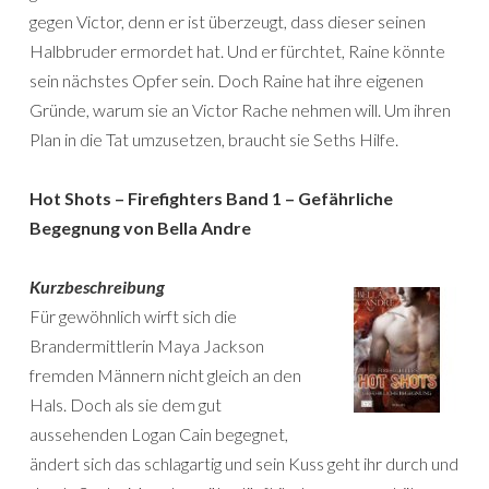
gegen Victor, denn er ist überzeugt, dass dieser seinen
Halbbruder ermordet hat. Und er fürchtet, Raine könnte
sein nächstes Opfer sein. Doch Raine hat ihre eigenen
Gründe, warum sie an Victor Rache nehmen will. Um ihren
Plan in die Tat umzusetzen, braucht sie Seths Hilfe.
Hot Shots – Firefighters Band 1 – Gefährliche
Begegnung von Bella Andre
Kurzbeschreibung
Für gewöhnlich wirft sich die
Brandermittlerin Maya Jackson
fremden Männern nicht gleich an den
Hals. Doch als sie dem gut
aussehenden Logan Cain begegnet,
ändert sich das schlagartig und sein Kuss geht ihr durch und