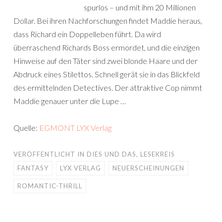
spurlos – und mit ihm 20 Millionen
Dollar. Bei ihren Nachforschungen findet Maddie heraus,
dass Richard ein Doppelleben führt. Da wird
überraschend Richards Boss ermordet, und die einzigen
Hinweise auf den Täter sind zwei blonde Haare und der
Abdruck eines Stilettos. Schnell gerät sie in das Blickfeld
des ermittelnden Detectives. Der attraktive Cop nimmt
Maddie genauer unter die Lupe …
Quelle:
EGMONT LYX Verlag
VERÖFFENTLICHT IN
DIES UND DAS
,
LESEKREIS
FANTASY
LYX VERLAG
NEUERSCHEINUNGEN
ROMANTIC-THRILL