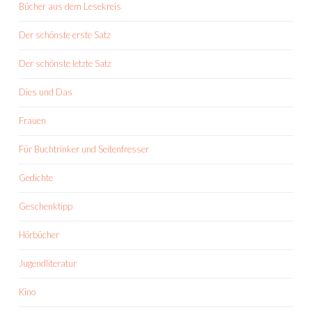
Bücher aus dem Lesekreis
Der schönste erste Satz
Der schönste letzte Satz
Dies und Das
Frauen
Für Buchtrinker und Seitenfresser
Gedichte
Geschenktipp
Hörbücher
Jugendliteratur
Kino