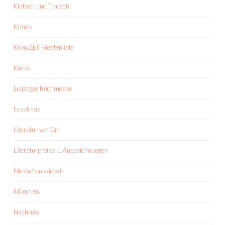
Klatsch und Tratsch
Krimis
KrimiZEIT-Bestenliste
Kunst
Leipziger Buchmesse
Lesekreis
Literatur vor Ort
Literaturpreise u. Auszeichnungen
Menschen wie wir
München
Nachrufe