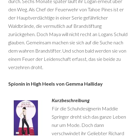
durch. Sechs Monate später läuft ihr Logan erneut über
den Weg. Als Chef der Feuerwehr von Tahoe Pines ist er
der Hauptverdächtige in einer Serie gefährlicher
Waldbrände, die vermutlich auf Brandstiftung
zurückgehen. Doch Maya will nicht recht an Logans Schuld
glauben. Gemeinsam machen sie sich auf die Suche nach
dem wahren Brandstifter. Und schon bald werden sie von
einem Feuer der Leidenschaft erfasst, das sie beide zu
verzehren droht.
Spionin in High Heels von Gemma Halliday
Kurzbeschreibung
Für die Schuhdesignerin Maddie
Springer dreht sich das ganze Leben
nur um Mode. Doch dann
verschwindet ihr Geliebter Richard