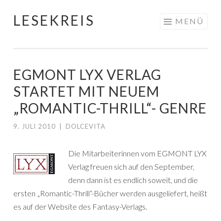
LESEKREIS
Springe
MENÜ
zum
Inhalt
EGMONT LYX VERLAG
STARTET MIT NEUEM
„ROMANTIC-THRILL“- GENRE
9. JULI 2010
|
DOLCEVITA
Die Mitarbeiterinnen vom EGMONT LYX
Verlag freuen sich auf den September,
denn dann ist es endlich soweit, und die
ersten „Romantic-Thrill“-Bücher werden ausgeliefert, heißt
es auf der Website des Fantasy-Verlags.