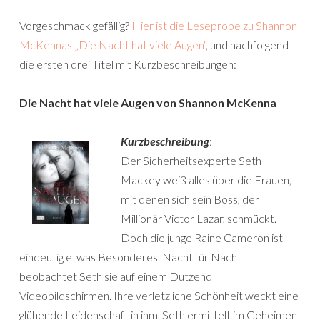
Vorgeschmack gefällig?
Hier ist die Leseprobe zu Shannon
McKennas „Die Nacht hat viele Augen“
, und nachfolgend
die ersten drei Titel mit Kurzbeschreibungen:
Die Nacht hat viele Augen von Shannon McKenna
Kurzbeschreibung
:
Der Sicherheitsexperte Seth
Mackey weiß alles über die Frauen,
mit denen sich sein Boss, der
Millionär Victor Lazar, schmückt.
Doch die junge Raine Cameron ist
eindeutig etwas Besonderes. Nacht für Nacht
beobachtet Seth sie auf einem Dutzend
Videobildschirmen. Ihre verletzliche Schönheit weckt eine
glühende Leidenschaft in ihm. Seth ermittelt im Geheimen